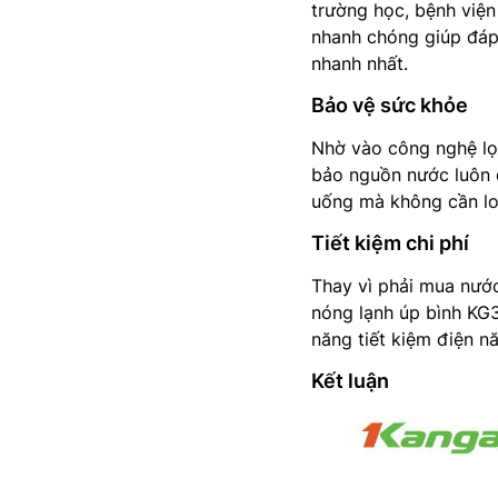
trường học, bệnh việ
nhanh chóng giúp đáp
nhanh nhất.
Bảo vệ sức khỏe
Nhờ vào công nghệ lọ
bảo nguồn nước luôn 
uống mà không cần lo 
Tiết kiệm chi phí
Thay vì phải mua nước
nóng lạnh úp bình KG35
năng tiết kiệm điện n
Kết luận