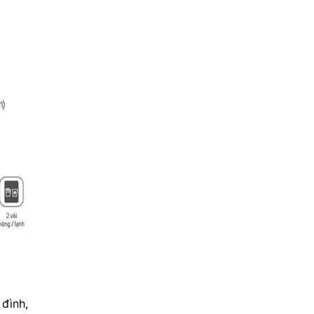
đình,