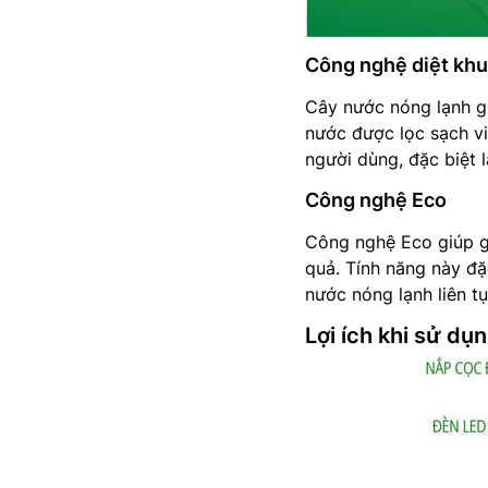
Công nghệ diệt kh
Cây nước nóng lạnh g
nước được lọc sạch vi
người dùng, đặc biệt l
Công nghệ Eco
Công nghệ Eco giúp g
quả. Tính năng này đặ
nước nóng lạnh liên t
Lợi ích khi sử d