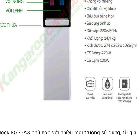
ock KG35A3 phù hợp với nhiều môi trường sử dụng, từ gia 