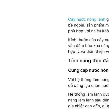
Cây nước nóng lạnh
gi
bề ngoài, sản phẩm ma
phù hợp với nhiều kh
Kích thước của cây 
vẫn đảm bảo khả năng
hợp lý và thân thiện v
Tính năng độc đ
Cung cấp nước nón
Với hệ thống làm nón
dễ dàng lựa chọn nướ
Hệ thống làm lạnh đư
năng làm lạnh sâu đến
gia nhiệt cao cấp, gi