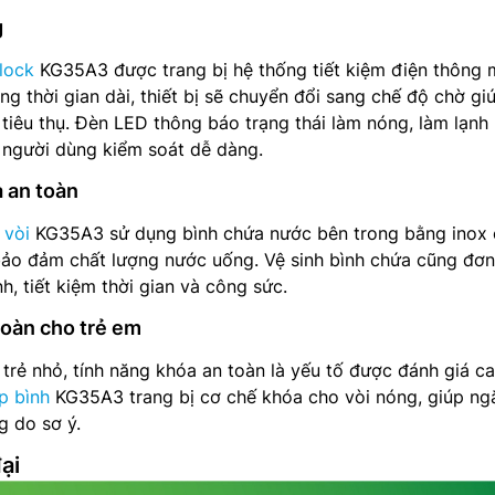
g
lock
KG35A3 được trang bị hệ thống tiết kiệm điện thông 
ng thời gian dài, thiết bị sẽ chuyển đổi sang chế độ chờ gi
 tiêu thụ. Đèn LED thông báo trạng thái làm nóng, làm lạnh
 người dùng kiểm soát dễ dàng.
à an toàn
 vòi
KG35A3 sử dụng bình chứa nước bên trong bằng inox
bảo đảm chất lượng nước uống. Vệ sinh bình chứa cũng đơn
h, tiết kiệm thời gian và công sức.
toàn cho trẻ em
 trẻ nhỏ, tính năng khóa an toàn là yếu tố được đánh giá ca
p bình
KG35A3 trang bị cơ chế khóa cho vòi nóng, giúp ng
g do sơ ý.
ại