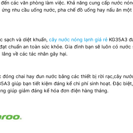
n đến các văn phòng làm việc. Khả năng cung cấp nước nón
 ứng nhu cầu uống nước, pha chế đồ uống hay nấu ăn một
c sạch và diệt khuẩn,
cây nước nóng lạnh giá rẻ
KG35A3 đ
đạt chuẩn an toàn sức khỏe. Gia đình bạn sẽ luôn có nước
lắng về các tác nhân gây hại.
 đóng chai hay đun nước bằng các thiết bị rời rạc,cây nướ
A3 giúp bạn tiết kiệm đáng kể chi phí sinh hoạt. Đặc biệt,
ăng giúp giảm đáng kể hóa đơn điện hàng tháng.