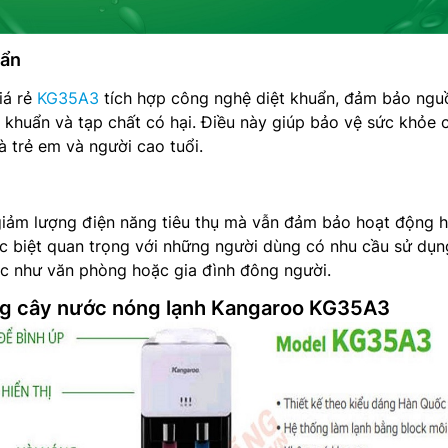
uẩn
iá rẻ
KG35A3
tích hợp công nghệ diệt khuẩn, đảm bảo ngu
 khuẩn và tạp chất có hại. Điều này giúp bảo vệ sức khỏe 
à trẻ em và người cao tuổi.
iảm lượng điện năng tiêu thụ mà vẫn đảm bảo hoạt động h
c biệt quan trọng với những người dùng có nhu cầu sử dụn
ục như văn phòng hoặc gia đình đông người.
ụng cây nước nóng lạnh Kangaroo KG35A3