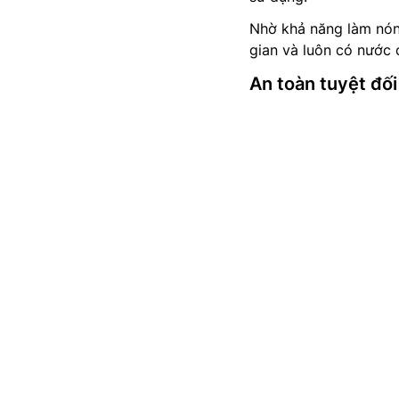
Nhờ khả năng làm nóng
gian và luôn có nước 
An toàn tuyệt đố