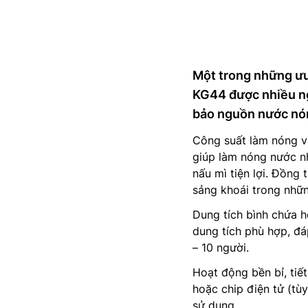
Một trong những ưu
KG44 được nhiều ng
bảo nguồn nước nón
Công suất làm nóng và
giúp làm nóng nước nh
nấu mì tiện lợi. Đồng 
sảng khoái trong nhữn
Dung tích bình chứa h
dung tích phù hợp, đá
– 10 người.
Hoạt động bền bỉ, tiế
hoặc chip điện tử (tùy
sử dụng.