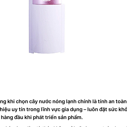
ng khi chọn cây nước nóng lạnh chính là tính an toàn
iệu uy tín trong lĩnh vực gia dụng – luôn đặt sức kh
 hàng đầu khi phát triển sản phẩm.