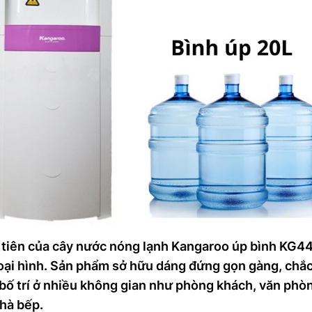
 tiên của cây nước nóng lạnh Kangaroo úp bình KG4
goại hình. Sản phẩm sở hữu dáng đứng gọn gàng, chắ
bố trí ở nhiều không gian như phòng khách, văn phò
nhà bếp.