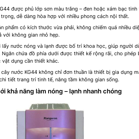
G44 được phủ lớp sơn màu trắng – đen hoặc xám bạc tinh 
 trọng, dễ dàng hòa hợp với nhiều phong cách nội thất.
ản phẩm có kích thước vừa phải, không chiếm quá nhiều di
cả với không gian nhỏ hẹp.
òi lấy nước nóng và lạnh được bố trí khoa học, giúp người 
 Ngăn chứa đồ phía dưới được thiết kế rộng rãi, cho phép
 vật dụng cần thiết khác.
, cây nước KG44 không chỉ đơn thuần là thiết bị gia dụng 
hi tiết trang trí tinh tế, nâng tầm không gian sống.
với khả năng làm nóng – lạnh nhanh chóng