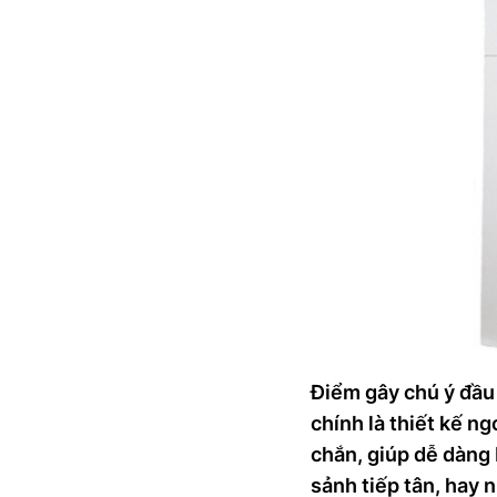
Điểm gây chú ý đầu
chính là thiết kế n
chắn, giúp dễ dàng 
sảnh tiếp tân, hay 