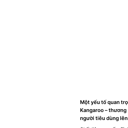
Một yếu tố quan trọ
Kangaroo – thương h
người tiêu dùng lên