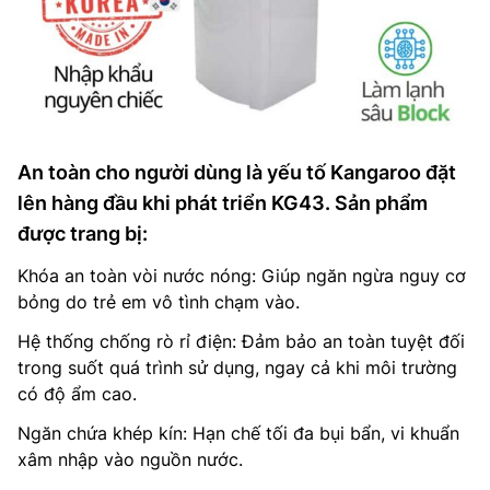
An toàn cho người dùng là yếu tố Kangaroo đặt
lên hàng đầu khi phát triển KG43. Sản phẩm
được trang bị:
Khóa an toàn vòi nước nóng: Giúp ngăn ngừa nguy cơ
bỏng do trẻ em vô tình chạm vào.
Hệ thống chống rò rỉ điện: Đảm bảo an toàn tuyệt đối
trong suốt quá trình sử dụng, ngay cả khi môi trường
có độ ẩm cao.
Ngăn chứa khép kín: Hạn chế tối đa bụi bẩn, vi khuẩn
xâm nhập vào nguồn nước.