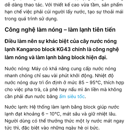
dễ dàng thao tác. Với thiết kế cao vừa tầm, sản phẩm
hạn chế việc phải cúi người lấy nước, tạo sự thoải mái
trong quá trình sử dụng.
Công nghệ làm nóng – làm lạnh tiên tiến
Điều làm nên sự khác biệt của cây nước nóng
lạnh Kangaroo block KG43 chính là công nghệ
làm nóng và làm lạnh bằng block hiện đại.
Nước nóng: Máy có khả năng cung cấp nước nóng
nhanh chóng chỉ sau vài phút khởi động. Nhiệt độ
nước nóng duy trì ổn định ở mức 85 – 95°C, thích hợp
cho việc pha trà, cà phê hay nấu mì ăn liền mà không
cần phải đun nước bằng
ấm siêu tốc
.
Nước lạnh: Hệ thống làm lạnh bằng block giúp nước
lạnh đạt khoảng 6 – 10°C, mát sâu và giữ nhiệt lâu.
Người dùng có thể thưởng thức một ly nước mát ngay
tức thì, đặc biệt vào những ngày hè oi bức.