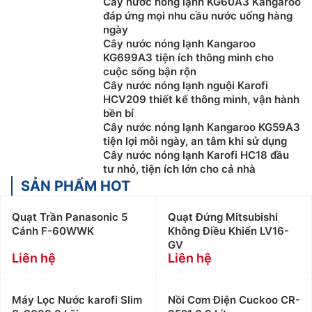
Cây nước nóng lạnh KG60A3 Kangaroo
đáp ứng mọi nhu cầu nước uống hàng
ngày
Cây nước nóng lạnh Kangaroo
KG699A3 tiện ích thông minh cho
cuộc sống bận rộn
Cây nước nóng lạnh nguội Karofi
HCV209 thiết kế thông minh, vận hành
bền bỉ
Cây nước nóng lạnh Kangaroo KG59A3
tiện lợi mỗi ngày, an tâm khi sử dụng
Cây nước nóng lạnh Karofi HC18 đầu
tư nhỏ, tiện ích lớn cho cả nhà
SẢN PHẨM HOT
Quạt Trần Panasonic 5
Quạt Đứng Mitsubishi
Cánh F-60WWK
Không Điều Khiển LV16-
GV
Liên hệ
Liên hệ
Máy Lọc Nước karofi Slim
Nồi Cơm Điện Cuckoo CR-