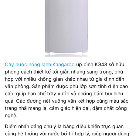
Cây nước nóng lạnh Kangaroo
úp bình KG43 sở hữu
phong cách thiết kế tối giản nhưng sang trọng, phù
hợp với nhiều không gian khác nhau từ gia đình đến
văn phòng. Sản phẩm được phủ lớp sơn tĩnh điện cao
cấp, giúp hạn chế trầy xước và chống bám bụi hiệu
quả. Các đường nét vuông vắn kết hợp cùng màu sắc
trang nhã mang lại cảm giác hiện đại, đậm chất công
nghệ.
Điểm nhấn đáng chú ý là bảng điều khiển trực quan
cùng hệ thống vòi nước bố trí hợp lý, giúp người dùng