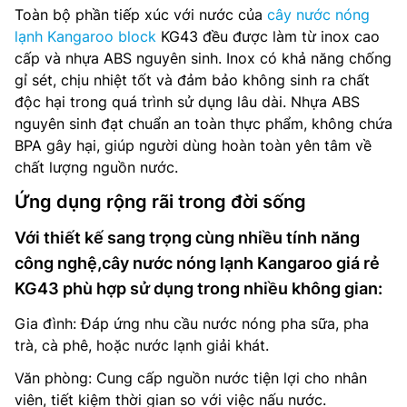
Toàn bộ phần tiếp xúc với nước của
cây nước nóng
lạnh Kangaroo block
KG43 đều được làm từ inox cao
cấp và nhựa ABS nguyên sinh. Inox có khả năng chống
gỉ sét, chịu nhiệt tốt và đảm bảo không sinh ra chất
độc hại trong quá trình sử dụng lâu dài. Nhựa ABS
nguyên sinh đạt chuẩn an toàn thực phẩm, không chứa
BPA gây hại, giúp người dùng hoàn toàn yên tâm về
chất lượng nguồn nước.
Ứng dụng rộng rãi trong đời sống
Với thiết kế sang trọng cùng nhiều tính năng
công nghệ,cây nước nóng lạnh Kangaroo giá rẻ
KG43 phù hợp sử dụng trong nhiều không gian:
Gia đình: Đáp ứng nhu cầu nước nóng pha sữa, pha
trà, cà phê, hoặc nước lạnh giải khát.
Văn phòng: Cung cấp nguồn nước tiện lợi cho nhân
viên, tiết kiệm thời gian so với việc nấu nước.