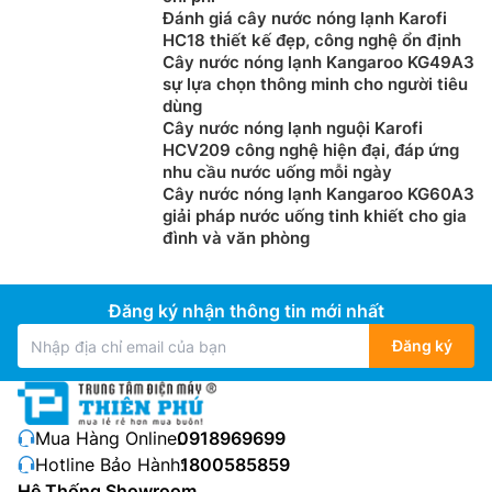
Đánh giá cây nước nóng lạnh Karofi
HC18 thiết kế đẹp, công nghệ ổn định
Cây nước nóng lạnh Kangaroo KG49A3
sự lựa chọn thông minh cho người tiêu
dùng
Cây nước nóng lạnh nguội Karofi
HCV209 công nghệ hiện đại, đáp ứng
nhu cầu nước uống mỗi ngày
Cây nước nóng lạnh Kangaroo KG60A3
giải pháp nước uống tinh khiết cho gia
đình và văn phòng
Đăng ký nhận thông tin mới nhất
Đăng ký
Mua Hàng Online:
0918969699
Hotline Bảo Hành:
1800585859
Hệ Thống Showroom