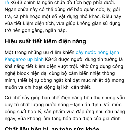
rẻ
KG43 chính là ngăn chứa đồ tích hợp phía dưới.
Ngăn chứa này có thể dùng để bảo quản cốc, ly, gói
trà, cà phê hoặc một số vật dụng nhỏ khác. Điều này
vừa tiết kiệm diện tích, vừa giúp không gian sử dụng
trở nên gọn gàng, ngăn nắp.
Hiệu suất tiết kiệm điện năng
Một trong những ưu điểm khiến
cây nước nóng lạnh
Kangaroo úp bình
KG43 được người dùng tin tưởng là
khả năng tiết kiệm điện vượt trội. Nhờ ứng dụng công
nghệ block hiện đại cùng bộ cảm biến nhiệt thông
minh, thiết bị tự động ngắt khi đạt mức nhiệt độ mong
muốn và chỉ hoạt động lại khi cần thiết.
Cơ chế này giúp hạn chế điện năng tiêu thụ nhưng vẫn
duy trì chất lượng nước nóng – lạnh ổn định. Với mức
công suất hợp lý, sản phẩm vừa đáp ứng nhu cầu hằng
ngày, vừa không làm tăng hóa đơn điện của gia đình.
Chất liệu bền bỉ, an toàn sức khỏe