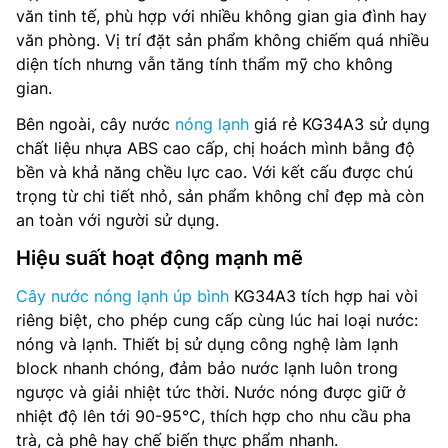
văn tinh tế, phù hợp với nhiều không gian gia đình hay
văn phòng. Vị trí đặt sản phẩm không chiếm quá nhiều
diện tích nhưng vẫn tăng tính thẩm mỹ cho không
gian.
Bên ngoài, cây nước
nóng lạnh
giá rẻ KG34A3 sử dụng
chất liệu nhựa ABS cao cấp, chị hoách mình bằng độ
bền và khả năng chều lực cao. Với kết cấu được chú
trọng từ chi tiết nhỏ, sản phẩm không chỉ đẹp mà còn
an toàn với người sử dụng.
Hiệu suất hoạt động mạnh mẽ
Cây nước nóng lạnh úp bình
KG34A3 tích hợp hai vòi
riêng biệt, cho phép cung cấp cùng lúc hai loại nước:
nóng và lạnh. Thiết bị sử dụng công nghệ làm lạnh
block nhanh chóng, đảm bảo nước lạnh luôn trong
ngược và giải nhiệt tức thời. Nước nóng được giữ ở
nhiệt độ lên tới 90-95°C, thích hợp cho nhu cầu pha
trà, cà phê hay chế biến thực phẩm nhanh.