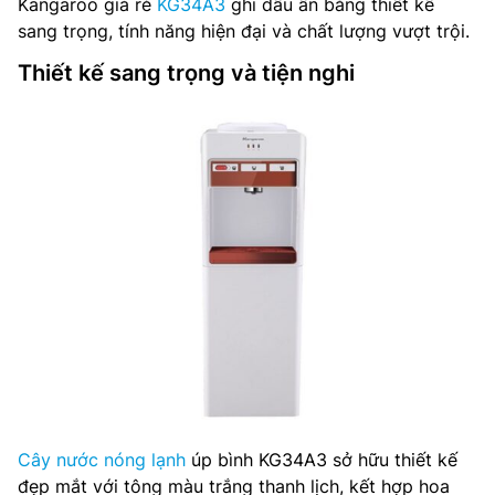
Kangaroo giá rẻ
KG34A3
ghi dấu ấn bằng thiết kế
sang trọng, tính năng hiện đại và chất lượng vượt trội.
Thiết kế sang trọng và tiện nghi
Cây nước nóng lạnh
úp bình KG34A3 sở hữu thiết kế
đẹp mắt với tông màu trắng thanh lịch, kết hợp hoa