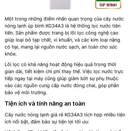
Một trong những điểm nhấn quan trọng của cây nước
nóng lạnh úp bình KG34A3 là hệ thống lọc nước tiên
tiến. Sản phẩm được trang bị lõi lọc công nghệ cao
giúp loại bỏ tạp chất, vi khuẩn, và các kim loại nặng
có hại, mang lại nguồn nước sạch, an toàn cho sức
khỏe.
Lõi lọc có khả năng hoạt động hiệu quả trong thời
gian dài, tiết kiệm chi phí thay thế. Việc lọc nước trực
tiếp ngay tại máy cũng giúp giảm bớt sự phụ thuộc
vào các nguồn cung cấp nước đóng chai, góp phần
bảo vệ môi trường.
Tiện ích và tính năng an toàn
Cây nước nóng lạnh giá rẻ KG34A3 tích hợp nhiều tiện
ích nổi bật, đảm bảo sự tiện lợi tối ưu: