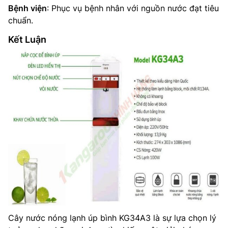
Bệnh viện
: Phục vụ bệnh nhân với nguồn nước đạt tiêu
chuẩn.
Kết Luận
Cây nước nóng lạnh úp bình KG34A3 là sự lựa chọn lý