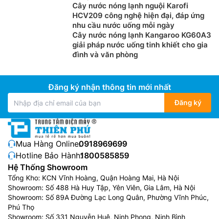
Cây nước nóng lạnh nguội Karofi
HCV209 công nghệ hiện đại, đáp ứng
nhu cầu nước uống mỗi ngày
Cây nước nóng lạnh Kangaroo KG60A3
giải pháp nước uống tinh khiết cho gia
đình và văn phòng
Đăng ký nhận thông tin mới nhất
Đăng ký
Mua Hàng Online:
0918969699
Hotline Bảo Hành:
1800585859
Hệ Thống Showroom
Tổng Kho: KCN Vĩnh Hoàng, Quận Hoàng Mai, Hà Nội
Showroom: Số 488 Hà Huy Tập, Yên Viên, Gia Lâm, Hà Nội
Showroom: Số 89A Đường Lạc Long Quân, Phường Vĩnh Phúc,
Phú Thọ
Showroom: Số 331 Nguyễn Huệ, Ninh Phong, Ninh Bình