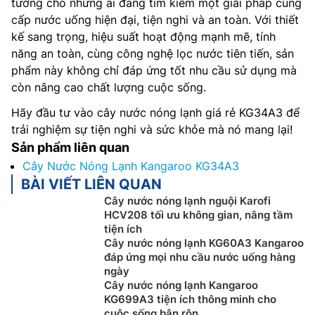
tưởng cho những ai đang tìm kiếm một giải pháp cung
cấp nước uống hiện đại, tiện nghi và an toàn. Với thiết
kế sang trọng, hiệu suất hoạt động mạnh mẽ, tính
năng an toàn, cùng công nghệ lọc nước tiên tiến, sản
phẩm này không chỉ đáp ứng tốt nhu cầu sử dụng mà
còn nâng cao chất lượng cuộc sống.
Hãy đầu tư vào cây nước nóng lạnh giá rẻ KG34A3 để
trải nghiệm sự tiện nghi và sức khỏe mà nó mang lại!
Sản phẩm liên quan
Cây Nước Nóng Lạnh Kangaroo KG34A3
BÀI VIẾT LIÊN QUAN
Cây nước nóng lạnh nguội Karofi
HCV208 tối ưu không gian, nâng tầm
tiện ích
Cây nước nóng lạnh KG60A3 Kangaroo
đáp ứng mọi nhu cầu nước uống hàng
ngày
Cây nước nóng lạnh Kangaroo
KG699A3 tiện ích thông minh cho
cuộc sống bận rộn