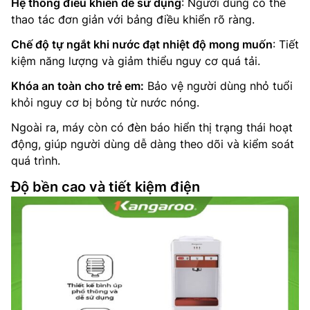
Hệ thống điều khiển dễ sử dụng
: Người dùng có thể
thao tác đơn giản với bảng điều khiển rõ ràng.
Chế độ tự ngắt khi nước đạt nhiệt độ mong muốn
: Tiết
kiệm năng lượng và giảm thiểu nguy cơ quá tải.
Khóa an toàn cho trẻ em:
Bảo vệ người dùng nhỏ tuổi
khỏi nguy cơ bị bỏng từ nước nóng.
Ngoài ra, máy còn có đèn báo hiển thị trạng thái hoạt
động, giúp người dùng dễ dàng theo dõi và kiểm soát
quá trình.
Độ bền cao và tiết kiệm điện