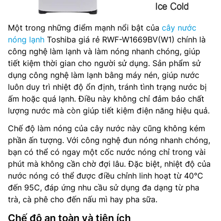
Một trong những điểm mạnh nổi bật của
cây nước
nóng lạnh
Toshiba giá rẻ RWF-W1669BV(W1) chính là
công nghệ làm lạnh và làm nóng nhanh chóng, giúp
tiết kiệm thời gian cho người sử dụng. Sản phẩm sử
dụng công nghệ làm lạnh bằng máy nén, giúp nước
luôn duy trì nhiệt độ ổn định, tránh tình trạng nước bị
ấm hoặc quá lạnh. Điều này không chỉ đảm bảo chất
lượng nước mà còn giúp tiết kiệm điện năng hiệu quả.
Chế độ làm nóng của cây nước này cũng không kém
phần ấn tượng. Với công nghệ đun nóng nhanh chóng,
bạn có thể có ngay một cốc nước nóng chỉ trong vài
phút mà không cần chờ đợi lâu. Đặc biệt, nhiệt độ của
nước nóng có thể được điều chỉnh linh hoạt từ 40°C
đến 95C, đáp ứng nhu cầu sử dụng đa dạng từ pha
trà, cà phê cho đến nấu mì hay pha sữa.
Chế độ an toàn và tiện ích