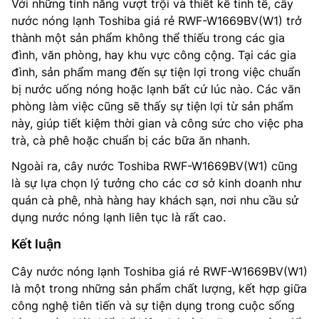
Với những tính năng vượt trội và thiết kế tinh tế, cây
nước nóng lạnh Toshiba giá rẻ RWF-W1669BV(W1) trở
thành một sản phẩm không thể thiếu trong các gia
đình, văn phòng, hay khu vực công cộng. Tại các gia
đình, sản phẩm mang đến sự tiện lợi trong việc chuẩn
bị nước uống nóng hoặc lạnh bất cứ lúc nào. Các văn
phòng làm việc cũng sẽ thấy sự tiện lợi từ sản phẩm
này, giúp tiết kiệm thời gian và công sức cho việc pha
trà, cà phê hoặc chuẩn bị các bữa ăn nhanh.
Ngoài ra, cây nước Toshiba RWF-W1669BV(W1) cũng
là sự lựa chọn lý tưởng cho các cơ sở kinh doanh như
quán cà phê, nhà hàng hay khách sạn, nơi nhu cầu sử
dụng nước nóng lạnh liên tục là rất cao.
Kết luận
Cây nước nóng lạnh Toshiba giá rẻ RWF-W1669BV(W1)
là một trong những sản phẩm chất lượng, kết hợp giữa
công nghệ tiên tiến và sự tiện dụng trong cuộc sống