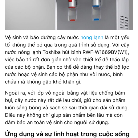
Vệ sinh và bảo dưỡng cây nước
nóng lạnh
là một yếu
tố không thể bỏ qua trong quá trình sử dụng. Với cây
nước nóng lạnh Toshiba hút bình RWF-W1669BV(W1),
việc bảo trì rất đơn giản nhờ vào thiết kế dễ tháo lắp
của các bộ phận. Bạn có thể dễ dàng thay thế bộ lọc
nước hoặc vệ sinh các bộ phận như vòi nước, bình
chứa mà không gặp khó khăn gì.
Ngoài ra, với lớp vỏ ngoài bằng vật liệu chống bám
bụi, cây nước này rất dễ lau chùi, giữ cho sản phẩm
luôn sáng bóng và sạch sẽ sau thời gian dài sử dụng.
Điều này không chỉ giúp sản phẩm bền lâu mà còn
đảm bảo an toàn vệ sinh cho người sử dụng.
Ứng dụng và sự linh hoạt trong cuộc sống