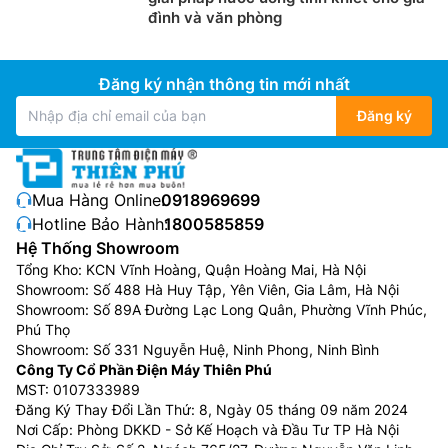
đình và văn phòng
Đăng ký nhận thông tin mới nhất
Đăng ký
Mua Hàng Online:
0918969699
Hotline Bảo Hành:
1800585859
Hệ Thống Showroom
Tổng Kho: KCN Vĩnh Hoàng, Quận Hoàng Mai, Hà Nội
Showroom: Số 488 Hà Huy Tập, Yên Viên, Gia Lâm, Hà Nội
Showroom: Số 89A Đường Lạc Long Quân, Phường Vĩnh Phúc,
Phú Thọ
Showroom: Số 331 Nguyễn Huệ, Ninh Phong, Ninh Bình
Công Ty Cổ Phần Điện Máy Thiên Phú
MST: 0107333989
Đăng Ký Thay Đổi Lần Thứ: 8, Ngày 05 tháng 09 năm 2024
Nơi Cấp: Phòng DKKD - Sở Kế Hoạch và Đầu Tư TP Hà Nội