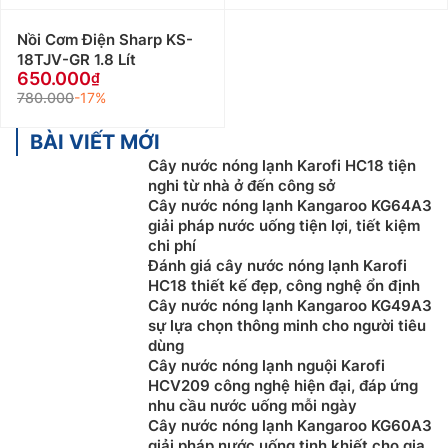
Nồi Cơm Điện Sharp KS-
18TJV-GR 1.8 Lít
650.000
780.000
-17%
BÀI VIẾT MỚI
Cây nước nóng lạnh Karofi HC18 tiện
nghi từ nhà ở đến công sở
Cây nước nóng lạnh Kangaroo KG64A3
giải pháp nước uống tiện lợi, tiết kiệm
chi phí
Đánh giá cây nước nóng lạnh Karofi
HC18 thiết kế đẹp, công nghệ ổn định
Cây nước nóng lạnh Kangaroo KG49A3
sự lựa chọn thông minh cho người tiêu
dùng
Cây nước nóng lạnh nguội Karofi
HCV209 công nghệ hiện đại, đáp ứng
nhu cầu nước uống mỗi ngày
Cây nước nóng lạnh Kangaroo KG60A3
giải pháp nước uống tinh khiết cho gia