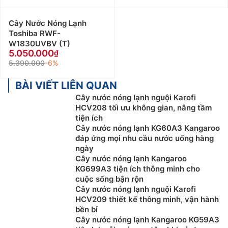
Cây Nước Nóng Lạnh
Toshiba RWF-
W1830UVBV (T)
5.050.000
5.390.000
-6%
BÀI VIẾT LIÊN QUAN
Cây nước nóng lạnh nguội Karofi
HCV208 tối ưu không gian, nâng tầm
tiện ích
Cây nước nóng lạnh KG60A3 Kangaroo
đáp ứng mọi nhu cầu nước uống hàng
ngày
Cây nước nóng lạnh Kangaroo
KG699A3 tiện ích thông minh cho
cuộc sống bận rộn
Cây nước nóng lạnh nguội Karofi
HCV209 thiết kế thông minh, vận hành
bền bỉ
Cây nước nóng lạnh Kangaroo KG59A3