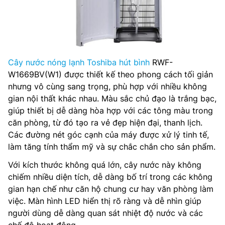
Cây nước nóng lạnh Toshiba hút bình
RWF-
W1669BV(W1) được thiết kế theo phong cách tối giản
nhưng vô cùng sang trọng, phù hợp với nhiều không
gian nội thất khác nhau. Màu sắc chủ đạo là trắng bạc,
giúp thiết bị dễ dàng hòa hợp với các tông màu trong
căn phòng, từ đó tạo ra vẻ đẹp hiện đại, thanh lịch.
Các đường nét góc cạnh của máy được xử lý tinh tế,
làm tăng tính thẩm mỹ và sự chắc chắn cho sản phẩm.
Với kích thước không quá lớn, cây nước này không
chiếm nhiều diện tích, dễ dàng bố trí trong các không
gian hạn chế như căn hộ chung cư hay văn phòng làm
việc. Màn hình LED hiển thị rõ ràng và dễ nhìn giúp
người dùng dễ dàng quan sát nhiệt độ nước và các
chế độ hoạt động.