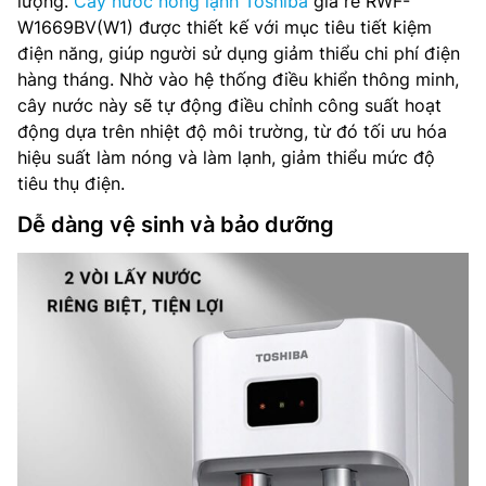
lượng.
Cây nước nóng lạnh Toshiba
giá rẻ RWF-
W1669BV(W1) được thiết kế với mục tiêu tiết kiệm
điện năng, giúp người sử dụng giảm thiểu chi phí điện
hàng tháng. Nhờ vào hệ thống điều khiển thông minh,
cây nước này sẽ tự động điều chỉnh công suất hoạt
động dựa trên nhiệt độ môi trường, từ đó tối ưu hóa
hiệu suất làm nóng và làm lạnh, giảm thiểu mức độ
tiêu thụ điện.
Dễ dàng vệ sinh và bảo dưỡng