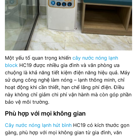
Một yếu tố quan trọng khiến
cây nước nóng lạnh
block
HC19 được nhiều gia đình và văn phòng ưa
chuộng là khả năng tiết kiệm điện năng hiệu quả. Máy
sử dụng công nghệ làm nóng – lạnh thông minh, chỉ
hoạt động khi cần thiết, hạn chế lãng phí điện. Điều
này không chỉ giảm chi phí vận hành mà còn góp phần
bảo vệ môi trường.
Phù hợp với mọi không gian
Cây nước nóng lạnh hút bình
HC19 có kích thước gọn
gàng, phù hợp với mọi không gian từ gia đình, văn