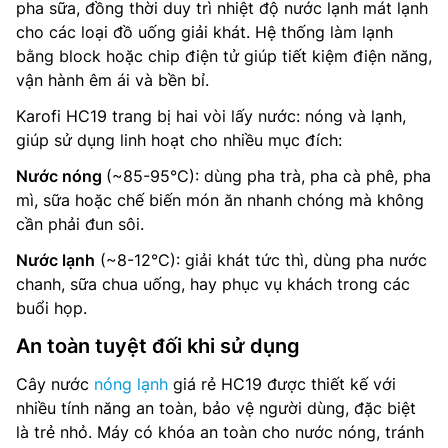
pha sữa, đồng thời duy trì nhiệt độ nước lạnh mát lạnh
cho các loại đồ uống giải khát. Hệ thống làm lạnh
bằng block hoặc chip điện tử giúp tiết kiệm điện năng,
vận hành êm ái và bền bỉ.
Karofi HC19 trang bị hai vòi lấy nước: nóng và lạnh,
giúp sử dụng linh hoạt cho nhiều mục đích:
Nước nóng
(~85-95°C): dùng pha trà, pha cà phê, pha
mì, sữa hoặc chế biến món ăn nhanh chóng mà không
cần phải đun sôi.
Nước lạnh
(~8-12°C): giải khát tức thì, dùng pha nước
chanh, sữa chua uống, hay phục vụ khách trong các
buổi họp.
An toàn tuyệt đối khi sử dụng
Cây nước
nóng lạnh
giá rẻ HC19 được thiết kế với
nhiều tính năng an toàn, bảo vệ người dùng, đặc biệt
là trẻ nhỏ. Máy có khóa an toàn cho nước nóng, tránh