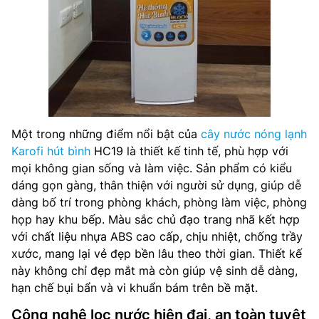
Một trong những điểm nổi bật của
cây nước nóng lạnh
Karofi hút bình
HC19 là thiết kế tinh tế, phù hợp với
mọi không gian sống và làm việc. Sản phẩm có kiểu
dáng gọn gàng, thân thiện với người sử dụng, giúp dễ
dàng bố trí trong phòng khách, phòng làm việc, phòng
họp hay khu bếp. Màu sắc chủ đạo trang nhã kết hợp
với chất liệu nhựa ABS cao cấp, chịu nhiệt, chống trầy
xước, mang lại vẻ đẹp bền lâu theo thời gian. Thiết kế
này không chỉ đẹp mắt mà còn giúp vệ sinh dễ dàng,
hạn chế bụi bẩn và vi khuẩn bám trên bề mặt.
Công nghệ lọc nước hiện đại, an toàn tuyệt