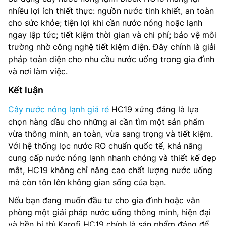
nhiều lợi ích thiết thực: nguồn nước tinh khiết, an toàn
cho sức khỏe; tiện lợi khi cần nước nóng hoặc lạnh
ngay lập tức; tiết kiệm thời gian và chi phí; bảo vệ môi
trường nhờ công nghệ tiết kiệm điện. Đây chính là giải
pháp toàn diện cho nhu cầu nước uống trong gia đình
và nơi làm việc.
Kết luận
Cây nước nóng lạnh giá rẻ
HC19 xứng đáng là lựa
chọn hàng đầu cho những ai cần tìm một sản phẩm
vừa thông minh, an toàn, vừa sang trọng và tiết kiệm.
Với hệ thống lọc nước RO chuẩn quốc tế, khả năng
cung cấp nước nóng lạnh nhanh chóng và thiết kế đẹp
mắt, HC19 không chỉ nâng cao chất lượng nước uống
mà còn tôn lên không gian sống của bạn.
Nếu bạn đang muốn đầu tư cho gia đình hoặc văn
phòng một giải pháp nước uống thông minh, hiện đại
và bền bỉ thì Karofi HC19 chính là sản phẩm đáng để