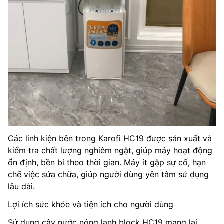
Các linh kiện bên trong Karofi HC19 được sản xuất và
kiểm tra chất lượng nghiêm ngặt, giúp máy hoạt động
ổn định, bền bỉ theo thời gian. Máy ít gặp sự cố, hạn
chế việc sửa chữa, giúp người dùng yên tâm sử dụng
lâu dài.
Lợi ích sức khỏe và tiện ích cho người dùng
Sử dụng cây nước nóng lạnh block HC19 mang lại