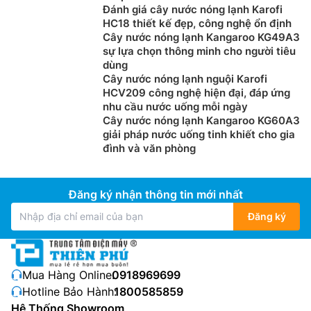
Đánh giá cây nước nóng lạnh Karofi
HC18 thiết kế đẹp, công nghệ ổn định
Cây nước nóng lạnh Kangaroo KG49A3
sự lựa chọn thông minh cho người tiêu
dùng
Cây nước nóng lạnh nguội Karofi
HCV209 công nghệ hiện đại, đáp ứng
nhu cầu nước uống mỗi ngày
Cây nước nóng lạnh Kangaroo KG60A3
giải pháp nước uống tinh khiết cho gia
đình và văn phòng
Đăng ký nhận thông tin mới nhất
Đăng ký
Mua Hàng Online:
0918969699
Hotline Bảo Hành:
1800585859
Hệ Thống Showroom