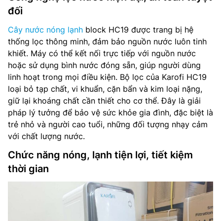
đối
Cây nước nóng lạnh
block HC19 được trang bị hệ
thống lọc thông minh, đảm bảo nguồn nước luôn tinh
khiết. Máy có thể kết nối trực tiếp với nguồn nước
hoặc sử dụng bình nước đóng sẵn, giúp người dùng
linh hoạt trong mọi điều kiện. Bộ lọc của Karofi HC19
loại bỏ tạp chất, vi khuẩn, cặn bẩn và kim loại nặng,
giữ lại khoáng chất cần thiết cho cơ thể. Đây là giải
pháp lý tưởng để bảo vệ sức khỏe gia đình, đặc biệt là
trẻ nhỏ và người cao tuổi, những đối tượng nhạy cảm
với chất lượng nước.
Chức năng nóng, lạnh tiện lợi, tiết kiệm
thời gian