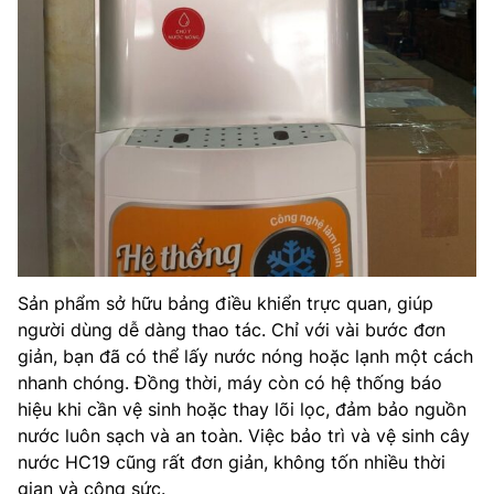
Sản phẩm sở hữu bảng điều khiển trực quan, giúp
người dùng dễ dàng thao tác. Chỉ với vài bước đơn
giản, bạn đã có thể lấy nước nóng hoặc lạnh một cách
nhanh chóng. Đồng thời, máy còn có hệ thống báo
hiệu khi cần vệ sinh hoặc thay lõi lọc, đảm bảo nguồn
nước luôn sạch và an toàn. Việc bảo trì và vệ sinh cây
nước HC19 cũng rất đơn giản, không tốn nhiều thời
gian và công sức.