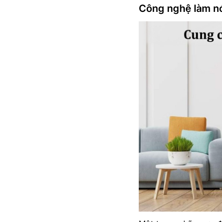
Công nghệ làm nó