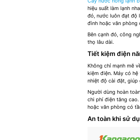
Cây nước nóng lạnh b
hiệu suất làm lạnh nh
đó, nước luôn đạt độ 
đình hoặc văn phòng 
Bên cạnh đó, công ngh
thọ lâu dài.
Tiết kiệm điện nă
Không chỉ mạnh mẽ về
kiệm điện. Máy có hệ 
nhiệt độ cài đặt, giúp
Người dùng hoàn toàn
chi phí điện tăng cao
hoặc văn phòng có tầ
An toàn khi sử dụ