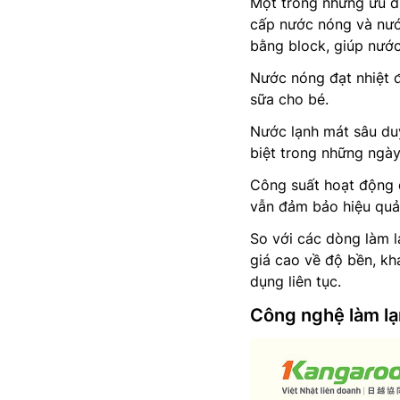
Một trong những ưu đ
cấp nước nóng và nướ
bằng block, giúp nước 
Nước nóng đạt nhiệt đ
sữa cho bé.
Nước lạnh mát sâu duy
biệt trong những ngà
Công suất hoạt động đ
vẫn đảm bảo hiệu quả
So với các dòng làm 
giá cao về độ bền, kh
dụng liên tục.
Công nghệ làm lạ