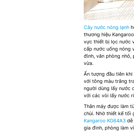
Cây nước nóng lạnh
hú
thương hiệu Kangaroo
vực thiết bị lọc nước
cấp nước uống nóng và
đình, văn phòng nhỏ, 
vừa.
Ấn tượng đầu tiên kh
với tông màu trắng tr
người dùng lấy nước d
với các vòi lấy nước r
Thân máy được làm từ 
chùi. Nhờ thiết kế tố
Kangaroo KG64A3
dễ 
gia đình, phòng làm vi