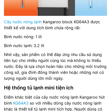
Cây nước nóng lạnh
Kangaroo block KG64A3 được
thiết kế với dung tích bình chứa rộng rãi:
Bình nước nóng: 1 lít
Bình nước lạnh: 3.2 lít
Nhờ vậy, sản phẩm có thể đáp ứng nhu cầu sử dụng
liên tục cho nhiều người cùng lúc mà không lo thiếu
nước. Đây là lựa chọn hoàn hảo cho những môi trường
công sở, gia đình đông thành viên hoặc những nơi có
lượng người dùng lớn mỗi ngày.
Hệ thống tủ lạnh mini tiện ích
Điểm khác biệt của cây nước nóng lạnh Kangaroo hút
bình
KG64A3
so với nhiều dòng cây nước nóng lạnh
khác là thiết kế tủ lạnh mini tích hợp. Người dùng có