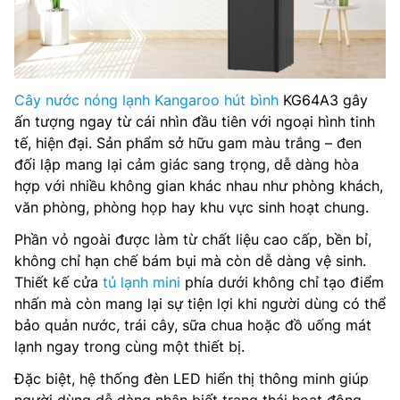
Cây nước nóng lạnh Kangaroo hút bình
KG64A3 gây
ấn tượng ngay từ cái nhìn đầu tiên với ngoại hình tinh
tế, hiện đại. Sản phẩm sở hữu gam màu trắng – đen
đối lập mang lại cảm giác sang trọng, dễ dàng hòa
hợp với nhiều không gian khác nhau như phòng khách,
văn phòng, phòng họp hay khu vực sinh hoạt chung.
Phần vỏ ngoài được làm từ chất liệu cao cấp, bền bỉ,
không chỉ hạn chế bám bụi mà còn dễ dàng vệ sinh.
Thiết kế cửa
tủ lạnh mini
phía dưới không chỉ tạo điểm
nhấn mà còn mang lại sự tiện lợi khi người dùng có thể
bảo quản nước, trái cây, sữa chua hoặc đồ uống mát
lạnh ngay trong cùng một thiết bị.
Đặc biệt, hệ thống đèn LED hiển thị thông minh giúp