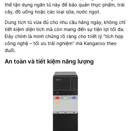
thể tận dụng ngăn tủ này để bảo quản thực phẩm, trái
cây, đồ uống hoặc các loại sữa, nước ngọt.
Dung tích tủ vừa đủ cho nhu cầu hằng ngày, không chỉ
tiết kiệm diện tích mà còn mang đến sự tiện lợi tối đa.
Đây chính là minh chứng rõ ràng cho triết lý “tích hợp
công nghệ – tối ưu trải nghiệm” mà Kangaroo theo
đuổi.
An toàn và tiết kiệm năng lượng