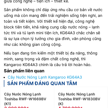
giữa công nghệ – tiện ích – thiết kế.
Sản phẩm không chỉ đáp ứng nhu cầu cơ bản về nước
uống mà còn mang đến trải nghiệm sống tiện nghi, an
toàn và tiết kiệm. Với thiết kế hiện đại, công nghệ
block tiên tiến, khả năng cung cấp nước nóng – lạnh
tức thì và tủ lạnh mini tiện ích, KG64A3 chắc chắn sẽ
là sự lựa chọn lý tưởng cho gia đình, văn phòng cũng
như các không gian công cộng.
Nếu bạn đang tìm kiếm một thiết bị đa năng, thông
minh, sang trọng và đậm chất công nghệ, thì
Kangaroo KG64A3 chính là câu trả lời hoàn hảo.
Sản phẩm liên quan
Cây Nước Nóng Lạnh Kangaroo KG64A3
SẢN PHẨM ĐÁNG QUAN TÂM
Cây Nước Nóng Lạnh
Cây Nước Nóng Lạnh
Toshiba RWF-W1669BV
Toshiba RWF-W1830BV
(K1)
(K)