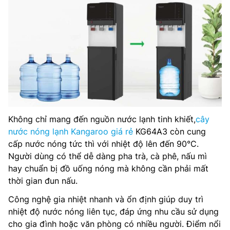
Không chỉ mang đến nguồn nước lạnh tinh khiết,
cây
nước nóng lạnh Kangaroo giá rẻ
KG64A3 còn cung
cấp nước nóng tức thì với nhiệt độ lên đến 90°C.
Người dùng có thể dễ dàng pha trà, cà phê, nấu mì
hay chuẩn bị đồ uống nóng mà không cần phải mất
thời gian đun nấu.
Công nghệ gia nhiệt nhanh và ổn định giúp duy trì
nhiệt độ nước nóng liên tục, đáp ứng nhu cầu sử dụng
cho gia đình hoặc văn phòng có nhiều người. Điểm nổi