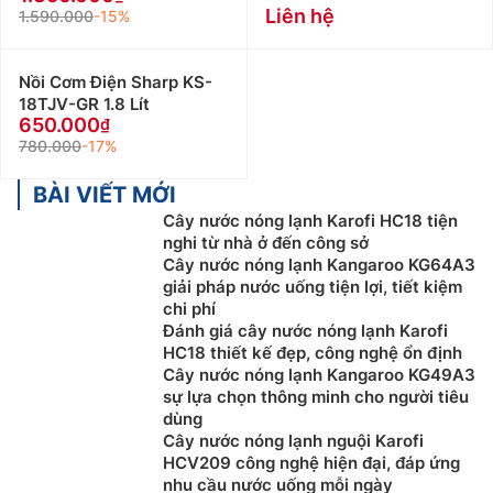
Liên hệ
1.590.000
-15%
Nồi Cơm Điện Sharp KS-
18TJV-GR 1.8 Lít
650.000
780.000
-17%
BÀI VIẾT MỚI
Cây nước nóng lạnh Karofi HC18 tiện
nghi từ nhà ở đến công sở
Cây nước nóng lạnh Kangaroo KG64A3
giải pháp nước uống tiện lợi, tiết kiệm
chi phí
Đánh giá cây nước nóng lạnh Karofi
HC18 thiết kế đẹp, công nghệ ổn định
Cây nước nóng lạnh Kangaroo KG49A3
sự lựa chọn thông minh cho người tiêu
dùng
Cây nước nóng lạnh nguội Karofi
HCV209 công nghệ hiện đại, đáp ứng
nhu cầu nước uống mỗi ngày