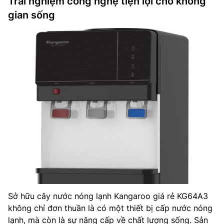
Trải nghiệm công nghệ tiện lợi cho không
gian sống
Sở hữu cây nước nóng lạnh Kangaroo giá rẻ KG64A3
không chỉ đơn thuần là có một thiết bị cấp nước nóng
lạnh, mà còn là sự nâng cấp về chất lượng sống. Sản