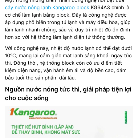
Một trong những điểm nhấn công nghệ nổi bật của
cây nước nóng lạnh Kangaroo block
KG64A3 chính là
cơ chế làm lạnh bằng block. Đây là công nghệ được
áp dụng phổ biến trong tủ lạnh và máy điều hòa, giúp
làm lạnh nhanh chóng, sâu và duy trì nhiệt độ ổn định
hơn so với hệ thống làm lạnh điện tử thông thường.
Với công nghệ này, nhiệt độ nước lạnh có thể đạt dưới
10°C, mang lại cảm giác mát lạnh sảng khoái ngay tức
thì. Đồng thời, hệ thống block còn có ưu điểm tiết
kiệm điện năng, vận hành êm ái và độ bền cao, đảm
bảo tuổi thọ sản phẩm dài lâu.
Nguồn nước nóng tức thì, giải pháp tiện lợi
cho cuộc sống