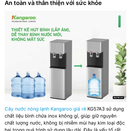
An toàn và thân thiện với sức khỏe
Cây nước nóng lạnh Kangaroo giá rẻ
KG57A3 sử dụng
chất liệu bình chứa inox không gỉ, giúp giữ nguyên
chất lượng nước, không bị nhiễm mùi hay kim loại độc
hại trong quá trình sử dụng lâu dài. Đây là yếu tố rất