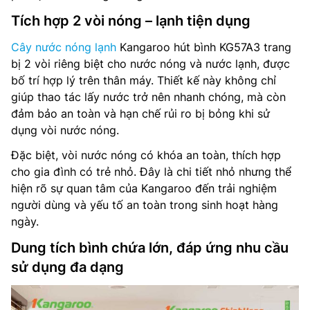
Tích hợp 2 vòi nóng – lạnh tiện dụng
Cây nước nóng lạnh
Kangaroo hút bình KG57A3 trang
bị 2 vòi riêng biệt cho nước nóng và nước lạnh, được
bố trí hợp lý trên thân máy. Thiết kế này không chỉ
giúp thao tác lấy nước trở nên nhanh chóng, mà còn
đảm bảo an toàn và hạn chế rủi ro bị bỏng khi sử
dụng vòi nước nóng.
Đặc biệt, vòi nước nóng có khóa an toàn, thích hợp
cho gia đình có trẻ nhỏ. Đây là chi tiết nhỏ nhưng thể
hiện rõ sự quan tâm của Kangaroo đến trải nghiệm
người dùng và yếu tố an toàn trong sinh hoạt hàng
ngày.
Dung tích bình chứa lớn, đáp ứng nhu cầu
sử dụng đa dạng