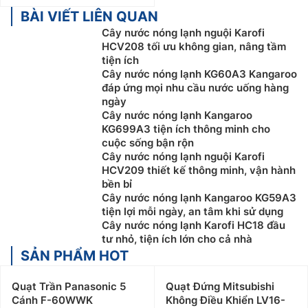
BÀI VIẾT LIÊN QUAN
Cây nước nóng lạnh nguội Karofi
HCV208 tối ưu không gian, nâng tầm
tiện ích
Cây nước nóng lạnh KG60A3 Kangaroo
đáp ứng mọi nhu cầu nước uống hàng
ngày
Cây nước nóng lạnh Kangaroo
KG699A3 tiện ích thông minh cho
cuộc sống bận rộn
Cây nước nóng lạnh nguội Karofi
HCV209 thiết kế thông minh, vận hành
bền bỉ
Cây nước nóng lạnh Kangaroo KG59A3
tiện lợi mỗi ngày, an tâm khi sử dụng
Cây nước nóng lạnh Karofi HC18 đầu
tư nhỏ, tiện ích lớn cho cả nhà
SẢN PHẨM HOT
Quạt Trần Panasonic 5
Quạt Đứng Mitsubishi
Cánh F-60WWK
Không Điều Khiển LV16-