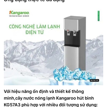
Với hiệu năng ổn định và thiết kế thông
minh,cây nước nóng lạnh Kangaroo hút bình
KG57A3 phù hợp với nhiều đối tượng sử dụng: