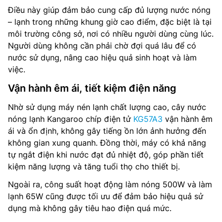
Điều này giúp đảm bảo cung cấp đủ lượng nước nóng
– lạnh trong những khung giờ cao điểm, đặc biệt là tại
môi trường công sở, nơi có nhiều người dùng cùng lúc.
Người dùng không cần phải chờ đợi quá lâu để có
nước sử dụng, nâng cao hiệu quả sinh hoạt và làm
việc.
Vận hành êm ái, tiết kiệm điện năng
Nhờ sử dụng máy nén lạnh chất lượng cao, cây nước
nóng lạnh Kangaroo chíp điện tử
KG57A3
vận hành êm
ái và ổn định, không gây tiếng ồn lớn ảnh hưởng đến
không gian xung quanh. Đồng thời, máy có khả năng
tự ngắt điện khi nước đạt đủ nhiệt độ, góp phần tiết
kiệm năng lượng và tăng tuổi thọ cho thiết bị.
Ngoài ra, công suất hoạt động làm nóng 500W và làm
lạnh 65W cũng được tối ưu để đảm bảo hiệu quả sử
dụng mà không gây tiêu hao điện quá mức.