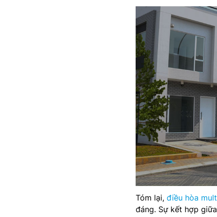
Tóm lại,
điều hòa mult
đáng. Sự kết hợp giữa