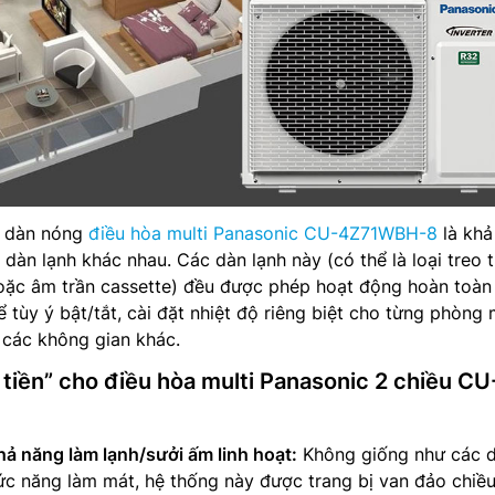
a dàn nóng
điều hòa multi Panasonic CU-4Z71WBH-8
là khả
 4 dàn lạnh khác nhau. Các dàn lạnh này (có thể là loại treo 
hoặc âm trần cassette) đều được phép hoạt động hoàn toàn
 tùy ý bật/tắt, cài đặt nhiệt độ riêng biệt cho từng phòng
các không gian khác.
 tiền” cho điều hòa multi Panasonic 2 chiều CU
hả năng làm lạnh/sưởi ấm linh hoạt:
Không giống như các 
ức năng làm mát, hệ thống này được trang bị van đảo chiều