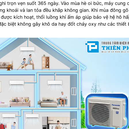
ghi trọn vẹn suốt 365 ngày. Vào mùa hè oi bức, máy cung 
ảng khoái và lan tỏa đều khắp không gian. Khi mùa đông gõ
được kích hoạt, thổi luồng khí ấm áp giúp bảo vệ hệ hô h
 đặc biệt không gây khô da hay đốt cháy oxy như các thiết 