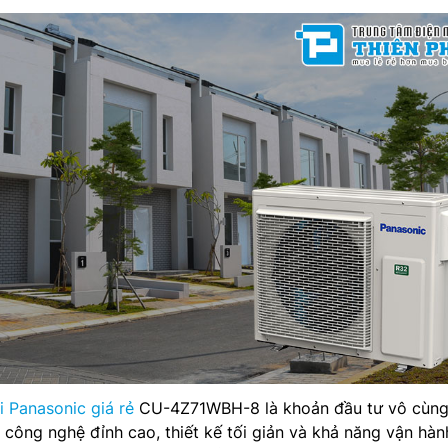
i Panasonic giá rẻ
CU-4Z71WBH-8 là khoản đầu tư vô cùn
 công nghệ đỉnh cao, thiết kế tối giản và khả năng vận hà