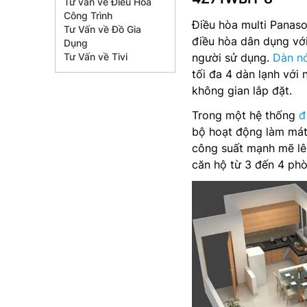
Tư vấn về Điều Hòa
Công Trình
Điều hòa multi Panas
Tư Vấn về Đồ Gia
điều hòa dân dụng với
Dụng
Tư Vấn về Tivi
người sử dụng.
Dàn n
tối đa 4 dàn lạnh với
không gian lắp đặt.
Trong một hệ thống
đ
bộ hoạt động làm má
công suất mạnh mẽ lên
căn hộ từ 3 đến 4 phò