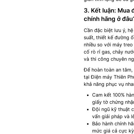
3. Kết luận: Mua
chính hãng ở đâu
Cần đặc biệt lưu ý, h
suất, thiết kế đường 
nhiều so với máy treo
cố rò rỉ gas, chảy nư
và thi công chuyên ng
Để hoàn toàn an tâm,
tại Điện máy Thiên Phú
khả năng phục vụ nha
Cam kết 100% hàng
giấy tờ chứng nhậ
Đội ngũ kỹ thuật c
vấn giải pháp và 
Bảo hành chính hã
mức giá cả cực kỳ 