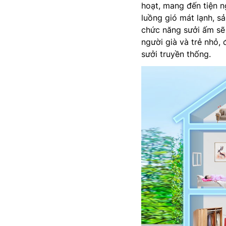
hoạt, mang đến tiện n
luồng gió mát lạnh, s
chức năng sưởi ấm sẽ 
người già và trẻ nhỏ,
sưởi truyền thống.