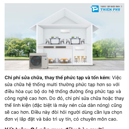
Chi phí sửa chữa, thay thế phức tạp và tốn kém:
Việc
sửa chữa hệ thống multi thường phức tạp hơn so với
điều hòa cục bộ do hệ thống đường ống phức tạp và
công nghệ cao hơn. Do đó, chi phí sửa chữa hoặc thay
thế linh kiện (đặc biệt là máy nén của dàn nóng) cũng
sẽ cao hơn. Điều này đòi hỏi người dùng cần lựa chọn
đơn vị lắp đặt và bảo trì uy tín, có chuyên môn cao.