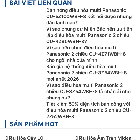
BÀI VIẾT LIÊN QUAN
Dàn nóng điều hòa multi Panasonic
CU-5Z100WBH-8 kết nối được những
dàn lạnh nào?
Vì sao chung cư Miền Bắc nên ưu tiên
lắp điều hòa multi Panasonic 2 chiều
CU-4Z80WBH-8?
Vì sao nên chọn điều hòa multi
Panasonic 2 chiều CU-4Z71WBH-8
cho ngôi nhà của mình
Báo giá hệ thống điều hòa multi
Panasonic 2 chiều CU-3Z54WBH-8
mới nhất 2026
Vì sao điều hòa multi Panasonic 2
chiều CU-3Z54WBH-8 là chân ái cho
chung cư?
Tiết kiệm 50% diện tích ban công với
điều hòa multi Panasonic 2 chiều CU-
2Z52WBH-8
SẢN PHẨM HOT
Điều Hòa Cây LG
Điều Hòa Âm Trần Midea