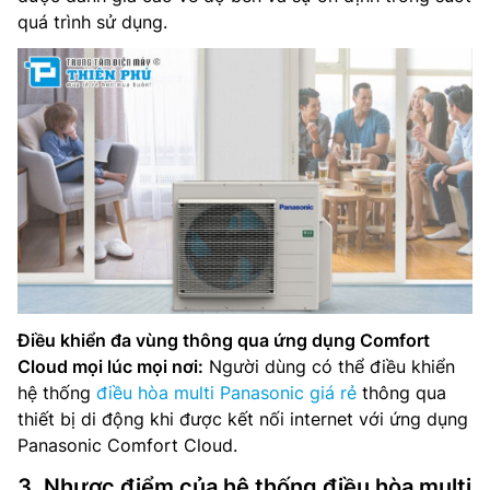
quá trình sử dụng.
Điều khiển đa vùng thông qua ứng dụng Comfort
Cloud mọi lúc mọi nơi:
Người dùng có thể điều khiển
hệ thống
điều hòa multi Panasonic giá rẻ
thông qua
thiết bị di động khi được kết nối internet với ứng dụng
Panasonic Comfort Cloud.
3. Nhược điểm của hệ thống điều hòa multi