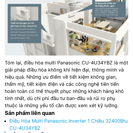
Tóm lại, điều hòa multi Panasonic CU-4U34YBZ là một
giải pháp điều hòa không khí hiện đại, thông minh và
hiệu quả. Những ưu điểm về tiết kiệm không gian,
thẩm mỹ, tiết kiệm điện và các công nghệ tiên tiến
hoàn toàn có thể thuyết phục những khách hàng khó
tính nhất, dù chi phí đầu tư ban-đầu và rủi ro phụ
thuộc là những yếu tố cần được xem xét kỹ lưỡng.
Sản phẩm liên quan
Điều Hòa Multi Panasonic Inverter 1 Chiều 32400Btu
CU-4U34YBZ