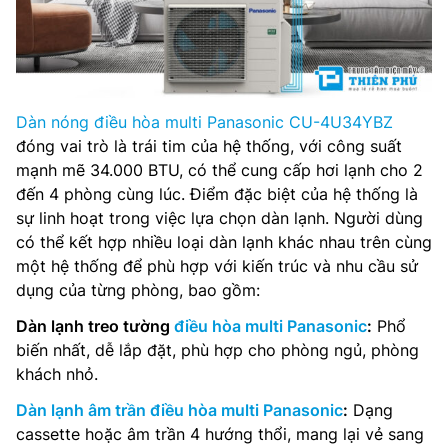
Dàn nóng điều hòa multi Panasonic CU-4U34YBZ
đóng vai trò là trái tim của hệ thống, với công suất
mạnh mẽ 34.000 BTU, có thể cung cấp hơi lạnh cho 2
đến 4 phòng cùng lúc. Điểm đặc biệt của hệ thống là
sự linh hoạt trong việc lựa chọn dàn lạnh. Người dùng
có thể kết hợp nhiều loại dàn lạnh khác nhau trên cùng
một hệ thống để phù hợp với kiến trúc và nhu cầu sử
dụng của từng phòng, bao gồm:
Dàn lạnh treo tường
điều hòa multi Panasonic
:
Phổ
biến nhất, dễ lắp đặt, phù hợp cho phòng ngủ, phòng
khách nhỏ.
Dàn lạnh âm trần điều hòa multi Panasonic
:
Dạng
cassette hoặc âm trần 4 hướng thổi, mang lại vẻ sang