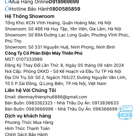
Mua Hàng Online:
0918969699
Hotline Bảo Hành:
1800585859
Hệ Thống Showroom
Tổng Kho: KCN Vĩnh Hoàng, Quận Hoàng Mai, Hà Nội
Showroom: Số 488 Hà Huy Tập, Yên Viên, Gia Lâm, Hà Nội
Showroom: Số 89A Đường Lạc Long Quân, Phường Vĩnh Phúc,
Phú Thọ
Showroom: Số 331 Nguyễn Huệ, Ninh Phong, Ninh Bình
Công Ty Cổ Phần Điện Máy Thiên Phú
MST: 0107333989
Đăng Ký Thay Đổi Lần Thứ: 8, Ngày 05 tháng 09 năm 2024
Nơi Cấp: Phòng DKKD - Sở Kế Hoạch và Đầu Tư TP Hà Nội
Địa Chỉ Trụ Sở: Số 2, Ngách 765/27, Đường Nguyễn Văn Linh,
Tổ 5 P.Sài Đồng, Q.Long Biên, TP.Hà Nội, Việt Nam
Liên hệ Với Chúng Tôi
Email:
dienmaythienphu6886@gmail.com
Bán Buôn:
0983262323
- Nhà Thầu Dự Án:
0913836633
Bán Buôn:
0983666996
- Nhà Thầu Dự Án:
0983666996
Dịch vụ khách hàng
Phương Thức Mua Hàng
Hình Thức Thanh Toán
Chính Sách Bảo Hành