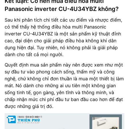
Kết luận: Có nên mua điều hòa multi
Panasonic inverter CU-4U34YBZ không?
Sau khi phân tích chi tiết các ưu điểm và nhược điểm,
có thể thấy hệ thống điều hòa multi Panasonic
inverter CU-4U34YBZ là một sản phẩm kỹ thuật đỉnh
cao, đại diện cho giải pháp điều hòa không khí dân
dụng hiện đại. Tuy nhiên, nó không phải là giải pháp
dành cho tất cả mọi người.
Quyết định mua sản phẩm này nên được xem như một
sự đầu tư vào phong cách sống, thẩm mỹ và công
nghệ, chứ không chỉ đơn thuần là mua một thiết bị làm
mát. Nó dành cho những ai ưu tiên một không gian
sống tinh tế, gọn gàng, yên tĩnh và thông minh, và
chấp nhận mức chi phí đầu tư ban đầu cao hơn để đạt
được những giá trị đó.