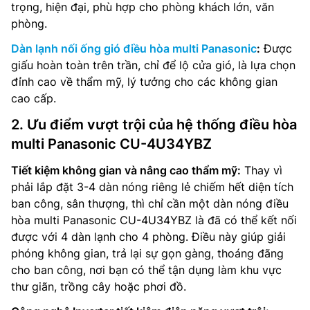
trọng, hiện đại, phù hợp cho phòng khách lớn, văn
phòng.
Dàn lạnh nối ống gió điều hòa multi Panasonic
:
Được
giấu hoàn toàn trên trần, chỉ để lộ cửa gió, là lựa chọn
đỉnh cao về thẩm mỹ, lý tưởng cho các không gian
cao cấp.
2. Ưu điểm vượt trội của hệ thống điều hòa
multi Panasonic CU-4U34YBZ
Tiết kiệm không gian và nâng cao thẩm mỹ:
Thay vì
phải lắp đặt 3-4 dàn nóng riêng lẻ chiếm hết diện tích
ban công, sân thượng, thì chỉ cần một dàn nóng điều
hòa multi Panasonic CU-4U34YBZ là đã có thể kết nối
được với 4 dàn lạnh cho 4 phòng. Điều này giúp giải
phóng không gian, trả lại sự gọn gàng, thoáng đãng
cho ban công, nơi bạn có thể tận dụng làm khu vực
thư giãn, trồng cây hoặc phơi đồ.