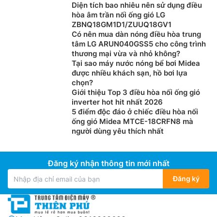
Diện tích bao nhiêu nên sử dụng điều
hòa âm trần nối ống gió LG
ZBNQ18GM1D1/ZUUQ18GV1
Có nên mua dàn nóng điều hòa trung
tâm LG ARUN040GSS5 cho công trình
thương mại vừa và nhỏ không?
Tại sao máy nước nóng bể bơi Midea
được nhiều khách sạn, hồ bơi lựa
chọn?
Giới thiệu Top 3 điều hòa nối ống gió
inverter hot hit nhất 2026
5 điểm độc đáo ở chiếc điều hòa nối
ống gió Midea MTCE-18CRFN8 mà
người dùng yêu thích nhất
Đăng ký nhận thông tin mới nhất
Đăng ký