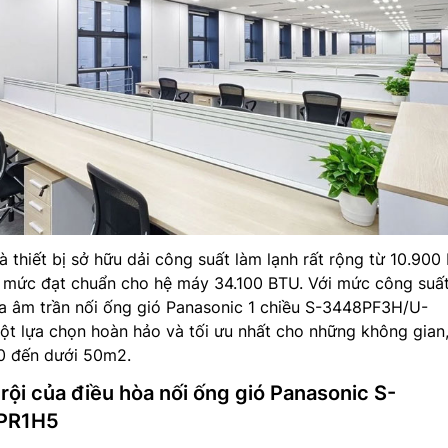
à thiết bị sở hữu dải công suất làm lạnh rất rộng từ 10.900
 mức đạt chuẩn cho hệ máy 34.100 BTU. Với mức công suấ
a âm trần nối ống gió Panasonic 1 chiều S-3448PF3H/U-
ột lựa chọn hoàn hảo và tối ưu nhất cho những không gian
 40 đến dưới 50m2.
rội của điều hòa nối ống gió Panasonic S-
PR1H5