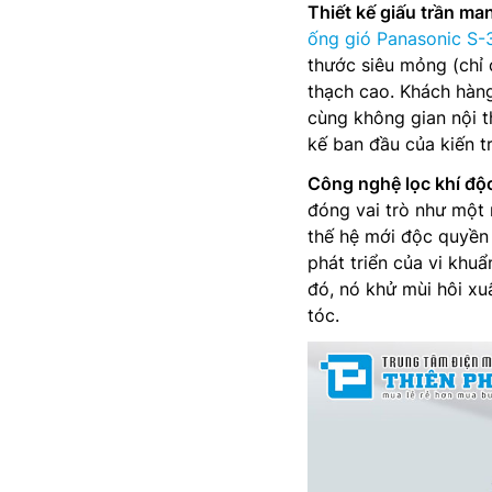
Thiết kế giấu trần ma
ống gió Panasonic 
thước siêu mỏng (chỉ
thạch cao. Khách hàng
cùng không gian nội t
kế ban đầu của kiến t
Công nghệ lọc khí độ
đóng vai trò như một
thế hệ mới độc quyền 
phát triển của vi khu
đó, nó khử mùi hôi xu
tóc.