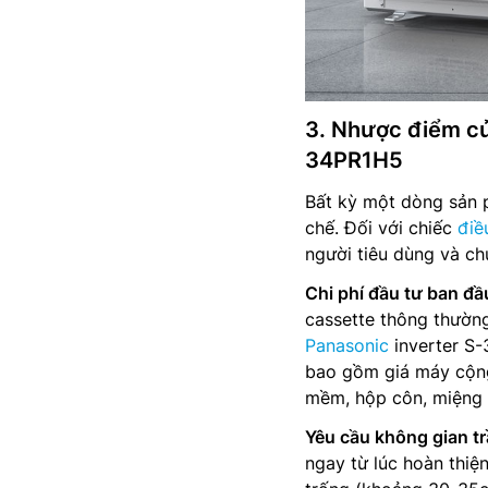
3. Nhược điểm củ
34PR1H5
Bất kỳ một dòng sản 
chế. Đối với chiếc
điề
người tiêu dùng và ch
Chi phí đầu tư ban đầ
cassette thông thườn
Panasonic
inverter S
bao gồm giá máy cộng
mềm, hộp côn, miệng 
Yêu cầu không gian tr
ngay từ lúc hoàn thiệ