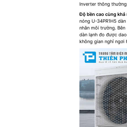
Inverter thông thường
Độ bền cao cùng khả 
nóng U-34PR1H5 dàn t
nhân môi trường. Bên 
dàn lạnh đo được dao
không gian nghỉ ngơi 