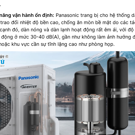
.
năng vận hành ổn định:
Panasonic trang bị cho hệ thống d
rao đổi nhiệt độ bền cao, chống ăn mòn bề mặt do các tá
cạnh đó, dàn nóng và dàn lạnh hoạt động rất êm ái, với độ
 động ở mức 30-40 dB(A), gần như không làm ảnh hưởng 
hoặc khu vực cần sự tĩnh lặng cao như phòng họp.