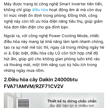
Máy được trang bị công nghệ Smart inverter tiên tiến,
không chỉ giúp
điều hòa
hoạt động êm ái mà còn duy
trì mức nhiệt ổn định trong phòng. Đồng thời, công
nghệ này còn tối ưu hóa điện năng tiêu thụ, giúp giảm
hóa đơn tiền điện cho gia đình bạn.
Ngoài ra, với công nghệ Power Cooling Mode, chiếc
điều hòa này mang lại khả năng làm lạnh nhanh chóng,
tạo ra sự mát mẻ tức thì, ngay cả trong những ngày hè
oi ả. Đặc biệt, điều hòa cây LG còn tích hợp chế độ
hút ẩm, giúp giữ cho không gian phòng luôn khô ráo
và thoáng mát, một tính năng cực kỳ hữu ích trong
những ngày mưa nồm.
2.Điều hòa cây Daikin 24000btu
FVA71AMVM/RZF71CV2V