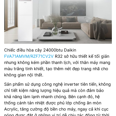
Chiếc điều hòa cây 24000btu Daikin
FVA71AMVM/RZF71CV2V
R32 sở hữu thiết kế tối giản
nhưng không kém phần thanh lịch, với thân máy mang
màu trắng tinh khiết, tạo thêm nét đẹp trang nhã cho
không gian nội thất.
Sản phẩm sử dụng công nghệ inverter tiên tiến, không
chỉ tiết kiệm năng lượng hiệu quả mà còn đảm bảo
khả năng làm lạnh nhanh chóng. Bên cạnh đó, hệ
thống cánh tản nhiệt được phủ lớp chống ăn mòn
Acrylic, tăng cường độ bền cho máy, ngay cả khi cục
nóng được đặt ở những vị trí dễ chịu tác động từ thời