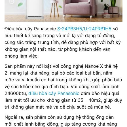
Điều hòa cây Panasonic
S-24PB3H5/U-24PRB1H5
sở
hữu thiết kế sang trọng và mới lạ với dạng tủ đứng,
cùng sắc trắng trung tính, dễ dàng phù hợp với bất kỳ
không gian nội thất nào, từ phòng khách đến văn
phòng làm việc.
Sản phẩm này nổi bật với công nghệ Nanoe X thế hệ
2, mang lại khả năng loại bỏ các loại bụi bẩn, nấm
mốc và vi khuẩn có hại trong không khí, góp phần bảo
vệ sức khỏe cho gia đình bạn. Với công suất làm lạnh
24600btu,
điều hòa cây Panasonic
đảm bảo hiệu quả
làm mát tối ưu cho không gian từ 35 – 40m2, giúp duy
trì không gian mát mẻ và dễ chịu suốt cả mùa hè.
Ngoài ra, sản phẩm còn sử dụng hệ thống ống dẫn
môi chất lạnh bằng đồng, giúp tăng cường khả năng