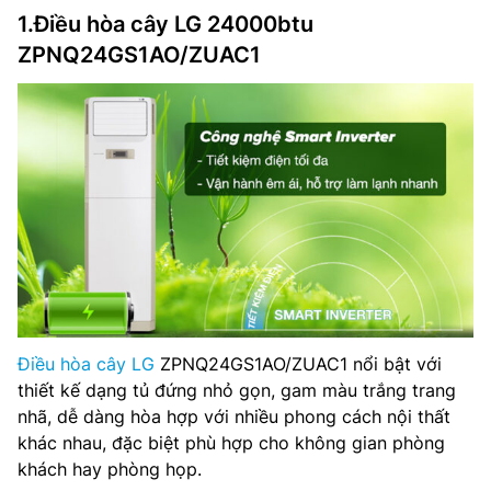
1.Điều hòa cây LG 24000btu
ZPNQ24GS1AO/ZUAC1
Điều hòa cây LG
ZPNQ24GS1AO/ZUAC1 nổi bật với
thiết kế dạng tủ đứng nhỏ gọn, gam màu trắng trang
nhã, dễ dàng hòa hợp với nhiều phong cách nội thất
khác nhau, đặc biệt phù hợp cho không gian phòng
khách hay phòng họp.