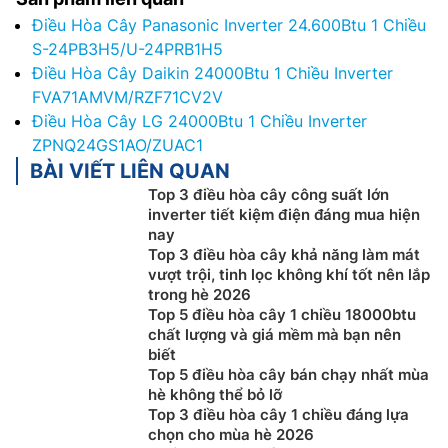
Điều Hòa Cây Panasonic Inverter 24.600Btu 1 Chiều
S-24PB3H5/U-24PRB1H5
Điều Hòa Cây Daikin 24000Btu 1 Chiều Inverter
FVA71AMVM/RZF71CV2V
Điều Hòa Cây LG 24000Btu 1 Chiều Inverter
ZPNQ24GS1AO/ZUAC1
BÀI VIẾT LIÊN QUAN
Top 3 điều hòa cây công suất lớn
inverter tiết kiệm điện đáng mua hiện
nay
Top 3 điều hòa cây khả năng làm mát
vượt trội, tinh lọc không khí tốt nên lắp
trong hè 2026
Top 5 điều hòa cây 1 chiều 18000btu
chất lượng và giá mềm mà bạn nên
biết
Top 5 điều hòa cây bán chạy nhất mùa
hè không thể bỏ lỡ
Top 3 điều hòa cây 1 chiều đáng lựa
chọn cho mùa hè 2026