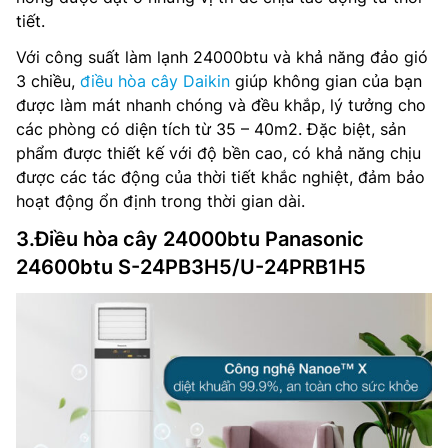
tiết.
Với công suất làm lạnh 24000btu và khả năng đảo gió
3 chiều,
điều hòa cây Daikin
giúp không gian của bạn
được làm mát nhanh chóng và đều khắp, lý tưởng cho
các phòng có diện tích từ 35 – 40m2. Đặc biệt, sản
phẩm được thiết kế với độ bền cao, có khả năng chịu
được các tác động của thời tiết khắc nghiệt, đảm bảo
hoạt động ổn định trong thời gian dài.
3.Điều hòa cây 24000btu Panasonic
24600btu S-24PB3H5/U-24PRB1H5