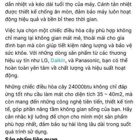
dẫn nhiệt và kéo dài tuổi thọ của máy. Cánh tản nhiệt
được thiết kế chống ăn mòn, đảm bảo máy luôn hoạt
động hiệu quả và bền bỉ theo thời gian.
Việc lựa chọn một chiếc điều hòa cây phù hợp không
chỉ mang lại không gian mát mẻ, thoải mái cho gia
đình bạn mà còn giúp tiết kiệm năng lượng và bảo vệ
sức khỏe. Với những dòng sản phẩm từ các thương
hiệu uy tín như LG,
Daikin
, và Panasonic, bạn có thể
hoàn toàn yên tâm về chất lượng và hiệu suất hoạt
động.
Những chiếc điều hòa cây 24000btu không chỉ đáp
ứng tốt nhu cầu làm mát cho diện tích 35 – 40m2, mà
còn mang đến những công nghệ tiên tiến, thiết kế tinh
tế, góp phần nâng tầm không gian sống của bạn. Hãy
cân nhắc kỹ lưỡng để chọn cho mình một sản phẩm
phù hợp nhất, đảm bảo sự hài lòng lâu dài trong suốt
quá trình sử dụng.
Sản phẩm liên quan