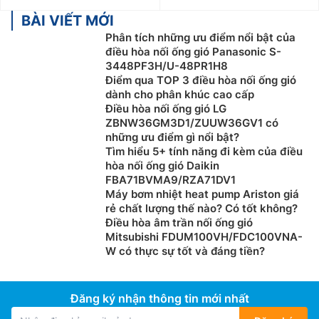
BÀI VIẾT MỚI
Phân tích những ưu điểm nổi bật của
điều hòa nối ống gió Panasonic S-
3448PF3H/U-48PR1H8
Điểm qua TOP 3 điều hòa nối ống gió
dành cho phân khúc cao cấp
Điều hòa nối ống gió LG
ZBNW36GM3D1/ZUUW36GV1 có
những ưu điểm gì nổi bật?
Tìm hiểu 5+ tính năng đi kèm của điều
hòa nối ống gió Daikin
FBA71BVMA9/RZA71DV1
Máy bơm nhiệt heat pump Ariston giá
rẻ chất lượng thế nào? Có tốt không?
Điều hòa âm trần nối ống gió
Mitsubishi FDUM100VH/FDC100VNA-
W có thực sự tốt và đáng tiền?
Đăng ký nhận thông tin mới nhất