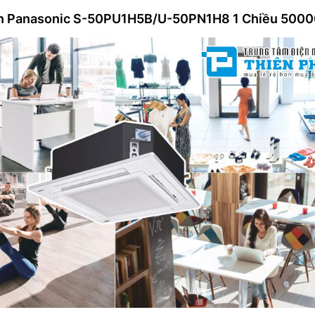
ần Panasonic S-50PU1H5B/U-50PN1H8 1 Chiều 500