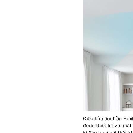
Điều hòa âm trần Funi
được thiết kế với mặt
không gian nội thất k