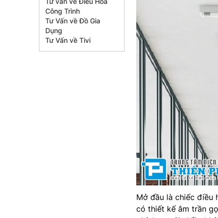
Tư vấn về Điều Hòa
Công Trình
Tư Vấn về Đồ Gia
Dụng
Tư Vấn về Tivi
Mở đầu là chiếc điều 
có thiết kế âm trần g