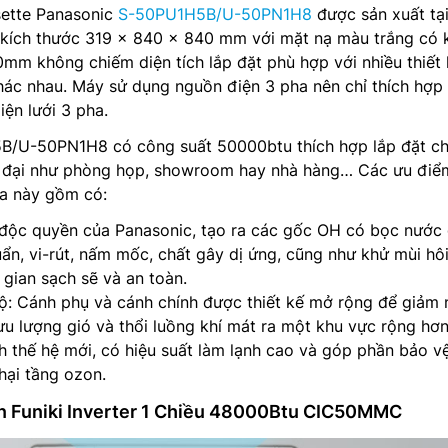
sette Panasonic
S-50PU1H5B/U-50PN1H8
được sản xuất tạ
ó kích thước 319 x 840 x 840 mm với mặt nạ màu trắng có 
m không chiếm diện tích lắp đặt phù hợp với nhiều thiết 
hác nhau. Máy sử dụng nguồn điện 3 pha nên chỉ thích hợp
iện lưới 3 pha.
/U-50PN1H8 có công suất 50000btu thích hợp lắp đặt c
n đại như phòng họp, showroom hay nhà hàng… Các ưu điể
òa này gồm có:
ộc quyền của Panasonic, tạo ra các gốc OH có bọc nước 
uẩn, vi-rút, nấm mốc, chất gây dị ứng, cũng như khử mùi hô
gian sạch sẽ và an toàn.
ộ: Cánh phụ và cánh chính được thiết kế mở rộng để giảm 
lưu lượng gió và thổi luồng khí mát ra một khu vực rộng hơn
h thế hệ mới, có hiệu suất làm lạnh cao và góp phần bảo v
hại tầng ozon.
ần Funiki Inverter 1 Chiều 48000Btu CIC50MMC