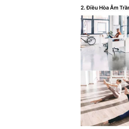
2. Điều Hòa Âm Tr