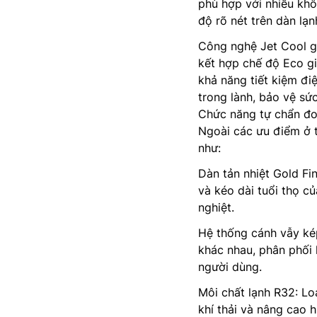
phù hợp với nhiều khô
độ rõ nét trên dàn lạn
Công nghệ Jet Cool g
kết hợp chế độ Eco g
khả năng tiết kiệm đi
trong lành, bảo vệ sứ
Chức năng tự chẩn đoá
Ngoài các ưu điểm ở t
như:
Dàn tản nhiệt Gold Fin
và kéo dài tuổi thọ củ
nghiệt.
Hệ thống cánh vẫy ké
khác nhau, phân phối 
người dùng.
Môi chất lạnh R32: Lo
khí thải và nâng cao h