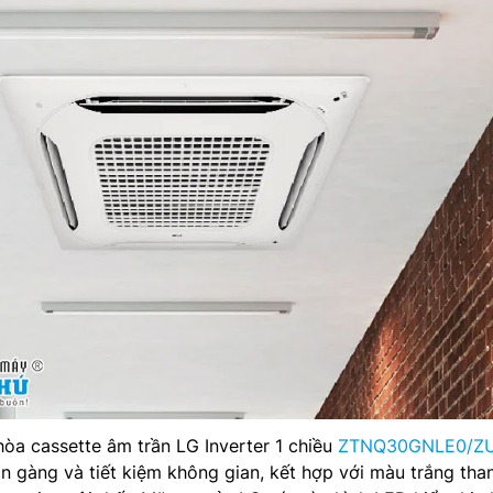
hòa cassette âm trần LG Inverter 1 chiều
ZTNQ30GNLE0/Z
ọn gàng và tiết kiệm không gian, kết hợp với màu trắng than