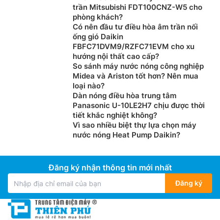
trần Mitsubishi FDT100CNZ-W5 cho
phòng khách?
Có nên đầu tư điều hòa âm trần nối
ống gió Daikin
FBFC71DVM9/RZFC71EVM cho xu
hướng nội thất cao cấp?
So sánh máy nước nóng công nghiệp
Midea và Ariston tốt hơn? Nên mua
loại nào?
Dàn nóng điều hòa trung tâm
Panasonic U-10LE2H7 chịu được thời
tiết khắc nghiệt không?
Vì sao nhiều biệt thự lựa chọn máy
nước nóng Heat Pump Daikin?
Đăng ký nhận thông tin mới nhất
Đăng ký