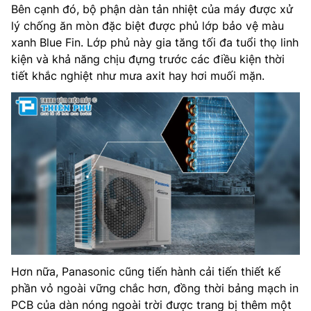
Bên cạnh đó, bộ phận dàn tản nhiệt của máy được xử
lý chống ăn mòn đặc biệt được phủ lớp bảo vệ màu
xanh Blue Fin. Lớp phủ này gia tăng tối đa tuổi thọ linh
kiện và khả năng chịu đựng trước các điều kiện thời
tiết khắc nghiệt như mưa axit hay hơi muối mặn.
Hơn nữa, Panasonic cũng tiến hành cải tiến thiết kế
phần vỏ ngoài vững chắc hơn, đồng thời bảng mạch in
PCB của dàn nóng ngoài trời được trang bị thêm một