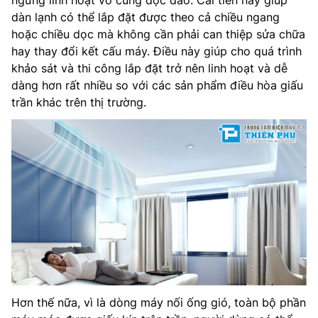
ngưng linh hoạt vô cùng độc đáo. Cải tiến này giúp
dàn lạnh có thể lắp đặt được theo cả chiều ngang
hoặc chiều dọc mà không cần phải can thiệp sửa chữa
hay thay đổi kết cấu máy. Điều này giúp cho quá trình
khảo sát và thi công lắp đặt trở nên linh hoạt và dễ
dàng hơn rất nhiều so với các sản phẩm điều hòa giấu
trần khác trên thị trường.
Hơn thế nữa, vì là dòng máy nối ống gió, toàn bộ phần