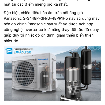
mát tại các điểm miệng gió xa nhất.
Đặc biệt, chiếc điều hòa âm trần nối ống gió
Panasonic S-3448PF3H/U-48PR1H5 này sử dụng máy
nén do chính Panasonic sản xuất và được tích hợp
công nghệ Inverter có khả năng thay đổi tốc độ quay
giúp duy trì nhiệt độ ổn định, giảm thiểu biến thiên
nhiệt độ.