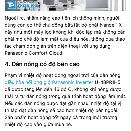
Ngoài ra, nhằm nâng cao tiện ích thông minh, người
dùng còn có thể chủ động bật/tắt bộ phát Nanoe™ X
này như một máy lọc không khí độc lập mà không cần
phải mở chế độ làm mát của điều hòa, thông qua thao
tác chạm đơn giản trên điện thoại với ứng dụng
Panasonic Comfort Cloud.
4. Dàn nóng có độ bền cao
Phạm vi nhiệt độ hoạt động ngoài trời của dàn nóng
điều hòa nối ống gió Panasonic inverter
U-48PR1H5
đã được tăng lên đến 46 độ C, không khí nóng được
thải ra từ dàn nóng trong quá trình hoạt động làm mát.
Nếu các dàn nóng được đặt gần nhau, nhiệt độ tại vị
trí lắp đặt dàn nóng sẽ cao hơn nhiệt độ bên ngoài.
Sản phẩm hoạt động tốt ngay cả trong môi trường
nhiệt độ cao vào giữa mùa hè.