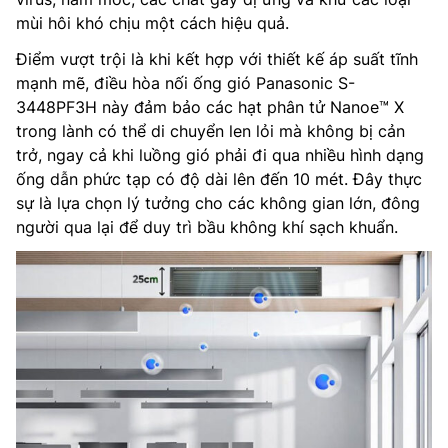
mùi hôi khó chịu một cách hiệu quả.
Điểm vượt trội là khi kết hợp với thiết kế áp suất tĩnh
mạnh mẽ, điều hòa nối ống gió Panasonic S-
3448PF3H này đảm bảo các hạt phân tử Nanoe™ X
trong lành có thể di chuyển len lỏi mà không bị cản
trở, ngay cả khi luồng gió phải đi qua nhiều hình dạng
ống dẫn phức tạp có độ dài lên đến 10 mét. Đây thực
sự là lựa chọn lý tưởng cho các không gian lớn, đông
người qua lại để duy trì bầu không khí sạch khuẩn.