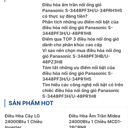
Điều hòa âm trần nối ống gió
Panasonic S-3448PF3H/U-34PRH1H5
có thực sự đáng tiền?
Phân tích những ưu điểm nổi bật của
điều hòa nối ống gió Panasonic S-
3448PF3H/U-48PR1H8
Điểm qua TOP 3 điều hòa nối ống gió
dành cho phân khúc cao cấp
Vì sao nên chọn mua điều hòa nối ống
gió Panasonic S-3448PF3HB/U-
48PZ3H8
Tóm tắt những ưu điểm nổi bật của
điều hòa nối ống gió Panasonic S-
3448PF3H/U-34PR1H5
Tìm hiểu các công nghệ nổi bật có trên
chiếc điều hòa nối ống gió Panasonic
S-3448PF3H/U-48PR1H8
SẢN PHẨM HOT
Điều Hòa Cây LG
Điều Hòa Âm Trần Midea
24000Btu 1 Chiều
24000Btu 1 Chiều MCD1-
Inverter
28CRN8