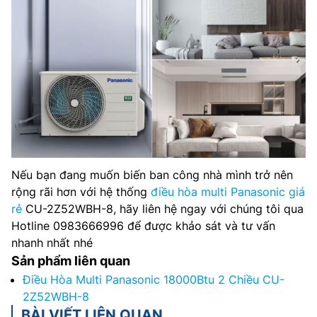
Nếu bạn đang muốn biến ban công nhà mình trở nên
rộng rãi hơn với hệ thống
điều hòa multi Panasonic giá
rẻ
CU-2Z52WBH-8, hãy liên hệ ngay với chúng tôi qua
Hotline 0983666996 để được khảo sát và tư vấn
nhanh nhất nhé
Sản phẩm liên quan
Điều Hòa Multi Panasonic 18000Btu 2 Chiều CU-
2Z52WBH-8
BÀI VIẾT LIÊN QUAN