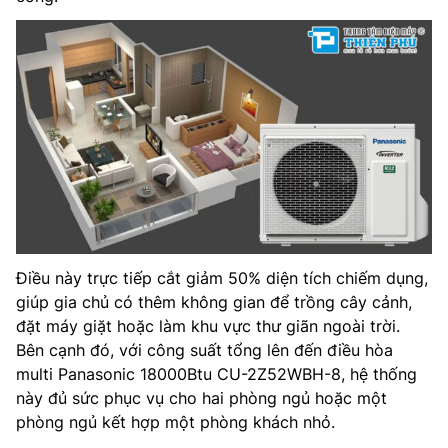
Điều này trực tiếp cắt giảm 50% diện tích chiếm dụng,
giúp gia chủ có thêm không gian để trồng cây cảnh,
đặt máy giặt hoặc làm khu vực thư giãn ngoài trời.
Bên cạnh đó, với công suất tổng lên đến điều hòa
multi Panasonic 18000Btu CU-2Z52WBH-8, hệ thống
này đủ sức phục vụ cho hai phòng ngủ hoặc một
phòng ngủ kết hợp một phòng khách nhỏ.