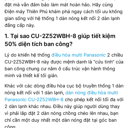
đặt mà vẫn đảm bảo làm mát hoàn hảo. Hãy cùng
Điện máy Thiên Phú khám phá ngay cách tối ưu không
gian sống với hệ thống 1 dàn nóng kết nối 2 dàn lạnh
đẳng cấp này.
1. Tại sao CU-2Z52WBH-8 giúp tiết kiệm
50% diện tích ban công?
Lý do khiến hệ thống
điều hòa multi Panasonic
2 chiều
CU-2Z52WBH-8 này được mệnh danh là “cứu tinh” của
ban công chung cư nằm ở cấu trúc vận hành thông
minh và thiết kế tối giản.
Khác với các dòng điều hòa cục bộ truyền thống 1 dàn
nóng kết nối với 1 dàn lạnh,
dàn nóng điều hòa multi
Panasonic CU-2Z52WBH-8
cho phép kết nối tối đa với
2 dàn lạnh khác nhau. Điều này giúp người dùng thay
vì phải lắp đặt 2 dàn nóng chồng chéo lên nhau, bạn
chỉ cần một duy nhất một dàn nóng đặt tại góc ban
công.