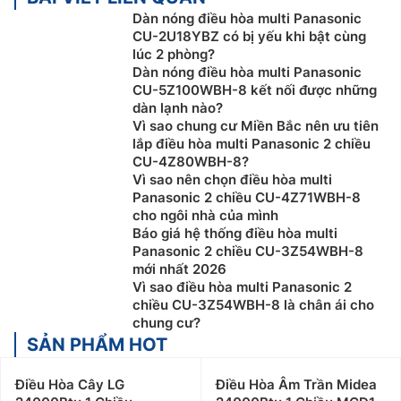
Dàn nóng điều hòa multi Panasonic
CU-2U18YBZ có bị yếu khi bật cùng
lúc 2 phòng?
Dàn nóng điều hòa multi Panasonic
CU-5Z100WBH-8 kết nối được những
dàn lạnh nào?
Vì sao chung cư Miền Bắc nên ưu tiên
lắp điều hòa multi Panasonic 2 chiều
CU-4Z80WBH-8?
Vì sao nên chọn điều hòa multi
Panasonic 2 chiều CU-4Z71WBH-8
cho ngôi nhà của mình
Báo giá hệ thống điều hòa multi
Panasonic 2 chiều CU-3Z54WBH-8
mới nhất 2026
Vì sao điều hòa multi Panasonic 2
chiều CU-3Z54WBH-8 là chân ái cho
chung cư?
SẢN PHẨM HOT
Điều Hòa Cây LG
Điều Hòa Âm Trần Midea