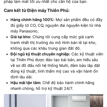
pháp làm mát tối ưu nhất cho căn hộ của bạn.
Cam kết từ Điện máy Thiên Phú:
Hàng chính hãng 100%:
Mọi sản phẩm đều có đầy
đủ giấy tờ CO, CQ, nguyên đai nguyên kiện từ nhà
máy Panasonic.
Giá tại kho:
Chúng tôi cung cấp mức giá cạnh
tranh nhất thị trường do mô hình bán lẻ tại kho,
không qua các khâu trung gian đắt đỏ.
Đội ngũ kỹ thuật chuyên nghiệp:
Các kỹ thuật viên
tại Thiên Phú được đào tạo bài bản, am hiểu sâu
về sơ đồ đấu nối hệ thống Multi, đảm bảo lắp đặt
đúng kỹ thuật, tính thẩm mỹ cao và vận hành ổn
định lâu dài.
Hậu mãi tận tâm:
Chế độ bảo hành chính hãng
nhanh chóng, hỗ trợ kỹ thuật 24/7.