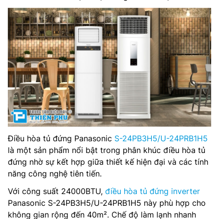
Điều hòa tủ đứng Panasonic
S-24PB3H5/U-24PRB1H5
là một sản phẩm nổi bật trong phân khúc điều hòa tủ
đứng nhờ sự kết hợp giữa thiết kế hiện đại và các tính
năng công nghệ tiên tiến.
Với công suất 24000BTU,
điều hòa tủ đứng inverter
Panasonic S-24PB3H5/U-24PRB1H5 này phù hợp cho
không gian rộng đến 40m². Chế độ làm lạnh nhanh