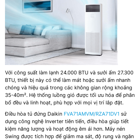
Với công suất làm lạnh 24.000 BTU và sưởi ấm 27.300
BTU, thiết bị này có thể làm mát hoặc sưởi ấm nhanh
chóng và hiệu quả trong các không gian rộng khoảng
35-40m². Hệ thống luồng gió được tối ưu hóa để phân
bổ đều và linh hoạt, phù hợp với mọi vị trí lắp đặt​.
Điều hòa tủ đứng Daikin
FVA71AMVM/RZA71DV1
sử
dụng công nghệ Inverter tiên tiến, điều hòa giúp tiết
kiệm năng lượng và hoạt động êm ái hơn. Máy nén
Swing được tích hợp để giảm ma sát, độ rung và ngăn