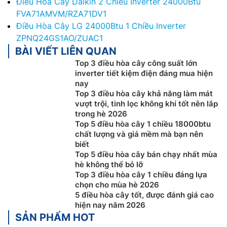
Điều Hòa Cây Daikin 2 Chiều Inverter 24000Btu
FVA71AMVM/RZA71DV1
Điều Hòa Cây LG 24000Btu 1 Chiều Inverter
ZPNQ24GS1AO/ZUAC1
BÀI VIẾT LIÊN QUAN
Top 3 điều hòa cây công suất lớn
inverter tiết kiệm điện đáng mua hiện
nay
Top 3 điều hòa cây khả năng làm mát
vượt trội, tinh lọc không khí tốt nên lắp
trong hè 2026
Top 5 điều hòa cây 1 chiều 18000btu
chất lượng và giá mềm mà bạn nên
biết
Top 5 điều hòa cây bán chạy nhất mùa
hè không thể bỏ lỡ
Top 3 điều hòa cây 1 chiều đáng lựa
chọn cho mùa hè 2026
5 điều hòa cây tốt, được đánh giá cao
hiện nay năm 2026
SẢN PHẨM HOT