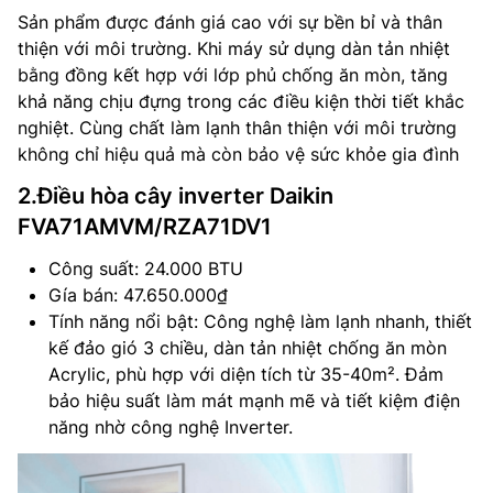
Sản phẩm được đánh giá cao với sự bền bỉ và thân
thiện với môi trường. Khi máy sử dụng dàn tản nhiệt
bằng đồng kết hợp với lớp phủ chống ăn mòn, tăng
khả năng chịu đựng trong các điều kiện thời tiết khắc
nghiệt. Cùng chất làm lạnh thân thiện với môi trường
không chỉ hiệu quả mà còn bảo vệ sức khỏe gia đình​
2.Điều hòa cây inverter Daikin
FVA71AMVM/RZA71DV1
Công suất: 24.000 BTU
Gía bán: 47.650.000₫
Tính năng nổi bật: Công nghệ làm lạnh nhanh, thiết
kế đảo gió 3 chiều, dàn tản nhiệt chống ăn mòn
Acrylic, phù hợp với diện tích từ 35-40m². Đảm
bảo hiệu suất làm mát mạnh mẽ và tiết kiệm điện
năng nhờ công nghệ Inverter​.