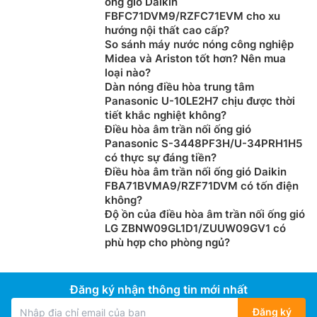
ống gió Daikin
FBFC71DVM9/RZFC71EVM cho xu
hướng nội thất cao cấp?
So sánh máy nước nóng công nghiệp
Midea và Ariston tốt hơn? Nên mua
loại nào?
Dàn nóng điều hòa trung tâm
Panasonic U-10LE2H7 chịu được thời
tiết khắc nghiệt không?
Điều hòa âm trần nối ống gió
Panasonic S-3448PF3H/U-34PRH1H5
có thực sự đáng tiền?
Điều hòa âm trần nối ống gió Daikin
FBA71BVMA9/RZF71DVM có tốn điện
không?
Độ ồn của điều hòa âm trần nối ống gió
LG ZBNW09GL1D1/ZUUW09GV1 có
phù hợp cho phòng ngủ?
Đăng ký nhận thông tin mới nhất
Đăng ký