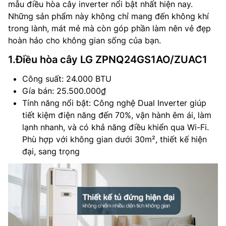
mẫu điều hòa cây inverter nổi bật nhất hiện nay.
Những sản phẩm này không chỉ mang đến không khí
trong lành, mát mẻ mà còn góp phần làm nên vẻ đẹp
hoàn hảo cho không gian sống của bạn.
1.Điều hòa cây LG ZPNQ24GS1AO/ZUAC1
Công suất: 24.000 BTU
Gía bán: 25.500.000₫
Tính năng nổi bật: Công nghệ Dual Inverter giúp
tiết kiệm điện năng đến 70%, vận hành êm ái, làm
lạnh nhanh, và có khả năng điều khiển qua Wi-Fi.
Phù hợp với không gian dưới 30m², thiết kế hiện
đại, sang trọng