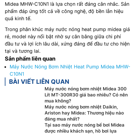
Midea MHW-C10N1 là lựa chọn rất đáng cân nhắc. Sản
phẩm đáp ứng tốt cả về công nghệ, độ bền lẫn hiệu
quả kinh tế.
Trong phân khúc máy nước nóng heat pump midea giá
rẻ, model này nổi bật nhờ sự cân bằng giữa chi phí
đầu tư và lợi ích lâu dài, xứng đáng để đầu tư cho hiện
tại và tương lai.
Sản phẩm liên quan
Máy Nước Nóng Bơm Nhiệt Heat Pump Midea MHW-
C10N1
BÀI VIẾT LIÊN QUAN
Máy nước nóng bơm nhiệt Midea 300
Lít MT-300R30 giá bao nhiêu? Có nên
mua không?
Máy nước nóng bơm nhiệt Daikin,
Ariston hay Midea: Thương hiệu nào
đáng mua nhất?
Tại sao máy nước nóng bể bơi Midea
được nhiều khách sạn, hồ bơi lựa