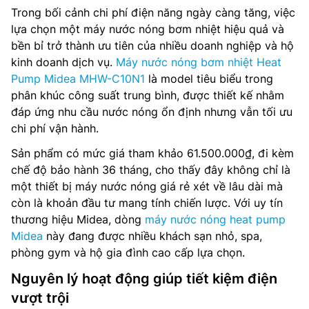
Trong bối cảnh chi phí điện năng ngày càng tăng, việc
lựa chọn một máy nước nóng bơm nhiệt hiệu quả và
bền bỉ trở thành ưu tiên của nhiều doanh nghiệp và hộ
kinh doanh dịch vụ.
Máy nước nóng bơm nhiệt Heat
Pump Midea MHW-C10N1
là model tiêu biểu trong
phân khúc công suất trung bình, được thiết kế nhằm
đáp ứng nhu cầu nước nóng ổn định nhưng vẫn tối ưu
chi phí vận hành.
Sản phẩm có mức giá tham khảo 61.500.000₫, đi kèm
chế độ bảo hành 36 tháng, cho thấy đây không chỉ là
một thiết bị máy nước nóng giá rẻ xét về lâu dài mà
còn là khoản đầu tư mang tính chiến lược. Với uy tín
thương hiệu Midea, dòng
máy nước nóng heat pump
Midea
này đang được nhiều khách sạn nhỏ, spa,
phòng gym và hộ gia đình cao cấp lựa chọn.
Nguyên lý hoạt động giúp tiết kiệm điện
vượt trội