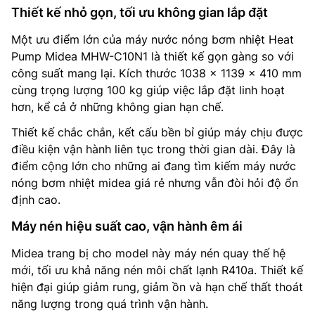
Thiết kế nhỏ gọn, tối ưu không gian lắp đặt
Một ưu điểm lớn của máy nước nóng bơm nhiệt Heat
Pump Midea MHW-C10N1 là thiết kế gọn gàng so với
công suất mang lại. Kích thước 1038 x 1139 x 410 mm
cùng trọng lượng 100 kg giúp việc lắp đặt linh hoạt
hơn, kể cả ở những không gian hạn chế.
Thiết kế chắc chắn, kết cấu bền bỉ giúp máy chịu được
điều kiện vận hành liên tục trong thời gian dài. Đây là
điểm cộng lớn cho những ai đang tìm kiếm máy nước
nóng bơm nhiệt midea giá rẻ nhưng vẫn đòi hỏi độ ổn
định cao.
Máy nén hiệu suất cao, vận hành êm ái
Midea trang bị cho model này máy nén quay thế hệ
mới, tối ưu khả năng nén môi chất lạnh R410a. Thiết kế
hiện đại giúp giảm rung, giảm ồn và hạn chế thất thoát
năng lượng trong quá trình vận hành.