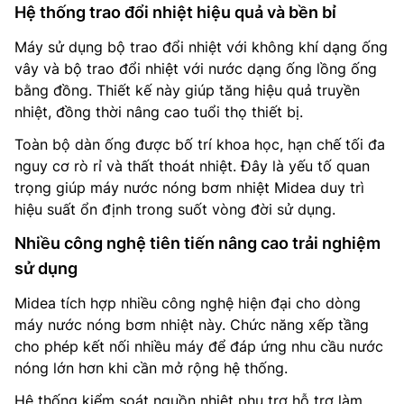
Hệ thống trao đổi nhiệt hiệu quả và bền bỉ
Máy sử dụng bộ trao đổi nhiệt với không khí dạng ống
vây và bộ trao đổi nhiệt với nước dạng ống lồng ống
bằng đồng. Thiết kế này giúp tăng hiệu quả truyền
nhiệt, đồng thời nâng cao tuổi thọ thiết bị.
Toàn bộ dàn ống được bố trí khoa học, hạn chế tối đa
nguy cơ rò rỉ và thất thoát nhiệt. Đây là yếu tố quan
trọng giúp máy nước nóng bơm nhiệt Midea duy trì
hiệu suất ổn định trong suốt vòng đời sử dụng.
Nhiều công nghệ tiên tiến nâng cao trải nghiệm
sử dụng
Midea tích hợp nhiều công nghệ hiện đại cho dòng
máy nước nóng bơm nhiệt này. Chức năng xếp tầng
cho phép kết nối nhiều máy để đáp ứng nhu cầu nước
nóng lớn hơn khi cần mở rộng hệ thống.
Hệ thống kiểm soát nguồn nhiệt phụ trợ hỗ trợ làm