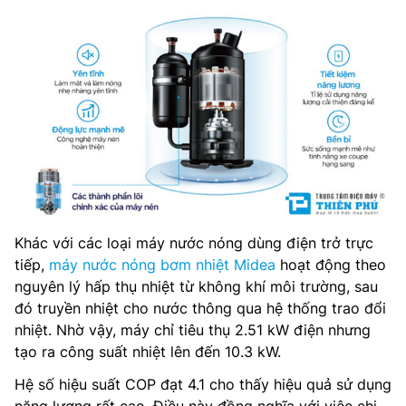
Khác với các loại máy nước nóng dùng điện trở trực
tiếp,
máy nước nóng bơm nhiệt Midea
hoạt động theo
nguyên lý hấp thụ nhiệt từ không khí môi trường, sau
đó truyền nhiệt cho nước thông qua hệ thống trao đổi
nhiệt. Nhờ vậy, máy chỉ tiêu thụ 2.51 kW điện nhưng
tạo ra công suất nhiệt lên đến 10.3 kW.
Hệ số hiệu suất COP đạt 4.1 cho thấy hiệu quả sử dụng
năng lượng rất cao. Điều này đồng nghĩa với việc chi