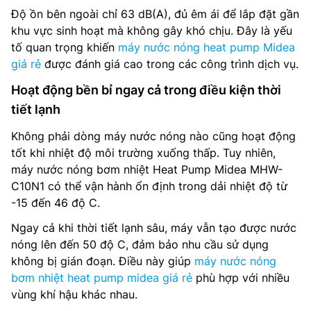
Độ ồn bên ngoài chỉ 63 dB(A), đủ êm ái để lắp đặt gần
khu vực sinh hoạt mà không gây khó chịu. Đây là yếu
tố quan trọng khiến
máy nước nóng heat pump Midea
giá rẻ
được đánh giá cao trong các công trình dịch vụ.
Hoạt động bền bỉ ngay cả trong điều kiện thời
tiết lạnh
Không phải dòng máy nước nóng nào cũng hoạt động
tốt khi nhiệt độ môi trường xuống thấp. Tuy nhiên,
máy nước nóng bơm nhiệt Heat Pump Midea MHW-
C10N1 có thể vận hành ổn định trong dải nhiệt độ từ
-15 đến 46 độ C.
Ngay cả khi thời tiết lạnh sâu, máy vẫn tạo được nước
nóng lên đến 50 độ C, đảm bảo nhu cầu sử dụng
không bị gián đoạn. Điều này giúp
máy nước nóng
bơm nhiệt heat pump midea giá rẻ
phù hợp với nhiều
vùng khí hậu khác nhau.