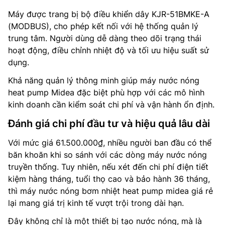
Máy được trang bị bộ điều khiển dây KJR-51BMKE-A
(MODBUS), cho phép kết nối với hệ thống quản lý
trung tâm. Người dùng dễ dàng theo dõi trạng thái
hoạt động, điều chỉnh nhiệt độ và tối ưu hiệu suất sử
dụng.
Khả năng quản lý thông minh giúp máy nước nóng
heat pump Midea đặc biệt phù hợp với các mô hình
kinh doanh cần kiểm soát chi phí và vận hành ổn định.
Đánh giá chi phí đầu tư và hiệu quả lâu dài
Với mức giá 61.500.000₫, nhiều người ban đầu có thể
băn khoăn khi so sánh với các dòng máy nước nóng
truyền thống. Tuy nhiên, nếu xét đến chi phí điện tiết
kiệm hàng tháng, tuổi thọ cao và bảo hành 36 tháng,
thì máy nước nóng bơm nhiệt heat pump midea giá rẻ
lại mang giá trị kinh tế vượt trội trong dài hạn.
Đây không chỉ là một thiết bị tạo nước nóng, mà là