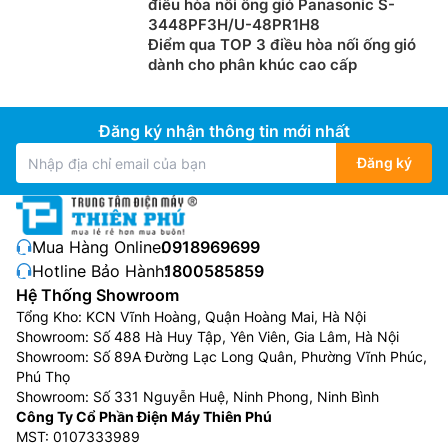
điều hòa nối ống gió Panasonic S-
3448PF3H/U-48PR1H8
Điểm qua TOP 3 điều hòa nối ống gió
dành cho phân khúc cao cấp
Đăng ký nhận thông tin mới nhất
Đăng ký
Mua Hàng Online:
0918969699
Hotline Bảo Hành:
1800585859
Hệ Thống Showroom
Tổng Kho: KCN Vĩnh Hoàng, Quận Hoàng Mai, Hà Nội
Showroom: Số 488 Hà Huy Tập, Yên Viên, Gia Lâm, Hà Nội
Showroom: Số 89A Đường Lạc Long Quân, Phường Vĩnh Phúc,
Phú Thọ
Showroom: Số 331 Nguyễn Huệ, Ninh Phong, Ninh Bình
Công Ty Cổ Phần Điện Máy Thiên Phú
MST: 0107333989