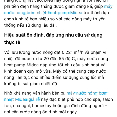
phí tiền điện hàng tháng được giảm đáng kể, giúp
máy
nước nóng bơm nhiệt heat pump Midea
trở thành lựa
chọn kinh tế hơn nhiều so với các dòng máy truyền
thống nếu sử dụng lâu dài.
Hiệu suất ổn định, đáp ứng nhu cầu sử dụng
thực tế
Với lưu lượng nước nóng đạt 0.221 m³/h và phạm vi
nhiệt độ nước ra từ 20 đến 55 độ C, máy nước nóng
heat pump Midea đáp ứng tốt nhu cầu sinh hoạt và
kinh doanh quy mô vừa. Máy có thể cung cấp nước
nóng liên tục cho nhiều điểm sử dụng cùng lúc mà
không bị sụt giảm nhiệt độ.
Nhờ khả năng vận hành bền bỉ,
máy nước nóng bơm
nhiệt Midea giá rẻ
này đặc biệt phù hợp cho spa, salon
tóc, nhà nghỉ, homestay hoặc gia đình đông người –
nơi cần nước nóng ổn định mỗi ngày.