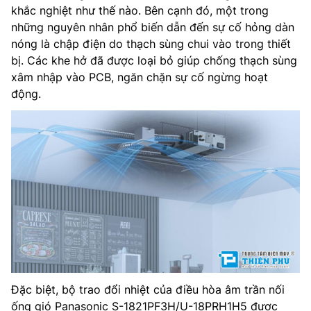
khắc nghiệt như thế nào. Bên cạnh đó, một trong
những nguyên nhân phổ biến dẫn đến sự cố hỏng dàn
nóng là chập điện do thạch sùng chui vào trong thiết
bị. Các khe hở đã được loại bỏ giúp chống thạch sùng
xâm nhập vào PCB, ngăn chặn sự cố ngừng hoạt
động.
Đặc biệt, bộ trao đổi nhiệt của điều hòa âm trần nối
ống gió Panasonic S-1821PF3H/U-18PRH1H5 được