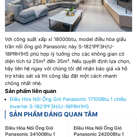
Với công suất xấp xỉ 18000btu, model điều hòa giấu
trần nối ống gió Panasonic này S-1821PF3H/U-
18PRH1H5 phù hợp lý tưởng cho các không gian có
diện tích từ 25m² đến 35m². Nếu quyết định lựa chọn,
hãy liên hệ ngay với chúng tôi để nhận báo giá và hỗ
trợ khảo sát và thi công lắp đặt một cách nhanh
chóng nhất nhé.
Sản phẩm liên quan
Điều Hòa Nối Ống Gió Panasonic 17100Btu 1 chiều
Inverter S-1821PF3H/U-18PRH1H5
SẢN PHẨM ĐÁNG QUAN TÂM
Điều Hòa Nối Ống Gió
Điều Hòa Nối Ống Gió
Panasonic 34100Btu 1
Panasonic 24200Btu 1