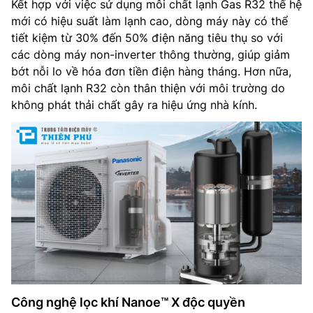
Kết hợp với việc sử dụng môi chất lạnh Gas R32 thế hệ
mới có hiệu suất làm lạnh cao, dòng máy này có thể
tiết kiệm từ 30% đến 50% điện năng tiêu thụ so với
các dòng máy non-inverter thông thường, giúp giảm
bớt nỗi lo về hóa đơn tiền điện hàng tháng. Hơn nữa,
môi chất lạnh R32 còn thân thiện với môi trường do
không phát thải chất gây ra hiệu ứng nhà kính.
Công nghệ lọc khí Nanoe™ X độc quyền