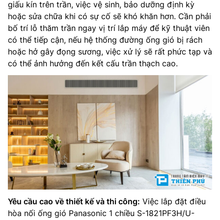
giấu kín trên trần, việc vệ sinh, bảo dưỡng định kỳ
hoặc sửa chữa khi có sự cố sẽ khó khăn hơn. Cần phải
bố trí lỗ thăm trần ngay vị trí lắp máy để kỹ thuật viên
có thể tiếp cận, nếu hệ thống đường ống gió bị rách
hoặc hở gây đọng sương, việc xử lý sẽ rất phức tạp và
có thể ảnh hưởng đến kết cấu trần thạch cao.
Yêu cầu cao về thiết kế và thi công:
Việc lắp đặt điều
hòa nối ống gió Panasonic 1 chiều S-1821PF3H/U-