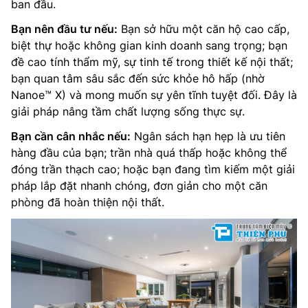
ban đầu.
Bạn nên đầu tư nếu:
Bạn sở hữu một căn hộ cao cấp,
biệt thự hoặc không gian kinh doanh sang trọng; bạn
đề cao tính thẩm mỹ, sự tinh tế trong thiết kế nội thất;
bạn quan tâm sâu sắc đến sức khỏe hô hấp (nhờ
Nanoe™ X) và mong muốn sự yên tĩnh tuyệt đối. Đây là
giải pháp nâng tầm chất lượng sống thực sự.
Bạn cần cân nhắc nếu:
Ngân sách hạn hẹp là ưu tiên
hàng đầu của bạn; trần nhà quá thấp hoặc không thể
đóng trần thạch cao; hoặc bạn đang tìm kiếm một giải
pháp lắp đặt nhanh chóng, đơn giản cho một căn
phòng đã hoàn thiện nội thất.