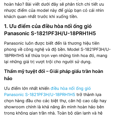
hoàn hảo? Bài viết dưới đây sẽ phân tích chi tiết ưu
nhược điểm của model này để giúp bạn có cái nhìn
khách quan nhất trước khi xuống tiền.
1. Ưu điểm của điều hòa nối ống gió
Panasonic S-1821PF3H/U-18PRH1H5
Panasonic luôn được biết đến là thương hiệu tiên
phong về công nghệ và độ bền. Model S-1821PF3H/U-
18PRH1H5 kế thừa trọn vẹn những tinh hoa đó, mang
lại những giá trị vượt trội cho người sử dụng.
Thẩm mỹ tuyệt đối – Giải pháp giấu trần hoàn
hảo
Ưu điểm lớn nhất khiến
điều hòa nối ống gió
Panasonic S-1821PF3H/U-18PRH1H5
trở thành lựa
chọn hàng đầu cho các biệt thự, căn hộ cao cấp hay
showroom chính là khả năng ẩn mình hoàn hảo bên
trong không gian trần nhà. Toàn bộ dàn lạnh và hệ