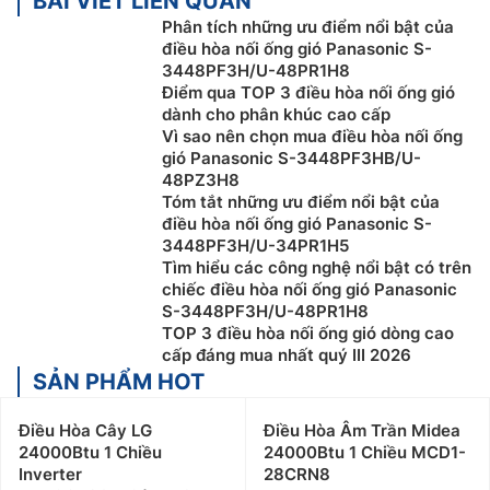
BÀI VIẾT LIÊN QUAN
Phân tích những ưu điểm nổi bật của
điều hòa nối ống gió Panasonic S-
3448PF3H/U-48PR1H8
Điểm qua TOP 3 điều hòa nối ống gió
dành cho phân khúc cao cấp
Vì sao nên chọn mua điều hòa nối ống
gió Panasonic S-3448PF3HB/U-
48PZ3H8
Tóm tắt những ưu điểm nổi bật của
điều hòa nối ống gió Panasonic S-
3448PF3H/U-34PR1H5
Tìm hiểu các công nghệ nổi bật có trên
chiếc điều hòa nối ống gió Panasonic
S-3448PF3H/U-48PR1H8
TOP 3 điều hòa nối ống gió dòng cao
cấp đáng mua nhất quý III 2026
SẢN PHẨM HOT
Điều Hòa Cây LG
Điều Hòa Âm Trần Midea
24000Btu 1 Chiều
24000Btu 1 Chiều MCD1-
Inverter
28CRN8