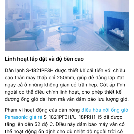
Linh hoạt lắp đặt và độ bền cao
Dàn lạnh S-1821PF3H được thiết kế cải tiến với chiều
cao thân máy thấp chỉ 250mm, giúp dễ dàng lắp đặt
ngay cả ở những không gian có trần hẹp. Cột áp tĩnh
ngoài có thể điều chỉnh linh hoạt, cho phép thiết kế
đường ống gió dài hơn mà vẫn đảm bảo lưu lượng gió.
Phạm vi hoạt động của dàn nóng
điều hòa nối ống gió
Panasonic giá rẻ
S-1821PF3H/U-18PRH1H5 đã được
tăng lên đến 52 độ C. Điều này đảm bảo máy vẫn có
thể hoạt động ổn định cho dù nhiệt độ ngoài trời có