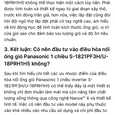
18PRH1H5 không thể thực hiện một cách tùy tiện. Phải
được tính toán và thiết kế ngay từ giai đoạn xây thô,
trước khi đóng trần giả, hơn nữa, việc lắp đặt cũng đòi
hỏi đội ngũ thợ lắp đặt phải có tay nghề cao, am hiểu
về khí động học để tính toán kích thước ống gió, vị trí
cửa gió sao cho đảm bảo lưu lượng gió và độ ồn tiêu
chuẩn.
3. Kết luận: Có nên đầu tư vào điều hòa nối
ống gió Panasonic 1 chiều S-1821PF3H/U-
18PRH1H5 không?
Sau khi tìm hiểu chi tiết các ưu nhược điểm của điều
hòa nối ống gió Panasonic 1 chiều inverter S-
1821PF3H/U-18PRH1H5 có thể thấy đây là một thiết bị
không chỉ đơn thuần làm mát mà còn nâng tầm chất
lượng sống thông qua công nghệ Nanoe™ X và thiết kế
tinh tế. Việc có nên đầu tư vào model này phụ thuộc
vào khá nhiều vào nhu cầu sử dụng và chi phí đầu tư