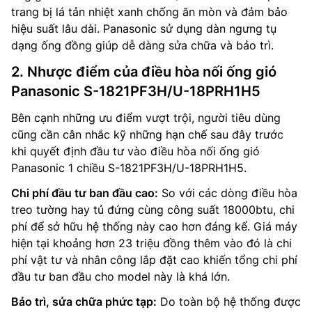
trang bị lá tản nhiệt xanh chống ăn mòn và đảm bảo
hiệu suất lâu dài. Panasonic sử dụng dàn ngưng tụ
dạng ống đồng giúp dễ dàng sửa chữa và bảo trì.
2. Nhược điểm của điều hòa nối ống gió
Panasonic S-1821PF3H/U-18PRH1H5
Bên cạnh những ưu điểm vượt trội, người tiêu dùng
cũng cần cân nhắc kỹ những hạn chế sau đây trước
khi quyết định đầu tư vào điều hòa nối ống gió
Panasonic 1 chiều S-1821PF3H/U-18PRH1H5.
Chi phí đầu tư ban đầu cao:
So với các dòng điều hòa
treo tường hay tủ đứng cùng công suất 18000btu, chi
phí để sở hữu hệ thống này cao hơn đáng kể. Giá máy
hiện tại khoảng hơn 23 triệu đồng thêm vào đó là chi
phí vật tư và nhân công lắp đặt cao khiến tổng chi phí
đầu tư ban đầu cho model này là khá lớn.
Bảo trì, sửa chữa phức tạp:
Do toàn bộ hệ thống được