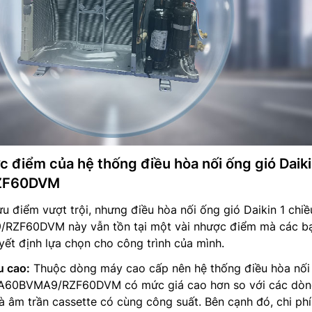
c điểm của hệ thống điều hòa nối ống gió Daik
ZF60DVM
u điểm vượt trội, nhưng điều hòa nối ống gió Daikin 1 chiề
/RZF60DVM này vẫn tồn tại một vài nhược điểm mà các b
uyết định lựa chọn cho công trình của mình.
u cao:
Thuộc dòng máy cao cấp nên hệ thống điều hòa nối
 FBA60BVMA9/RZF60DVM có mức giá cao hơn so với các dò
à âm trần cassette có cùng công suất. Bên cạnh đó, chi phí