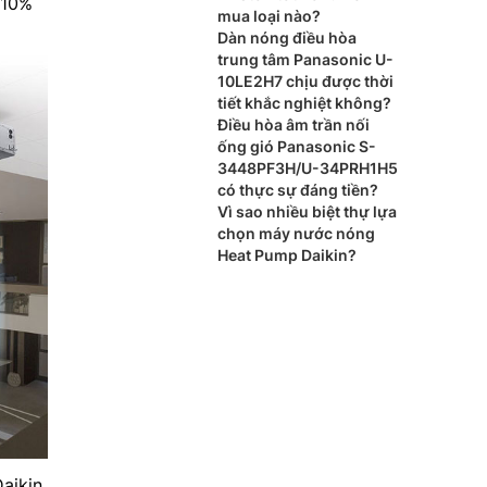
 10%
mua loại nào?
Dàn nóng điều hòa
trung tâm Panasonic U-
10LE2H7 chịu được thời
tiết khắc nghiệt không?
Điều hòa âm trần nối
ống gió Panasonic S-
3448PF3H/U-34PRH1H5
có thực sự đáng tiền?
Vì sao nhiều biệt thự lựa
chọn máy nước nóng
Heat Pump Daikin?
aikin