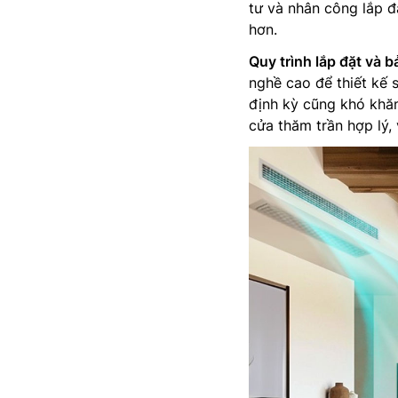
tư và nhân công lắp đ
hơn.
Quy trình lắp đặt và b
nghề cao để thiết kế s
định kỳ cũng khó khăn
cửa thăm trần hợp lý, 