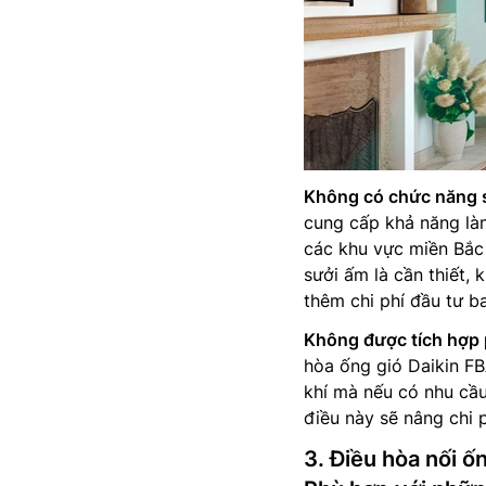
Không có chức năng 
cung cấp khả năng làm
các khu vực miền Bắc
sưởi ấm là cần thiết,
thêm chi phí đầu tư b
Không được tích hợp p
hòa ống gió Daikin 
khí mà nếu có nhu cầu
điều này sẽ nâng chi 
3. Điều hòa nối 