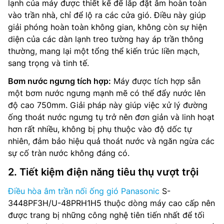
lạnh của máy được thiết kế để lắp đặt âm hoàn toàn
vào trần nhà, chỉ để lộ ra các cửa gió. Điều này giúp
giải phóng hoàn toàn không gian, không còn sự hiện
diện của các dàn lạnh treo tường hay áp trần thông
thường, mang lại một tổng thể kiến trúc liền mạch,
sang trọng và tinh tế.
Bơm nước ngưng tích hợp:
Máy được tích hợp sẵn
một bơm nước ngưng mạnh mẽ có thể đẩy nước lên
độ cao 750mm. Giải pháp này giúp việc xử lý đường
ống thoát nước ngưng tụ trở nên đơn giản và linh hoạt
hơn rất nhiều, không bị phụ thuộc vào độ dốc tự
nhiên, đảm bảo hiệu quả thoát nước và ngăn ngừa các
sự cố tràn nước không đáng có.
2. Tiết kiệm điện năng tiêu thụ vượt trội
Điều hòa âm trần nối ống gió Panasonic
S-
3448PF3H/U-48PRH1H5 thuộc dòng máy cao cấp nên
được trang bị những công nghệ tiên tiến nhất để tối