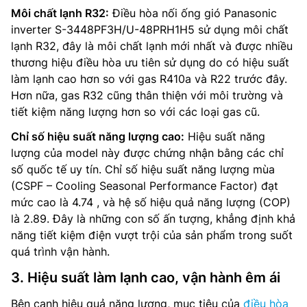
Môi chất lạnh R32:
Điều hòa nối ống gió Panasonic
inverter S-3448PF3H/U-48PRH1H5 sử dụng môi chất
lạnh R32, đây là môi chất lạnh mới nhất và được nhiều
thương hiệu điều hòa ưu tiên sử dụng do có hiệu suất
làm lạnh cao hơn so với gas R410a và R22 trước đây.
Hơn nữa, gas R32 cũng thân thiện với môi trường và
tiết kiệm năng lượng hơn so với các loại gas cũ.
Chỉ số hiệu suất năng lượng cao:
Hiệu suất năng
lượng của model này được chứng nhận bằng các chỉ
số quốc tế uy tín. Chỉ số hiệu suất năng lượng mùa
(CSPF – Cooling Seasonal Performance Factor) đạt
mức cao là 4.74 , và hệ số hiệu quả năng lượng (COP)
là 2.89. Đây là những con số ấn tượng, khẳng định khả
năng tiết kiệm điện vượt trội của sản phẩm trong suốt
quá trình vận hành.
3. Hiệu suất làm lạnh cao, vận hành êm ái
Bên cạnh hiệu quả năng lượng, mục tiêu của
điều hòa