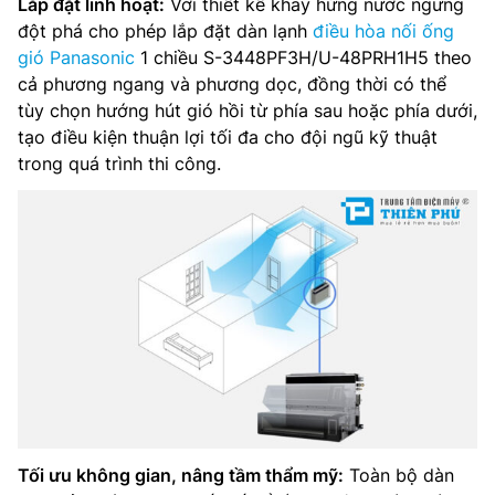
Lắp đặt linh hoạt:
Với thiết kế khay hứng nước ngưng
đột phá cho phép lắp đặt dàn lạnh
điều hòa nối ống
gió Panasonic
1 chiều S-3448PF3H/U-48PRH1H5 theo
cả phương ngang và phương dọc, đồng thời có thể
tùy chọn hướng hút gió hồi từ phía sau hoặc phía dưới,
tạo điều kiện thuận lợi tối đa cho đội ngũ kỹ thuật
trong quá trình thi công.
Tối ưu không gian, nâng tầm thẩm mỹ:
Toàn bộ dàn