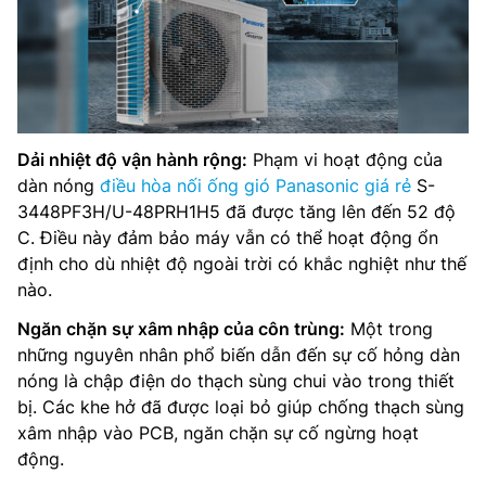
Dải nhiệt độ vận hành rộng:
Phạm vi hoạt động của
dàn nóng
điều hòa nối ống gió Panasonic giá rẻ
S-
3448PF3H/U-48PRH1H5 đã được tăng lên đến 52 độ
C. Điều này đảm bảo máy vẫn có thể hoạt động ổn
định cho dù nhiệt độ ngoài trời có khắc nghiệt như thế
nào.
Ngăn chặn sự xâm nhập của côn trùng:
Một trong
những nguyên nhân phổ biến dẫn đến sự cố hỏng dàn
nóng là chập điện do thạch sùng chui vào trong thiết
bị. Các khe hở đã được loại bỏ giúp chống thạch sùng
xâm nhập vào PCB, ngăn chặn sự cố ngừng hoạt
động.