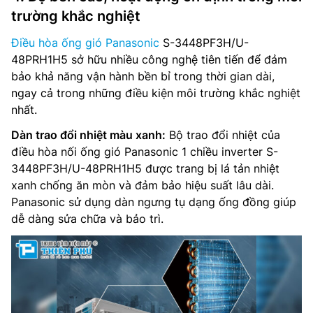
trường khắc nghiệt
Điều hòa ống gió Panasonic
S-3448PF3H/U-
48PRH1H5 sở hữu nhiều công nghệ tiên tiến để đảm
bảo khả năng vận hành bền bỉ trong thời gian dài,
ngay cả trong những điều kiện môi trường khắc nghiệt
nhất.
Dàn trao đổi nhiệt màu xanh:
Bộ trao đổi nhiệt của
điều hòa nối ống gió Panasonic 1 chiều inverter S-
3448PF3H/U-48PRH1H5 được trang bị lá tản nhiệt
xanh chống ăn mòn và đảm bảo hiệu suất lâu dài.
Panasonic sử dụng dàn ngưng tụ dạng ống đồng giúp
dễ dàng sửa chữa và bảo trì.