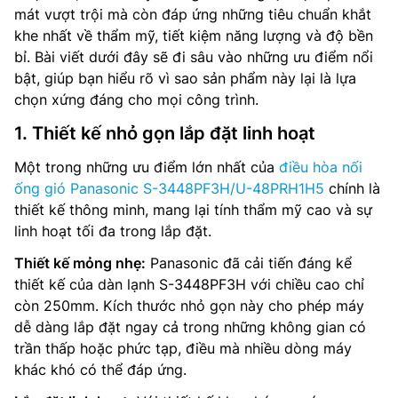
mát vượt trội mà còn đáp ứng những tiêu chuẩn khắt
khe nhất về thẩm mỹ, tiết kiệm năng lượng và độ bền
bỉ. Bài viết dưới đây sẽ đi sâu vào những ưu điểm nổi
bật, giúp bạn hiểu rõ vì sao sản phẩm này lại là lựa
chọn xứng đáng cho mọi công trình.
1. Thiết kế nhỏ gọn lắp đặt linh hoạt
Một trong những ưu điểm lớn nhất của
điều hòa nối
ống gió Panasonic S-3448PF3H/U-48PRH1H5
chính là
thiết kế thông minh, mang lại tính thẩm mỹ cao và sự
linh hoạt tối đa trong lắp đặt.
Thiết kế mỏng nhẹ:
Panasonic đã cải tiến đáng kể
thiết kế của dàn lạnh S-3448PF3H với chiều cao chỉ
còn 250mm. Kích thước nhỏ gọn này cho phép máy
dễ dàng lắp đặt ngay cả trong những không gian có
trần thấp hoặc phức tạp, điều mà nhiều dòng máy
khác khó có thể đáp ứng.