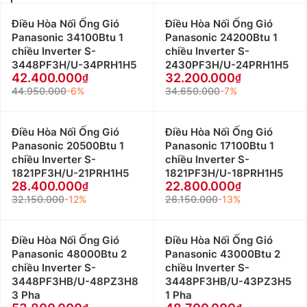
Điều Hòa Nối Ống Gió
Điều Hòa Nối Ống Gió
Panasonic 34100Btu 1
Panasonic 24200Btu 1
chiều Inverter S-
chiều Inverter S-
3448PF3H/U-34PRH1H5
2430PF3H/U-24PRH1H5
42.400.000
32.200.000
44.950.000
-6%
34.650.000
-7%
Điều Hòa Nối Ống Gió
Điều Hòa Nối Ống Gió
Panasonic 20500Btu 1
Panasonic 17100Btu 1
chiều Inverter S-
chiều Inverter S-
1821PF3H/U-21PRH1H5
1821PF3H/U-18PRH1H5
28.400.000
22.800.000
32.150.000
-12%
26.150.000
-13%
Điều Hòa Nối Ống Gió
Điều Hòa Nối Ống Gió
Panasonic 48000Btu 2
Panasonic 43000Btu 2
chiều Inverter S-
chiều Inverter S-
3448PF3HB/U-48PZ3H8
3448PF3HB/U-43PZ3H5
3 Pha
1 Pha