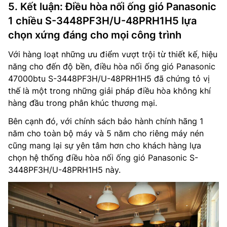
5. Kết luận: Điều hòa nối ống gió Panasonic
1 chiều S-3448PF3H/U-48PRH1H5 lựa
chọn xứng đáng cho mọi công trình
Với hàng loạt những ưu điểm vượt trội từ thiết kế, hiệu
năng cho đến độ bền, điều hòa nối ống gió Panasonic
47000btu S-3448PF3H/U-48PRH1H5 đã chứng tỏ vị
thế là một trong những giải pháp điều hòa không khí
hàng đầu trong phân khúc thương mại.
Bên cạnh đó, với chính sách bảo hành chính hãng 1
năm cho toàn bộ máy và 5 năm cho riêng máy nén
cũng mang lại sự yên tâm hơn cho khách hàng lựa
chọn hệ thống điều hòa nối ống gió Panasonic S-
3448PF3H/U-48PRH1H5 này.