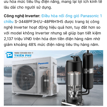
ưu hóa mức tiêu thụ điện năng, mang lại lợi ích kinh tế
lâu dài cho người sử dụng.
Công nghệ Inverter:
Điều hòa nối ống gió Panasonic 1
chiều
S-3448PF3H/U-48PRH1H5 được trang bị công
nghệ Inverter hoạt động hiệu quả hơn, tuy đắt hơn so
với model không Inverter nhưng sẽ giúp bạn tiết kiệm
2,137 triệu VNĐ trên hóa đơn tiền điện hàng năm nhờ
giảm khoảng 48% mức điện năng tiêu thụ hàng năm.