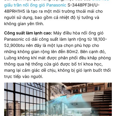
giấu trần nối ống gió Panasonic
S-3448PF3H/U-
48PRH1H5 là tạo ra một môi trường thoải mái cho
người sử dụng, bao gồm cả nhiệt độ lý tưởng và
không gian yên tĩnh.
Công suất làm lạnh cao:
Máy điều hòa nối ống gió
Panasonic có dải công suất làm lạnh rộng từ 18,100-
52,900btu nên đây là một lựa chọn phù hợp cho
những không gian rộng lên đễn 80m2. Bên cạnh đó,
Luồng không khí mát được phân phối đều khắp phòng
thông qua hệ thống cửa gió được bố trí khoa học,
mang lại cảm giác dễ chịu, không bị gió lạnh buốt thổi
trực tiếp vào người.