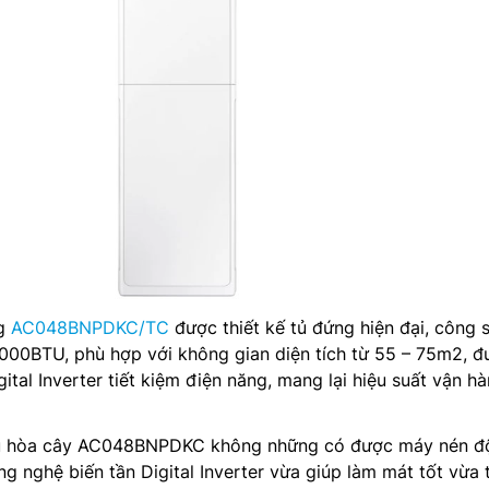
ng
AC048BNPDKC/TC
được thiết kế tủ đứng hiện đại, công 
000BTU, phù hợp với không gian diện tích từ 55 – 75m2, đ
ital Inverter tiết kiệm điện năng, mang lại hiệu suất vận h
iều hòa cây AC048BNPDKC không những có được máy nén đ
g nghệ biến tần Digital Inverter vừa giúp làm mát tốt vừa t