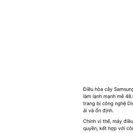
Điều hòa cây Samsu
làm lạnh mạnh mẽ 48.
trang bị công nghệ Dig
ái và ổn định.
Chính vì thế, máy đ
quyền, kết hợp với côn