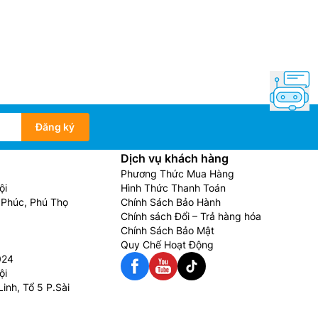
Đăng ký
Dịch vụ khách hàng
Phương Thức Mua Hàng
ội
Hình Thức Thanh Toán
Phúc, Phú Thọ
Chính Sách Bảo Hành
Chính sách Đổi – Trả hàng hóa
Chính Sách Bảo Mật
Quy Chế Hoạt Động
024
ội
inh, Tổ 5 P.Sài