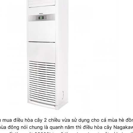
 mua điều hòa cây 2 chiều vừa sử dụng cho cả mùa hè đồ
mùa đông nói chung là quanh năm thì điều hòa cây Nagaka