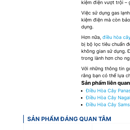
kiệm điện vượt trội –
Việc sử dụng gas lạnh
kiệm điện mà còn bảo
dụng.
Hơn nữa,
điều hòa câ
bị bộ lọc tiêu chuẩn đ
không gian sử dụng. Đ
trong lành hơn cho ng
Với những thông tin g
rằng bạn có thể lựa c
Sản phẩm liên quan
Điều Hòa Cây Panas
Điều Hòa Cây Naga
Điều Hòa Cây Sams
SẢN PHẨM ĐÁNG QUAN TÂM