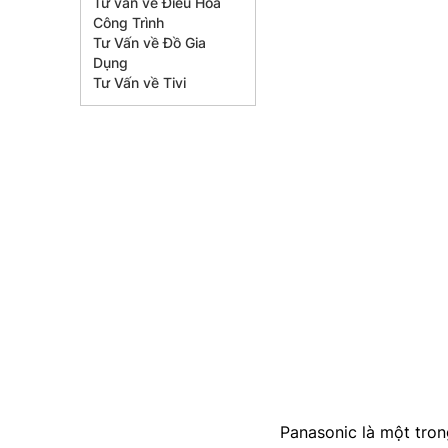
Tư vấn về Điều Hòa
Công Trình
Tư Vấn về Đồ Gia
Dụng
Tư Vấn về Tivi
Panasonic là một tron