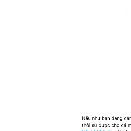
Nếu như bạn đang cần
thời sử được cho cả 