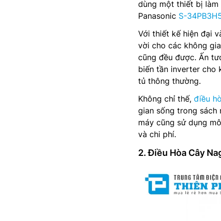
dùng một thiết bị làm 
Panasonic
S-34PB3H
Với thiết kế hiện đại
vời cho các không gi
cũng đều được. Ấn tượ
biến tần inverter cho
tủ thông thường.
Không chỉ thế,
điều h
gian sống trong sách
máy cũng sử dụng môi 
và chi phí.
2. Điều Hòa Cây N