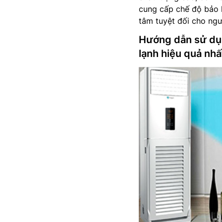
cung cấp chế độ bảo 
tâm tuyệt đối cho ngư
Hướng dẫn sử dụ
lạnh hiệu quả nhấ