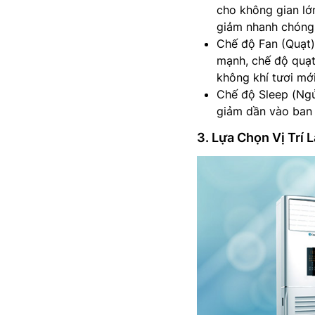
cho không gian lớ
giảm nhanh chóng
Chế độ Fan (Quạt)
mạnh, chế độ quạt 
không khí tươi mới
Chế độ Sleep (Ngủ
giảm dần vào ban 
3. Lựa Chọn Vị Trí 