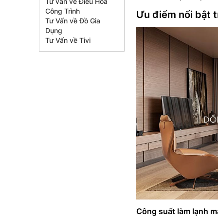
Tư vấn về Điều Hòa
Công Trình
Ưu điểm nổi bật 
Tư Vấn về Đồ Gia
Dụng
Tư Vấn về Tivi
Công suất làm lạnh 