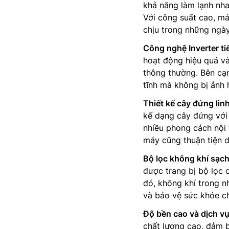
khả năng làm lạnh nh
Với công suất cao, má
chịu trong những ngày
Công nghệ Inverter ti
hoạt động hiệu quả và
thông thường. Bên cạn
tĩnh mà không bị ảnh 
Thiết kế cây đứng linh
kế dạng cây đứng với t
nhiều phong cách nội 
máy cũng thuận tiện d
Bộ lọc không khí sạch
được trang bị bộ lọc 
đó, không khí trong n
và bảo vệ sức khỏe cho
Độ bền cao và dịch vụ
chất lượng cao, đảm 