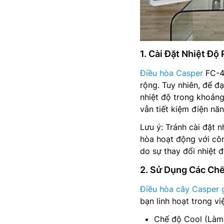
1. Cài Đặt Nhiệt Độ
Điều hòa Casper
FC-4
rộng. Tuy nhiên, để đạ
nhiệt độ trong khoản
vẫn tiết kiệm điện năn
Lưu ý: Tránh cài đặt 
hòa hoạt động với côn
do sự thay đổi nhiệt đ
2. Sử Dụng Các Ch
Điều hòa cây Casper g
bạn linh hoạt trong v
Chế độ Cool (Làm 