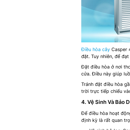
Điều hòa cây
Casper 4
đặt. Tuy nhiên, để đạt
Đặt điều hòa ở nơi th
cửa. Điều này giúp lu
Tránh đặt điều hòa gần
trời trực tiếp chiếu v
4. Vệ Sinh Và Bảo 
Để điều hòa hoạt động
định kỳ là rất quan tr