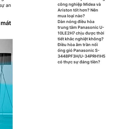
cao cấp?
công nghiệp Midea và
sự an
Ariston tốt hơn? Nên
mua loại nào?
Dàn nóng điều hòa
 mát
trung tâm Panasonic U-
10LE2H7 chịu được thời
tiết khắc nghiệt không?
Điều hòa âm trần nối
ống gió Panasonic S-
3448PF3H/U-34PRH1H5
có thực sự đáng tiền?