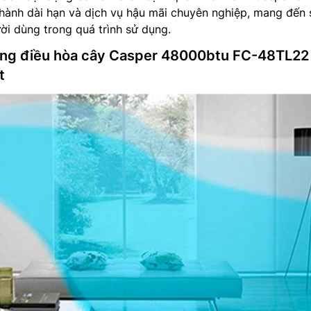
hành dài hạn và dịch vụ hậu mãi chuyên nghiệp, mang đến 
ời dùng trong quá trình sử dụng.
ng điều hòa cây Casper 48000btu FC-48TL22
t