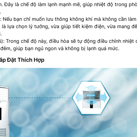
n. Đây là chế độ làm lạnh mạnh mẽ, giúp nhiệt độ trong ph
.
: Nếu bạn chỉ muốn lưu thông không khí mà không cần làm
là lựa chọn lý tưởng, vừa giúp tiết kiệm điện, vừa mang đ
.
): Trong chế độ này, điều hòa sẽ tự động điều chỉnh nhiệt 
đêm, giúp bạn ngủ ngon và không bị lạnh quá mức.
Lắp Đặt Thích Hợp