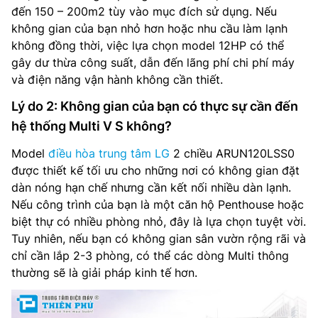
đến 150 – 200m2 tùy vào mục đích sử dụng. Nếu
không gian của bạn nhỏ hơn hoặc nhu cầu làm lạnh
không đồng thời, việc lựa chọn model 12HP có thể
gây dư thừa công suất, dẫn đến lãng phí chi phí máy
và điện năng vận hành không cần thiết.
Lý do 2: Không gian của bạn có thực sự cần đến
hệ thống Multi V S không?
Model
điều hòa trung tâm LG
2 chiều ARUN120LSS0
được thiết kế tối ưu cho những nơi có không gian đặt
dàn nóng hạn chế nhưng cần kết nối nhiều dàn lạnh.
Nếu công trình của bạn là một căn hộ Penthouse hoặc
biệt thự có nhiều phòng nhỏ, đây là lựa chọn tuyệt vời.
Tuy nhiên, nếu bạn có không gian sân vườn rộng rãi và
chỉ cần lắp 2-3 phòng, có thể các dòng Multi thông
thường sẽ là giải pháp kinh tế hơn.