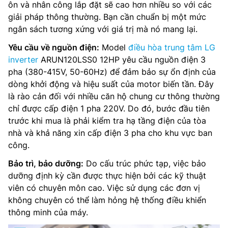
ôn và nhân công lắp đặt sẽ cao hơn nhiều so với các
giải pháp thông thường. Bạn cần chuẩn bị một mức
ngân sách tương xứng với giá trị mà nó mang lại.
Yêu cầu về nguồn điện:
Model
điều hòa trung tâm LG
inverter
ARUN120LSS0 12HP yêu cầu nguồn điện 3
pha (380-415V, 50-60Hz) để đảm bảo sự ổn định của
dòng khởi động và hiệu suất của motor biến tần. Đây
là rào cản đối với nhiều căn hộ chung cư thông thường
chỉ được cấp điện 1 pha 220V. Do đó, bước đầu tiên
trước khi mua là phải kiểm tra hạ tầng điện của tòa
nhà và khả năng xin cấp điện 3 pha cho khu vực ban
công.
Bảo trì, bảo dưỡng:
Do cấu trúc phức tạp, việc bảo
dưỡng định kỳ cần được thực hiện bởi các kỹ thuật
viên có chuyên môn cao. Việc sử dụng các đơn vị
không chuyên có thể làm hỏng hệ thống điều khiển
thông minh của máy.