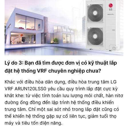
Lý do 3: Bạn đã tìm được đơn vị có kỹ thuật lắp
đặt hệ thống VRF chuyên nghiệp chưa?
Khác với điều hòa dân dụng, điều hòa trung tâm LG
VRF ARUN120LSS0 yêu cầu quy trình lắp đặt cực kỳ
khắt khe: từ việc tính toán lưu lượng môi chất, hàn nitơ
đường ống đồng đến lập trình hệ thống điều khiển
trung tâm. Chỉ một sai sót nhỏ trong lắp đặt cũng có
thể khiến hệ thống gặp sự cố liên tục, giảm tuổi thọ
máy và tiêu tốn điện năng.