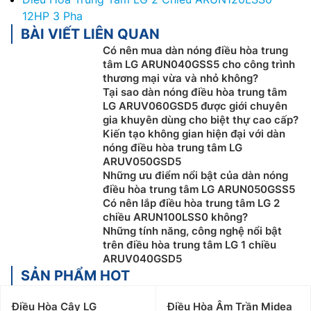
12HP 3 Pha
BÀI VIẾT LIÊN QUAN
Có nên mua dàn nóng điều hòa trung
tâm LG ARUN040GSS5 cho công trình
thương mại vừa và nhỏ không?
Tại sao dàn nóng điều hòa trung tâm
LG ARUV060GSD5 được giới chuyên
gia khuyên dùng cho biệt thự cao cấp?
Kiến tạo không gian hiện đại với dàn
nóng điều hòa trung tâm LG
ARUV050GSD5
Những ưu điểm nổi bật của dàn nóng
điều hòa trung tâm LG ARUN050GSS5
Có nên lắp điều hòa trung tâm LG 2
chiều ARUN100LSS0 không?
Những tính năng, công nghệ nổi bật
trên điều hòa trung tâm LG 1 chiều
ARUV040GSD5
SẢN PHẨM HOT
Điều Hòa Cây LG
Điều Hòa Âm Trần Midea