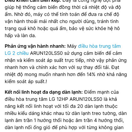
giúp hệ thống cảm biến đồng thời cả nhiệt độ và độ
ẩm. Nhờ đó, máy có thể tính toán để đưa ra chế độ
vận hành thoải mái nhất cho người dùng, tránh tình
trạng quá khô hoặc quá ẩm, bảo vệ sức khỏe hệ hô
hấp và làn da.
Phản ứng vận hành nhanh:
Máy
điều hòa trung tâm
LG 2 chiều
ARUN120LSS0 sử dụng cảm biến để cảm
nhận và kiểm soát áp suất trực tiếp, nhờ vậy phản ứng
nhanh hơn và chính xác hơn với sự thay đổi tải. Đạt
nhiệt độ mong muốn nhanh hơn đến 14% nhờ khả năng
kiểm soát áp suất.!
Kết nối linh hoạt đa dạng dàn lạnh:
Điểm mạnh của
điều hòa trung tâm LG 12HP ARUN120LSS0 là khả
năng kết nối linh hoạt với tối đa 20 dàn lạnh thuộc
nhiều kiểu dáng khác nhau từ dàn lạnh treo tường, dàn
lạnh âm trần 1 hướng thổi hoặc âm trần 4 hướng thổi,
dàn lạnh nối ống gió để phù hợp với từng không gian