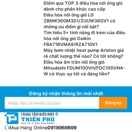
Điểm qua TOP 3 điều hòa nối ống gió
dành cho phân khúc cao cấp
Điều hòa nối ống gió LG
ZBNW36GM3D1/ZUUW36GV1 có
những ưu điểm gì nổi bật?
Tìm hiểu 5+ tính năng đi kèm của điều
hòa nối ống gió Daikin
FBA71BVMA9/RZA71DV1
Máy bơm nhiệt heat pump Ariston giá
rẻ chất lượng thế nào? Có tốt không?
Điều hòa âm trần nối ống gió
Mitsubishi FDUM100VH/FDC100VNA-
W có thực sự tốt và đáng tiền?
Đăng ký nhận thông tin mới nhất
Đăng ký
Mua Hàng Online:
0918969699