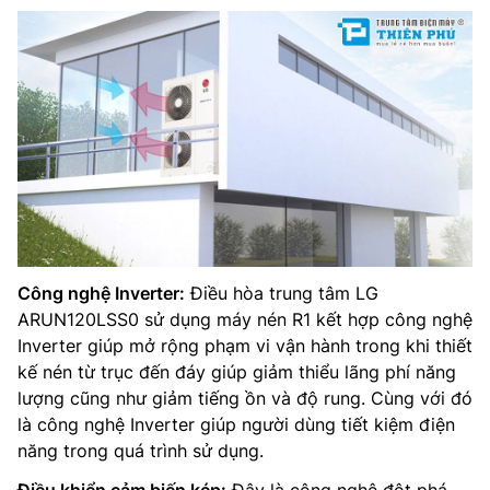
Công nghệ Inverter:
Điều hòa trung tâm LG
ARUN120LSS0 sử dụng máy nén R1 kết hợp công nghệ
Inverter giúp mở rộng phạm vi vận hành trong khi thiết
kế nén từ trục đến đáy giúp giảm thiểu lãng phí năng
lượng cũng như giảm tiếng ồn và độ rung. Cùng với đó
là công nghệ Inverter giúp người dùng tiết kiệm điện
năng trong quá trình sử dụng.
Điều khiển cảm biến kép:
Đây là công nghệ đột phá