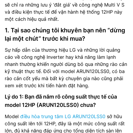
sẽ chỉ ra những lưu ý ‘đắt giá’ về công nghệ Multi V S
và điều kiện thực tế để vận hành hệ thống 12HP này
một cách hiệu quả nhất.
1. Tại sao chúng tôi khuyên bạn nên “dừng
lại một chút” trước khi mua?
Sự hấp dẫn của thương hiệu LG và những lời quảng
cáo về công nghệ Inverter hay khả năng làm lạnh
nhanh thường khiến người dùng bỏ qua những rào cản
kỹ thuật thực tế. Đối với model ARUN120LSS0, có ba
rào cản cốt yếu mà bất kỳ chuyên gia nào cũng phải
xem xét trước khi tiến hành đặt hàng.
Lý do 1: Bạn đã nắm rõ công suất thực tế của
model 12HP (ARUN120LSS0) chưa?
Model
điều hòa trung tâm LG ARUN120LSS0
sở hữu
công suất lên tới 12HP, đây là một mức công suất rất
lớn, đủ khả năng đáp ứng cho tổng diện tích sàn lên