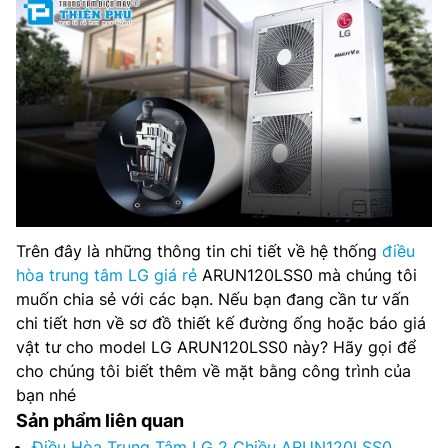
Trên đây là những thông tin chi tiết về hệ thống
điều
hòa trung tâm LG giá rẻ
ARUN120LSS0 mà chúng tôi
muốn chia sẻ với các bạn. Nếu bạn đang cần tư vấn
chi tiết hơn về sơ đồ thiết kế đường ống hoặc báo giá
vật tư cho model LG ARUN120LSS0 này? Hãy gọi để
cho chúng tôi biết thêm về mặt bằng công trình của
bạn nhé
Sản phẩm liên quan
Điều Hòa Trung Tâm LG 2 Chiều ARUN120LSS0