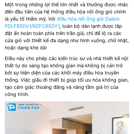
Một trong những lợi thế lớn nhất và thường được nhắc
đến đầu tiên của hệ thống điều hòa nối ống gió chính
là yếu tố thẩm mỹ. Với
điều hòa nối ống gió Daikin
FDLF85DV1/RZFC85DY1
, toàn bộ dàn lạnh được lắp
đặt ẩn hoàn toàn phía trên trần giả, chỉ để lộ ra các
cửa gió với thiết kế đa dạng như hình vuông, chữ nhật,
hoặc dạng khe dài
Điều này cho phép các kiến trúc sư và nhà thiết kế nội
thất tự do sáng tạo không gian mà không bị cản trở
bởi sự hiện diện của các khối máy điều hòa truyền
thống. Việc giấu đi thiết bị giúp tối ưu hóa không gian,
tạo cảm giác thoáng đãng và nâng tầm giá trị của
công trình.