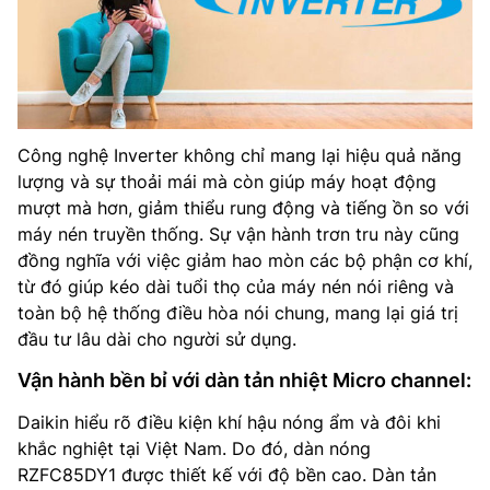
Công nghệ Inverter không chỉ mang lại hiệu quả năng
lượng và sự thoải mái mà còn giúp máy hoạt động
mượt mà hơn, giảm thiểu rung động và tiếng ồn so với
máy nén truyền thống. Sự vận hành trơn tru này cũng
đồng nghĩa với việc giảm hao mòn các bộ phận cơ khí,
từ đó giúp kéo dài tuổi thọ của máy nén nói riêng và
toàn bộ hệ thống điều hòa nói chung, mang lại giá trị
đầu tư lâu dài cho người sử dụng.
Vận hành bền bỉ với dàn tản nhiệt Micro channel:
Daikin hiểu rõ điều kiện khí hậu nóng ẩm và đôi khi
khắc nghiệt tại Việt Nam. Do đó, dàn nóng
RZFC85DY1 được thiết kế với độ bền cao. Dàn tản