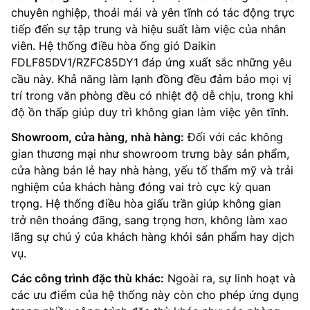
chuyên nghiệp, thoải mái và yên tĩnh có tác động trực
tiếp đến sự tập trung và hiệu suất làm việc của nhân
viên. Hệ thống điều hòa ống gió Daikin
FDLF85DV1/RZFC85DY1 đáp ứng xuất sắc những yêu
cầu này. Khả năng làm lạnh đồng đều đảm bảo mọi vị
trí trong văn phòng đều có nhiệt độ dễ chịu, trong khi
độ ồn thấp giúp duy trì không gian làm việc yên tĩnh.
Showroom, cửa hàng, nhà hàng:
Đối với các không
gian thương mại như showroom trưng bày sản phẩm,
cửa hàng bán lẻ hay nhà hàng, yếu tố thẩm mỹ và trải
nghiệm của khách hàng đóng vai trò cực kỳ quan
trọng. Hệ thống điều hòa giấu trần giúp không gian
trở nên thoáng đãng, sang trọng hơn, không làm xao
lãng sự chú ý của khách hàng khỏi sản phẩm hay dịch
vụ.
Các công trình đặc thù khác:
Ngoài ra, sự linh hoạt và
các ưu điểm của hệ thống này còn cho phép ứng dụng