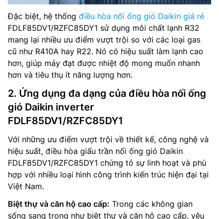
Đặc biệt, hệ thống
điều hòa nối ống gió Daikin giá rẻ
FDLF85DV1/RZFC85DY1 sử dụng môi chất lạnh R32
mang lại nhiều ưu điểm vượt trội so với các loại gas
cũ như R410A hay R22. Nó có hiệu suất làm lạnh cao
hơn, giúp máy đạt được nhiệt độ mong muốn nhanh
hơn và tiêu thụ ít năng lượng hơn.
2. Ứng dụng đa dạng của điều hòa nối ống
gió Daikin inverter
FDLF85DV1/RZFC85DY1
Với những ưu điểm vượt trội về thiết kế, công nghệ và
hiệu suất, điều hòa giấu trần nối ống gió Daikin
FDLF85DV1/RZFC85DY1 chứng tỏ sự linh hoạt và phù
hợp với nhiều loại hình công trình kiến trúc hiện đại tại
Việt Nam.
Biệt thự và căn hộ cao cấp:
Trong các không gian
sống sang trọng như biệt thự và căn hộ cao cấp, yêu