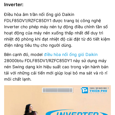
Inverter:
Điều hòa âm trần nối ống gió Daikin
FDLF85DV1/RZFC85DY1 được trang bị công nghệ
Inverter cho phép máy nén tự động điều chỉnh tần số
hoạt động của máy nén xuống thấp nhất để duy trì
nhiệt độ phòng khi đạt nhiệt độ cài đặt từ đó tiết kiệm
điện năng tiêu thụ cho người dùng.
Bên cạnh đó, model
điều hòa nối ống gió Daikin
28000btu FDLF85DV1/RZFC85DY1 này sử dụng máy
nén Swing dạng kín hiệu suất cao trong vận hành bán
tải với những cải tiến mới giúp loại bỏ ma sát và rò rỉ
môi chất lạnh.