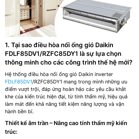
1. Tại sao điều hòa nối ống gió Daikin
FDLF85DV1/RZFC85DY1 là sự lựa chọn
thông minh cho các công trình thế hệ mới?
Hệ thống điều hòa nối ống gió Daikin inverter
FDLF85DV1
/RZFC85DY1 mang trong mình những ưu
điểm vượt trội, đáp ứng hoàn hảo các yêu cầu khắt
khe của kiến trúc hiện đại, từ tính thẩm mỹ, hiệu quả
làm mát đến khả năng tiết kiệm năng lượng và vận
hành bền bỉ.
Thiết kế âm trần – Nâng cao tính thẩm mỹ kiến
trúc: