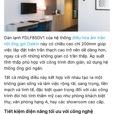
Dàn lạnh FDLF85DV1 của hệ thống
điều hòa âm trần
nối ống gió Daikin
này có chiều cao chỉ 200mm giúp
việc lắp đặt trên trần thạch cao trở nên dễ dàng hơn,
ngay cả với những không gian có trần thấp. Áp suất
tĩnh thấp phù hợp với công trình đơn giản, sử dụng hệ
thống ống gió ngắn.
Tất cả những điều này kết hợp với nhau tạo ra một
không gian sống và làm việc rộng rãi, sang trọng, liền
mạch và tinh tế, đặc biệt quan trọng đối với các công
trình đòi hỏi tính thẩm mỹ cao như phòng khách biệt
thự, văn phòng hạng A, hay các showroom cao cấp.
Tiết kiệm điện năng tối ưu với công nghệ