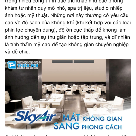
trong nhiều công trình đặc thù khác như các phòng
khám tư nhân quy mô nhỏ, spa trị liệu, studio nhiếp
ảnh hoặc mỹ thuật. Những nơi này thường có yêu cầu
cao về độ sạch của không khí (khi kết hợp với các loại
phin lọc chuyên dụng), độ ồn cực thấp để không làm
ảnh hưởng đến sự thư giãn hoặc tập trung, và dĩ nhiên
là tính thẩm mỹ cao để tạo không gian chuyên nghiệp
và dễ chịu.