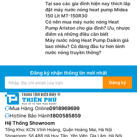
Tại sao các gia đình hiện nay thích lắp
đặt máy nước nóng heat pump Midea
150 Lít MT-150R30
Có nên mua máy nước nóng Heat
Pump Ariston cho gia đình? Ưu, nhược
điểm và những điều cần biết
Máy nước nóng Heat Pump Daikin giá
bao nhiêu? Có đáng đầu tư hơn bình
nước nóng truyền thống?
Đăng ký nhận thông tin mới nhất
Đăng ký
Mua Hàng Online:
0918969699
Hotline Bảo Hành:
1800585859
Hệ Thống Showroom
Tổng Kho: KCN Vĩnh Hoàng, Quận Hoàng Mai, Hà Nội
Showroom: Số 488 Hà Huy Tập, Yên Viên, Gia Lâm, Hà Nội