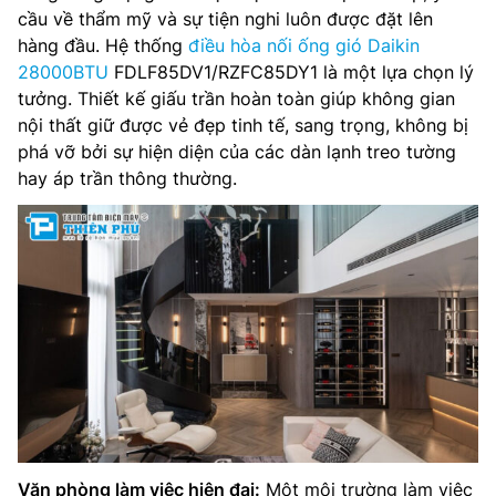
cầu về thẩm mỹ và sự tiện nghi luôn được đặt lên
hàng đầu. Hệ thống
điều hòa nối ống gió Daikin
28000BTU
FDLF85DV1/RZFC85DY1 là một lựa chọn lý
tưởng. Thiết kế giấu trần hoàn toàn giúp không gian
nội thất giữ được vẻ đẹp tinh tế, sang trọng, không bị
phá vỡ bởi sự hiện diện của các dàn lạnh treo tường
hay áp trần thông thường.
Văn phòng làm việc hiện đại:
Một môi trường làm việc