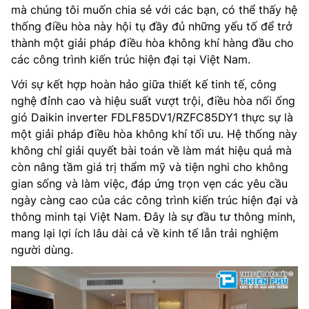
mà chúng tôi muốn chia sẻ với các bạn, có thể thấy hệ
thống điều hòa này hội tụ đầy đủ những yếu tố để trở
thành một giải pháp điều hòa không khí hàng đầu cho
các công trình kiến trúc hiện đại tại Việt Nam.
Với sự kết hợp hoàn hảo giữa thiết kế tinh tế, công
nghệ đỉnh cao và hiệu suất vượt trội, điều hòa nối ống
gió Daikin inverter FDLF85DV1/RZFC85DY1 thực sự là
một giải pháp điều hòa không khí tối ưu. Hệ thống này
không chỉ giải quyết bài toán về làm mát hiệu quả mà
còn nâng tầm giá trị thẩm mỹ và tiện nghi cho không
gian sống và làm việc, đáp ứng trọn vẹn các yêu cầu
ngày càng cao của các công trình kiến trúc hiện đại và
thông minh tại Việt Nam. Đây là sự đầu tư thông minh,
mang lại lợi ích lâu dài cả về kinh tế lẫn trải nghiệm
người dùng.