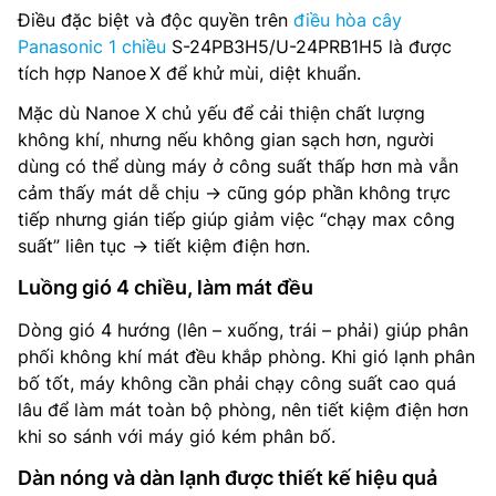
Điều đặc biệt và độc quyền trên
điều hòa cây
Panasonic 1 chiều
S-24PB3H5/U-24PRB1H5 là được
tích hợp Nanoe X để khử mùi, diệt khuẩn.
Mặc dù Nanoe X chủ yếu để cải thiện chất lượng
không khí, nhưng nếu không gian sạch hơn, người
dùng có thể dùng máy ở công suất thấp hơn mà vẫn
cảm thấy mát dễ chịu → cũng góp phần không trực
tiếp nhưng gián tiếp giúp giảm việc “chạy max công
suất” liên tục → tiết kiệm điện hơn.
Luồng gió 4 chiều, làm mát đều
Dòng gió 4 hướng (lên – xuống, trái – phải) giúp phân
phối không khí mát đều khắp phòng. Khi gió lạnh phân
bố tốt, máy không cần phải chạy công suất cao quá
lâu để làm mát toàn bộ phòng, nên tiết kiệm điện hơn
khi so sánh với máy gió kém phân bố.
Dàn nóng và dàn lạnh được thiết kế hiệu quả