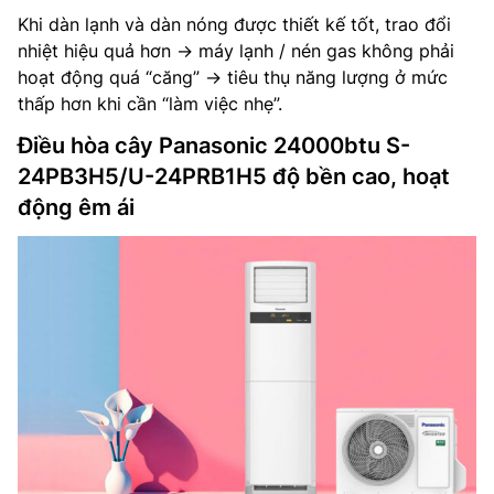
Khi dàn lạnh và dàn nóng được thiết kế tốt, trao đổi
nhiệt hiệu quả hơn → máy lạnh / nén gas không phải
hoạt động quá “căng” → tiêu thụ năng lượng ở mức
thấp hơn khi cần “làm việc nhẹ”.
Điều hòa cây Panasonic 24000btu S-
24PB3H5/U-24PRB1H5 độ bền cao, hoạt
động êm ái