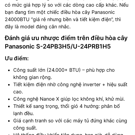
có mức giá hợp lý so với các dòng cao cấp khác. Nếu
bạn đang tìm một chiếc điều hòa cây Panasonic
24000BTU “giá rẻ nhưng bền và tiết kiệm điện”, thì
đây là model đáng cân nhắc.
Đánh giá ưu nhược điểm trên điều hòa cây
Panasonic S-24PB3H5/U-24PRB1H5
Ưu điểm:
Công suất lớn (24.000+ BTU) – phù hợp cho
không gian rộng.
Tiết kiệm điện nhờ công nghệ inverter + hiệu suất
cao.
Công nghệ Nanoe X giúp lọc không khí, khử mùi.
Thiết kế sang trọng, thổi gió 4 hướng: phân bố
lạnh đều.
Giá cạnh tranh so với các máy tủ đứng khác cùng
công suất.