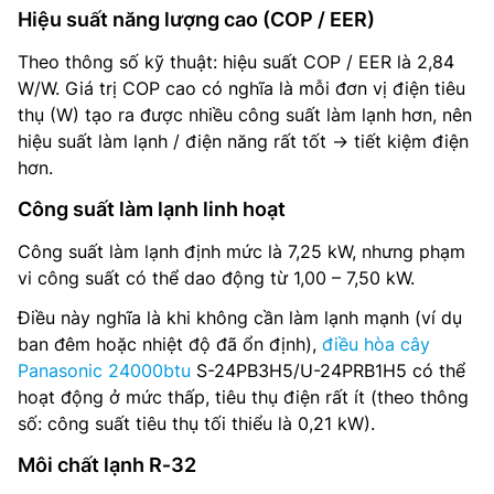
Hiệu suất năng lượng cao (COP / EER)
Theo thông số kỹ thuật: hiệu suất COP / EER là 2,84
W/W. Giá trị COP cao có nghĩa là mỗi đơn vị điện tiêu
thụ (W) tạo ra được nhiều công suất làm lạnh hơn, nên
hiệu suất làm lạnh / điện năng rất tốt → tiết kiệm điện
hơn.
Công suất làm lạnh linh hoạt
Công suất làm lạnh định mức là 7,25 kW, nhưng phạm
vi công suất có thể dao động từ 1,00 – 7,50 kW.
Điều này nghĩa là khi không cần làm lạnh mạnh (ví dụ
ban đêm hoặc nhiệt độ đã ổn định),
điều hòa cây
Panasonic 24000btu
S-24PB3H5/U-24PRB1H5 có thể
hoạt động ở mức thấp, tiêu thụ điện rất ít (theo thông
số: công suất tiêu thụ tối thiểu là 0,21 kW).
Môi chất lạnh R‑32