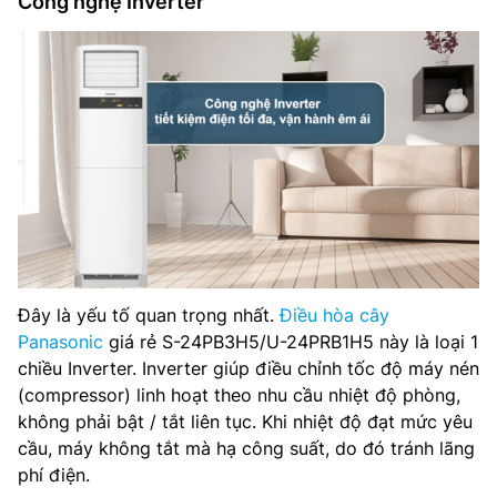
Công nghệ Inverter
Đây là yếu tố quan trọng nhất.
Điều hòa cây
Panasonic
giá rẻ S-24PB3H5/U-24PRB1H5 này là loại 1
chiều Inverter. Inverter giúp điều chỉnh tốc độ máy nén
(compressor) linh hoạt theo nhu cầu nhiệt độ phòng,
không phải bật / tắt liên tục. Khi nhiệt độ đạt mức yêu
cầu, máy không tắt mà hạ công suất, do đó tránh lãng
phí điện.