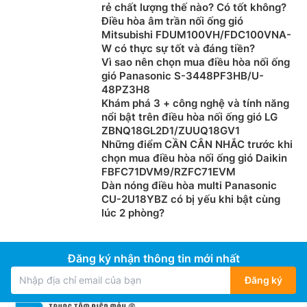
rẻ chất lượng thế nào? Có tốt không?
Điều hòa âm trần nối ống gió
Mitsubishi FDUM100VH/FDC100VNA-
W có thực sự tốt và đáng tiền?
Vì sao nên chọn mua điều hòa nối ống
gió Panasonic S-3448PF3HB/U-
48PZ3H8
Khám phá 3 + công nghệ và tính năng
nổi bật trên điều hòa nối ống gió LG
ZBNQ18GL2D1/ZUUQ18GV1
Những điểm CẦN CÂN NHẮC trước khi
chọn mua điều hòa nối ống gió Daikin
FBFC71DVM9/RZFC71EVM
Dàn nóng điều hòa multi Panasonic
CU-2U18YBZ có bị yếu khi bật cùng
lúc 2 phòng?
Đăng ký nhận thông tin mới nhất
Đăng ký