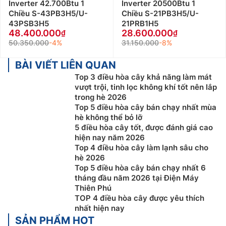
Inverter 42.700Btu 1
Inverter 20500Btu 1
Chiều S-43PB3H5/U-
Chiều S-21PB3H5/U-
43PSB3H5
21PRB1H5
48.400.000
28.600.000
50.350.000
-4%
31.150.000
-8%
BÀI VIẾT LIÊN QUAN
Top 3 điều hòa cây khả năng làm mát
vượt trội, tinh lọc không khí tốt nên lắp
trong hè 2026
Top 5 điều hòa cây bán chạy nhất mùa
hè không thể bỏ lỡ
5 điều hòa cây tốt, được đánh giá cao
hiện nay năm 2026
Top 4 điều hòa cây làm lạnh sâu cho
hè 2026
Top 5 điều hòa cây bán chạy nhất 6
tháng đầu năm 2026 tại Điện Máy
Thiên Phú
TOP 4 điều hòa cây được yêu thích
nhất hiện nay
SẢN PHẨM HOT