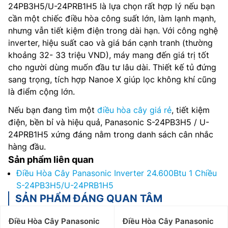
24PB3H5/U-24PRB1H5 là lựa chọn rất hợp lý nếu bạn
cần một chiếc điều hòa công suất lớn, làm lạnh mạnh,
nhưng vẫn tiết kiệm điện trong dài hạn. Với công nghệ
inverter, hiệu suất cao và giá bán cạnh tranh (thường
khoảng 32- 33 triệu VND), máy mang đến giá trị tốt
cho người dùng muốn đầu tư lâu dài. Thiết kế tủ đứng
sang trọng, tích hợp Nanoe X giúp lọc không khí cũng
là điểm cộng lớn.
Nếu bạn đang tìm một
điều hòa cây giá rẻ
, tiết kiệm
điện, bền bỉ và hiệu quả, Panasonic S-24PB3H5 / U-
24PRB1H5 xứng đáng nằm trong danh sách cân nhắc
hàng đầu.
Sản phẩm liên quan
Điều Hòa Cây Panasonic Inverter 24.600Btu 1 Chiều
S-24PB3H5/U-24PRB1H5
SẢN PHẨM ĐÁNG QUAN TÂM
Điều Hòa Cây Panasonic
Điều Hòa Cây Panasonic