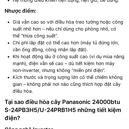
Hệ thống điều khiển tiện dụng, hẹn giờ, dễ dùng.
Nhược điểm:
Giá vẫn cao so với điều hòa treo tường hoặc công
suất nhỏ hơn – nếu chỉ dùng cho phòng nhỏ, có
thể “thừa công suất”.
Chi phí lắp đặt có thể cao hơn (máy tủ đứng lớn,
cần ống đồng, công nhân lắp đặt).
Khi hoạt động lâu ở công suất cao (ví dụ mùa nắng
mạnh), điện vẫn sẽ cao – dù tiết kiệm hơn máy
non‑inverter, nhưng không “miễn phí điện”.
Kích thước và trọng lượng lớn có thể chiếm không
gian – không phải nơi nào cũng thích hợp đặt cây
điều hòa.
Tại sao điều hòa cây Panasonic 24000btu
S-24PB3H5/U-24PRB1H5 những tiết kiệm
điện?