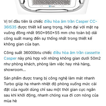
Vị trí đầu tiên là chiếc
điều hòa âm trần Casper CC-
36IS35
được thiết kế sang trọng, hiện đại với mặt nạ
vuông đồng nhất 950x950x55 mm cho toàn bộ dải
công suất mang đến sự thống nhất trong thiết kế
không gian của bạn.
Công suất 36000btu chiếc
điều hòa âm trần cassette
Casper
này phù hợp với những không gian dưới 50m2
như phòng khách, phòng làm việc hay nhà hàng,
showroom…
Sản phẩm được trang bị công nghệ làm mát nhanh
Turbo giúp hạ nhanh nhiệt độ phòng xuống mức cài
đặt của người dùng chỉ sau một thời gian cực ngắn
sau khi khởi động, nhanh chóng xua đi cơn nóng của
mùa hè