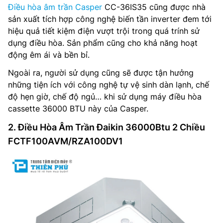
Điều hòa âm trần Casper
CC-36IS35 cũng được nhà
sản xuất tích hợp công nghệ biến tần inverter đem tới
hiệu quả tiết kiệm điện vượt trội trong quá trính sử
dụng điều hòa. Sản phẩm cũng cho khả năng hoạt
động êm ái và bền bỉ.
Ngoài ra, người sử dụng cũng sẽ được tận hưởng
những tiện ích với công nghệ tự vệ sinh dàn lạnh, chế
độ hẹn giờ, chế độ ngủ… khi sử dụng máy điều hòa
cassette 36000 BTU này của Casper.
2. Điều Hòa Âm Trần Đaikin 36000Btu 2 Chiều
FCTF100AVM/RZA100DV1