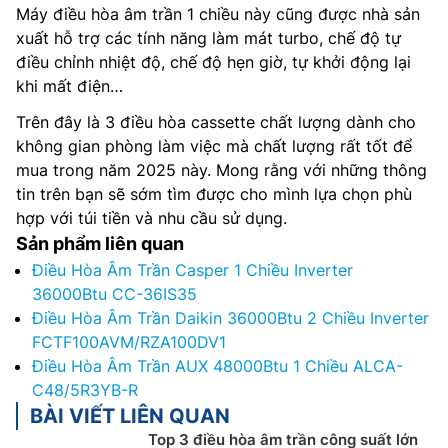
Máy điều hòa âm trần 1 chiều này cũng được nhà sản
xuất hỗ trợ các tính năng làm mát turbo, chế độ tự
điều chỉnh nhiệt độ, chế độ hẹn giờ, tự khởi động lại
khi mất điện…
Trên đây là 3 điều hòa cassette chất lượng dành cho
không gian phòng làm việc mà chất lượng rất tốt để
mua trong năm 2025 này. Mong rằng với những thông
tin trên bạn sẽ sớm tìm được cho mình lựa chọn phù
hợp với túi tiền và nhu cầu sử dụng.
Sản phẩm liên quan
Điều Hòa Âm Trần Casper 1 Chiều Inverter
36000Btu CC-36IS35
Điều Hòa Âm Trần Daikin 36000Btu 2 Chiều Inverter
FCTF100AVM/RZA100DV1
Điều Hòa Âm Trần AUX 48000Btu 1 Chiều ALCA-
C48/5R3YB-R
BÀI VIẾT LIÊN QUAN
Top 3 điều hòa âm trần công suất lớn