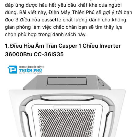
đáp ứng được hầu hết yêu cầu khắt khe của người
dùng. Bài viết này, Điện Máy Thiên Phú sẽ gợi ý tới bạn
đọc 3 điều hòa cassette chất lượng dành cho không
gian phòng làm việc chắc chắn bạn sẽ tìm thấy lựa
chọn phù hợp trong danh sách này.
1. Điều Hòa Âm Trần Casper 1 Chiều Inverter
36000Btu CC-36IS35