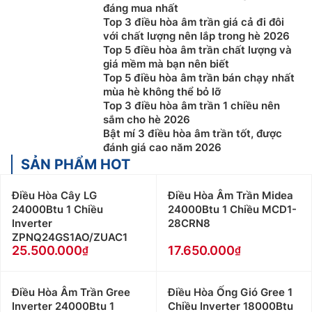
đáng mua nhất
Top 3 điều hòa âm trần giá cả đi đôi
với chất lượng nên lắp trong hè 2026
Top 5 điều hòa âm trần chất lượng và
giá mềm mà bạn nên biết
Top 5 điều hòa âm trần bán chạy nhất
mùa hè không thể bỏ lỡ
Top 3 điều hòa âm trần 1 chiều nên
sắm cho hè 2026
Bật mí 3 điều hòa âm trần tốt, được
đánh giá cao năm 2026
SẢN PHẨM HOT
Điều Hòa Cây LG
Điều Hòa Âm Trần Midea
24000Btu 1 Chiều
24000Btu 1 Chiều MCD1-
Inverter
28CRN8
ZPNQ24GS1AO/ZUAC1
25.500.000
17.650.000
Điều Hòa Âm Trần Gree
Điều Hòa Ống Gió Gree 1
Inverter 24000Btu 1
Chiều Inverter 18000Btu