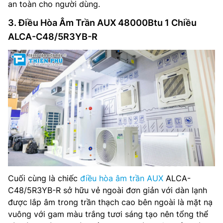
an toàn cho người dùng.
3. Điều Hòa Âm Trần AUX 48000Btu 1 Chiều
ALCA-C48/5R3YB-R
Cuối cùng là chiếc
điều hòa âm trần AUX
ALCA-
C48/5R3YB-R sở hữu vẻ ngoài đơn giản với dàn lạnh
được lắp âm trong trần thạch cao bên ngoài là mặt nạ
vuông với gam màu trắng tươi sáng tạo nên tổng thể