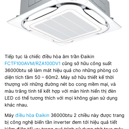
Tiếp tục là chiếc điều hòa âm trần Đaikin
FCTF100AVM/RZA100DV1
cũng sở hữu công suất
36000btu sẽ làm mát hiệu quả cho những phòng có
diện tích tầm 50 – 60m2. Máy sở hữu thiết kế thời
thượng với những đường nét bo cong mềm mại, và
màu trắng tinh tế kết hợp với màn hình hiển thị đèn
LED có thể tương thích với mọi không gian sử dụng
khác nhau.
Máy
điều hòa Đaikin
36000btu 2 chiều này được trang
bị công nghệ biến tần inverter đem tới hiệu quả tiết