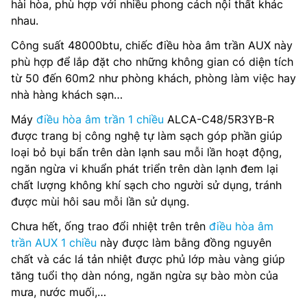
hài hòa, phù hợp với nhiều phong cách nội thất khác
nhau.
Công suất 48000btu, chiếc điều hòa âm trần AUX này
phù hợp để lắp đặt cho những không gian có diện tích
từ 50 đến 60m2 như phòng khách, phòng làm việc hay
nhà hàng khách sạn…
Máy
điều hòa âm trần 1 chiều
ALCA-C48/5R3YB-R
được trang bị công nghệ tự làm sạch góp phần giúp
loại bỏ bụi bẩn trên dàn lạnh sau mỗi lần hoạt động,
ngăn ngừa vi khuẩn phát triển trên dàn lạnh đem lại
chất lượng không khí sạch cho người sử dụng, tránh
được mùi hôi sau mỗi lần sử dụng.
Chưa hết, ống trao đổi nhiệt trên trên
điều hòa âm
trần AUX 1 chiều
này được làm bằng đồng nguyên
chất và các lá tản nhiệt được phủ lớp màu vàng giúp
tăng tuổi thọ dàn nóng, ngăn ngừa sự bào mòn của
mưa, nước muối,…