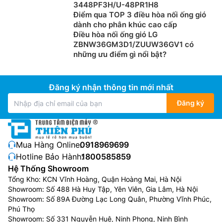
3448PF3H/U-48PR1H8
Điểm qua TOP 3 điều hòa nối ống gió
dành cho phân khúc cao cấp
Điều hòa nối ống gió LG
ZBNW36GM3D1/ZUUW36GV1 có
những ưu điểm gì nổi bật?
Đăng ký nhận thông tin mới nhất
Đăng ký
Mua Hàng Online:
0918969699
Hotline Bảo Hành:
1800585859
Hệ Thống Showroom
Tổng Kho: KCN Vĩnh Hoàng, Quận Hoàng Mai, Hà Nội
Showroom: Số 488 Hà Huy Tập, Yên Viên, Gia Lâm, Hà Nội
Showroom: Số 89A Đường Lạc Long Quân, Phường Vĩnh Phúc,
Phú Thọ
Showroom: Số 331 Nguyễn Huệ, Ninh Phong, Ninh Bình