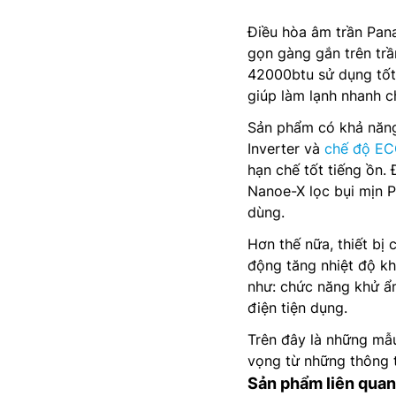
Điều hòa âm trần Pana
gọn gàng gắn trên trầ
42000btu sử dụng tốt
giúp làm lạnh nhanh c
Sản phẩm có khả năng 
Inverter và
chế độ EC
hạn chế tốt tiếng ồn.
Nanoe-X lọc bụi mịn 
dùng.
Hơn thế nữa, thiết bị
động tăng nhiệt độ kh
như: chức năng khử ẩm
điện tiện dụng.
Trên đây là những mẫu
vọng từ những thông t
Sản phẩm liên quan