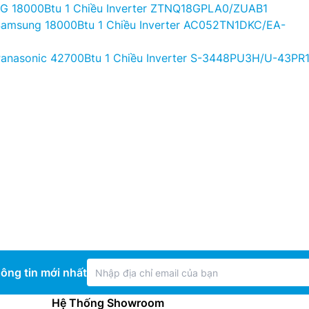
LG 18000Btu 1 Chiều Inverter ZTNQ18GPLA0/ZUAB1
Samsung 18000Btu 1 Chiều Inverter AC052TN1DKC/EA-
Panasonic 42700Btu 1 Chiều Inverter S-3448PU3H/U-43PR
ông tin mới nhất
Hệ Thống Showroom