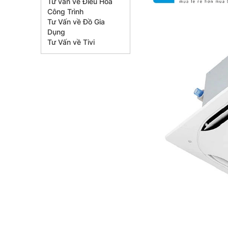
Tư vấn về Điều Hòa
Công Trình
Tư Vấn về Đồ Gia
Dụng
Tư Vấn về Tivi