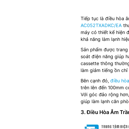
Tiếp tục là điều hòa 
AC052TXADKC/EA
thu
máy có thiết kế hiện 
khả năng làm lạnh hiệ
Sản phẩm được trang 
soát điện năng giúp h
cassette thông thườn
làm giảm tiếng ồn ch
Bên cạnh đó,
điều hò
trên lên đến 100mm có
Với góc đảo rộng hơn,
giúp làm lạnh căn ph
3. Điều Hòa Âm Tr