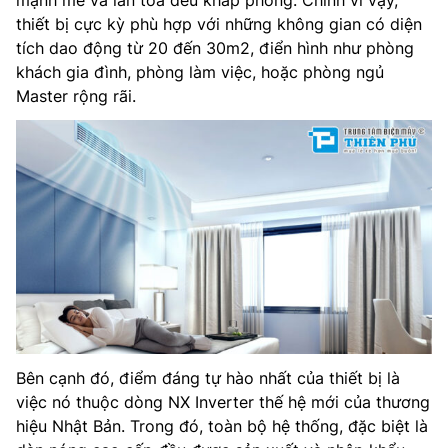
mạnh mẽ và lan tỏa đều khắp phòng. Chính vì vậy,
thiết bị cực kỳ phù hợp với những không gian có diện
tích dao động từ 20 đến 30m2, điển hình như phòng
khách gia đình, phòng làm việc, hoặc phòng ngủ
Master rộng rãi.
Bên cạnh đó, điểm đáng tự hào nhất của thiết bị là
việc nó thuộc dòng NX Inverter thế hệ mới của thương
hiệu Nhật Bản. Trong đó, toàn bộ hệ thống, đặc biệt là