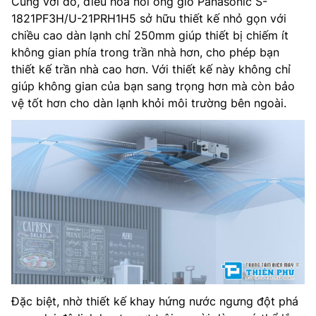
Cùng với đó, điều hòa nối ống gió Panasonic S-
1821PF3H/U-21PRH1H5 sở hữu thiết kế nhỏ gọn với
chiều cao dàn lạnh chỉ 250mm giúp thiết bị chiếm ít
không gian phía trong trần nhà hơn, cho phép bạn
thiết kế trần nhà cao hơn. Với thiết kế này không chỉ
giúp không gian của bạn sang trọng hơn mà còn bảo
vệ tốt hơn cho dàn lạnh khỏi môi trường bên ngoài.
Đặc biệt, nhờ thiết kế khay hứng nước ngưng đột phá