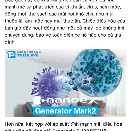
mạnh mẽ sự phát triển của vi khuẩn, virus, nấm mốc,
đồng thời khử sạch các mùi hôi khó chịu như mùi
thuốc lá, ẩm mốc hay mùi thức ăn. Chiếc điều hòa của
bạn giờ đây hoạt động như một cỗ máy lọc không khí
chuyên dụng, bảo vệ toàn diện hệ hô hấp cho cả gia
đình.
Hơn nữa, kết hợp với áp suất tĩnh mạnh mẽ, điều hòa