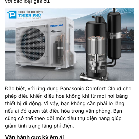
với các loại gas cũ.
Đặc biệt, với ứng dụng Panasonic Comfort Cloud cho
phép điều khiển điều hòa không khí từ mọi nơi bằng
thiết bị di động. Vì vậy, bạn không cần phải lo lắng
nếu ai đó quên tắt điều hòa trong văn phòng. Bạn
cũng có thể theo dõi mức tiêu thụ điện năng giúp
giảm tình trạng lãng phí điện.
Vận hành cực kỳ êm ái