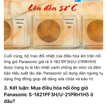
Cuối cùng, bộ trao đổi nhiệt của điều hòa âm trần nối
ống gió Panasonic giá rẻ S-1821PF3H/U-21PRH1H5
được trang bị lá tản nhiệt xanh chống ăn mòn và đảm
bảo hiệu suất lâu dài. Panasonic sử dụng dàn ngưng tụ
dạng ống đồng giúp dễ dàng sửa chữa và bảo trì.
3. Kết luận: Mua điều hòa nối ống gió
Panasonic S-1821PF3H/U-21PRH1H5 ở
đâu?