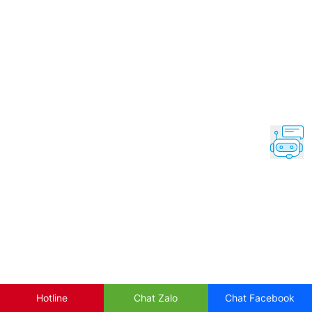
Hotline
Chat Zalo
Chat Facebook