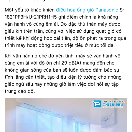
Một yếu tố khác khiến
điều hòa ống gió Panasonic
S-
1821PF3H/U-21PRH1H5 ghi điểm chính là khả năng
vận hành vô cùng êm ái. Do đặc thù thân máy được
giấu kín trên trần, cùng với việc sử dụng quạt gió có
thiết kế khí động học cải tiến, độ ồn phát ra trong quá
trình máy hoạt động được triệt tiêu ở mức tối đa.
Khi vận hành ở chế độ yên tĩnh, máy sẽ vận hành vô
cùng êm ái với độ ồn chỉ 29 dB(A) mang đến cho
không gian sống của bạn sẽ luôn được đảm bảo sự
tĩnh lặng cần thiết, tạo điều kiện lý tưởng cho những
giấc ngủ sâu hay những giờ làm việc đòi hỏi sự tập
trung cao độ.