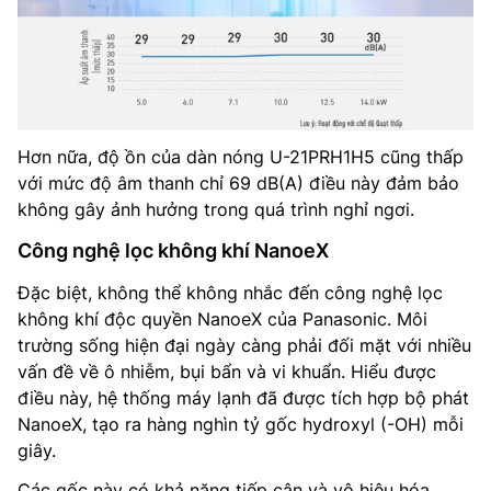
Hơn nữa, độ ồn của dàn nóng U-21PRH1H5 cũng thấp
với mức độ âm thanh chỉ 69 dB(A) điều này đảm bảo
không gây ảnh hưởng trong quá trình nghỉ ngơi.
Công nghệ lọc không khí NanoeX
Đặc biệt, không thể không nhắc đến công nghệ lọc
không khí độc quyền NanoeX của Panasonic. Môi
trường sống hiện đại ngày càng phải đối mặt với nhiều
vấn đề về ô nhiễm, bụi bẩn và vi khuẩn. Hiểu được
điều này, hệ thống máy lạnh đã được tích hợp bộ phát
NanoeX, tạo ra hàng nghìn tỷ gốc hydroxyl (-OH) mỗi
giây.
Các gốc này có khả năng tiếp cận và vô hiệu hóa