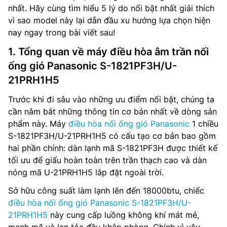
nhất. Hãy cùng tìm hiểu 5 lý do nổi bật nhất giải thích
vì sao model này lại dẫn đầu xu hướng lựa chọn hiện
nay ngay trong bài viết sau!
1. Tổng quan về máy điều hòa âm trần nối
ống gió Panasonic S-1821PF3H/U-
21PRH1H5
Trước khi đi sâu vào những ưu điểm nổi bật, chúng ta
cần nắm bắt những thông tin cơ bản nhất về dòng sản
phẩm này. Máy
điều hòa nối ống gió Panasonic
1 chiều
S-1821PF3H/U-21PRH1H5 có cấu tạo cơ bản bao gồm
hai phần chính: dàn lạnh mã S-1821PF3H được thiết kế
tối ưu để giấu hoàn toàn trên trần thạch cao và dàn
nóng mã U-21PRH1H5 lắp đặt ngoài trời.
Sở hữu công suất làm lạnh lên đến 18000btu, chiếc
điều hòa nối ống gió Panasonic S-1821PF3H/U-
21PRH1H5
này cung cấp luồng không khí mát mẻ,