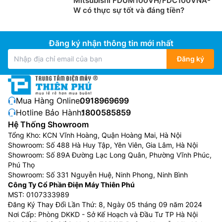
Mitsubishi FDUM100VH/FDC100VNA-
W có thực sự tốt và đáng tiền?
Đăng ký nhận thông tin mới nhất
Đăng ký
Mua Hàng Online:
0918969699
Hotline Bảo Hành:
1800585859
Hệ Thống Showroom
Tổng Kho: KCN Vĩnh Hoàng, Quận Hoàng Mai, Hà Nội
Showroom: Số 488 Hà Huy Tập, Yên Viên, Gia Lâm, Hà Nội
Showroom: Số 89A Đường Lạc Long Quân, Phường Vĩnh Phúc,
Phú Thọ
Showroom: Số 331 Nguyễn Huệ, Ninh Phong, Ninh Bình
Công Ty Cổ Phần Điện Máy Thiên Phú
MST: 0107333989
Đăng Ký Thay Đổi Lần Thứ: 8, Ngày 05 tháng 09 năm 2024
Nơi Cấp: Phòng DKKD - Sở Kế Hoạch và Đầu Tư TP Hà Nội