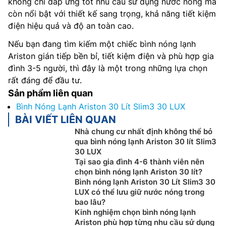
không chỉ đáp ứng tốt nhu cầu sử dụng nước nóng mà
còn nổi bật với thiết kế sang trọng, khả năng tiết kiệm
điện hiệu quả và độ an toàn cao.
Nếu bạn đang tìm kiếm một chiếc bình nóng lạnh
Ariston gián tiếp bền bỉ, tiết kiệm điện và phù hợp gia
đình 3-5 người, thì đây là một trong những lựa chọn
rất đáng để đầu tư.
Sản phẩm liên quan
Bình Nóng Lạnh Ariston 30 Lít Slim3 30 LUX
BÀI VIẾT LIÊN QUAN
Nhà chung cư nhất định không thể bỏ
qua bình nóng lạnh Ariston 30 lít Slim3
30 LUX
Tại sao gia đình 4-6 thành viên nên
chọn bình nóng lạnh Ariston 30 lít?
Bình nóng lạnh Ariston 30 Lít Slim3 30
LUX có thể lưu giữ nước nóng trong
bao lâu?
Kinh nghiệm chọn bình nóng lạnh
Ariston phù hợp từng nhu cầu sử dụng