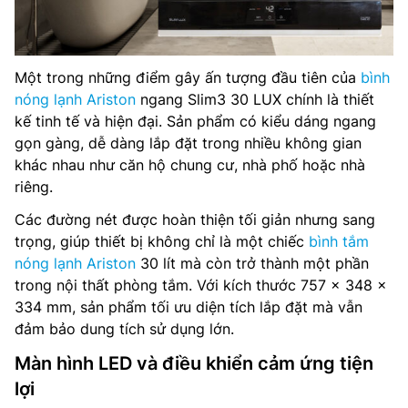
Một trong những điểm gây ấn tượng đầu tiên của
bình
nóng lạnh Ariston
ngang Slim3 30 LUX chính là thiết
kế tinh tế và hiện đại. Sản phẩm có kiểu dáng ngang
gọn gàng, dễ dàng lắp đặt trong nhiều không gian
khác nhau như căn hộ chung cư, nhà phố hoặc nhà
riêng.
Các đường nét được hoàn thiện tối giản nhưng sang
trọng, giúp thiết bị không chỉ là một chiếc
bình tắm
nóng lạnh Ariston
30 lít mà còn trở thành một phần
trong nội thất phòng tắm. Với kích thước 757 x 348 x
334 mm, sản phẩm tối ưu diện tích lắp đặt mà vẫn
đảm bảo dung tích sử dụng lớn.
Màn hình LED và điều khiển cảm ứng tiện
lợi