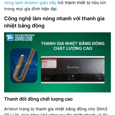
nóng lạnh Ariston gián tiếp
trở thành thiết bị hữu ích
trong mọi gia đình hiện đại.
Công nghệ làm nóng nhanh với thanh gia
nhiệt bằng đồng
Thanh đốt đồng chất lượng cao
Ariston trang bị thanh gia nhiệt bằng đồng cho Slim3
30 LUX, giúp tăng khả năng truyền nhiệt nhanh và ổn