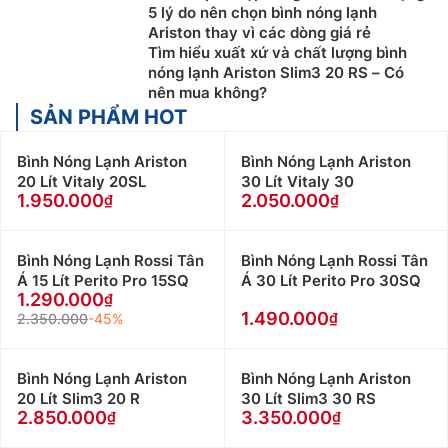
5 lý do nên chọn bình nóng lạnh
Ariston thay vì các dòng giá rẻ
Tìm hiểu xuất xứ và chất lượng bình
nóng lạnh Ariston Slim3 20 RS – Có
nên mua không?
SẢN PHẨM HOT
Bình Nóng Lạnh Ariston
Bình Nóng Lạnh Ariston
20 Lít Vitaly 20SL
30 Lít Vitaly 30
1.950.000
2.050.000
Bình Nóng Lạnh Rossi Tân
Bình Nóng Lạnh Rossi Tân
Á 15 Lít Perito Pro 15SQ
Á 30 Lít Perito Pro 30SQ
1.290.000
1.490.000
2.350.000
-45%
Bình Nóng Lạnh Ariston
Bình Nóng Lạnh Ariston
20 Lít Slim3 20 R
30 Lít Slim3 30 RS
2.850.000
3.350.000