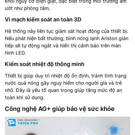
khỏi nguy cơ điện giật, đặc biệt trong môi trường ẩm
ướt như phòng tắm.
Vi mạch kiểm soát an toàn 3D
Hệ thống này liên tục giám sát hoạt động của thiết bị.
Nếu phát hiện bất thường, bình nóng lạnh Ariston gián
tiếp sẽ tự động ngắt và hiển thị cảnh báo trên màn
hình LED.
Kiểm soát nhiệt độ thông minh
Thiết bị giúp duy trì nhiệt độ ổn định, tránh tình trạng
nước quá nóng gây nguy hiểm cho người già và trẻ
nhỏ. Đây là yếu tố quan trọng giúp tăng mức độ an
toàn khi sử dụng.
Công nghệ AG+ giúp bảo vệ sức khỏe