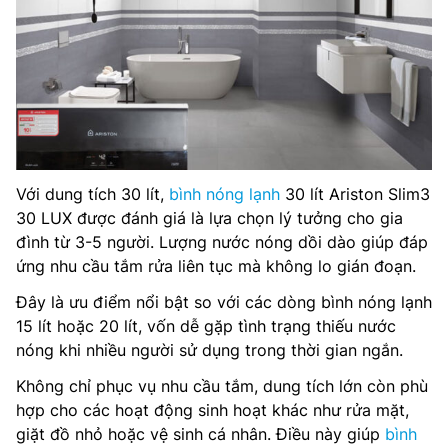
Với dung tích 30 lít,
bình nóng lạnh
30 lít Ariston Slim3
30 LUX được đánh giá là lựa chọn lý tưởng cho gia
đình từ 3-5 người. Lượng nước nóng dồi dào giúp đáp
ứng nhu cầu tắm rửa liên tục mà không lo gián đoạn.
Đây là ưu điểm nổi bật so với các dòng bình nóng lạnh
15 lít hoặc 20 lít, vốn dễ gặp tình trạng thiếu nước
nóng khi nhiều người sử dụng trong thời gian ngắn.
Không chỉ phục vụ nhu cầu tắm, dung tích lớn còn phù
hợp cho các hoạt động sinh hoạt khác như rửa mặt,
giặt đồ nhỏ hoặc vệ sinh cá nhân. Điều này giúp
bình