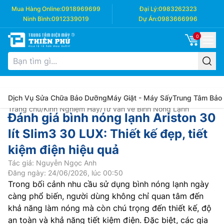
Mua Hàng Online:
0918969699
Đại Lý:
0983262323
Ninh Bình:
0912339019
Dự Án:
0983666996
0
Dịch Vụ Sửa Chữa Bảo Dưỡng
Máy Giặt - Máy Sấy
Trung Tâm Bảo
Trang chủ
/
Kinh Nghiệm Hay
/
Tư vấn về Bình Nóng Lạnh
Đánh giá bình nóng lạnh Ariston 30
lít Slim3 30 LUX: Thiết kế đẹp, tiết
kiệm điện hiệu quả
Tác giả: Nguyễn Ngọc Anh
Đăng ngày: 24/06/2026, lúc 00:50
Trong bối cảnh nhu cầu sử dụng bình nóng lạnh ngày
càng phổ biến, người dùng không chỉ quan tâm đến
khả năng làm nóng mà còn chú trọng đến thiết kế, độ
an toàn và khả năng tiết kiệm điện. Đặc biệt, các gia