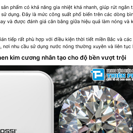
sản phẩm có khả năng gia nhiệt khá nhanh, giúp rút ngắn t
i sử dụng. Đây là mức công suất phổ biến trên các dòng bì
nay và được đánh giá cân bằng giữa hiệu quả làm nóng và 
án tiếp rất phù hợp với điều kiện thời tiết miền Bắc và các
 nơi nhu cầu sử dụng nước nóng thường xuyên và liên tục 
men kim cương nhân tạo cho độ bền vượt trội