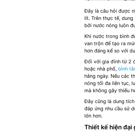
Đây là câu hỏi được n
lít. Trên thực tế, du
bởi nước nóng luôn đư
Khi nước trong bình đ
van trộn để tạo ra mứ
hơn đáng kể so với du
Đối với gia đình từ 2
hoặc nhà phố,
bình tắ
hằng ngày. Nếu các t
nóng tối đa liên tục, 
mà không gây thiếu h
Đây cũng là dung tích
đáp ứng nhu cầu sử dụ
lớn hơn.
Thiết kế hiện đại