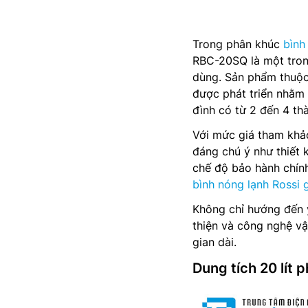
Trong phân khúc
bình
RBC-20SQ là một tron
dùng. Sản phẩm thuộc
được phát triển nhằm
đình có từ 2 đến 4 thà
Với mức giá tham khả
đáng chú ý như thiết 
chế độ bảo hành chính
bình nóng lạnh Rossi g
Không chỉ hướng đến 
thiện và công nghệ vậ
gian dài.
Dung tích 20 lít 