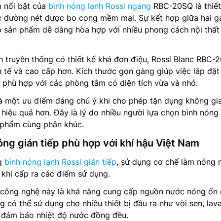
 nổi bật của
bình nóng lạnh Rossi ngang
RBC-20SQ là thiết
ác đường nét được bo cong mềm mại. Sự kết hợp giữa hai 
p sản phẩm dễ dàng hòa hợp với nhiều phong cách nội thất
 truyền thống có thiết kế khá đơn điệu, Rossi Blanc RBC-
h tế và cao cấp hơn. Kích thước gọn gàng giúp việc lắp đặt
ệt phù hợp với các phòng tắm có diện tích vừa và nhỏ.
là một ưu điểm đáng chú ý khi cho phép tận dụng không gi
 hiệu quả hơn. Đây là lý do nhiều người lựa chọn bình nóng
n phẩm cùng phân khúc.
ng gián tiếp phù hợp với khí hậu Việt Nam
g
bình nóng lạnh Rossi gián tiếp
, sử dụng cơ chế làm nóng 
 khi cấp ra các điểm sử dụng.
 công nghệ này là khả năng cung cấp nguồn nước nóng ổn 
g có thể sử dụng cho nhiều thiết bị đầu ra như vòi sen, lav
đảm bảo nhiệt độ nước đồng đều.