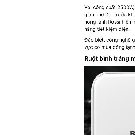
Với công suất 2500W, 
gian chờ đợi trước kh
nóng lạnh Rossi hiện 
năng tiết kiệm điện.
Đặc biệt, công nghệ gi
vực có mùa đông lạnh,
Ruột bình tráng 