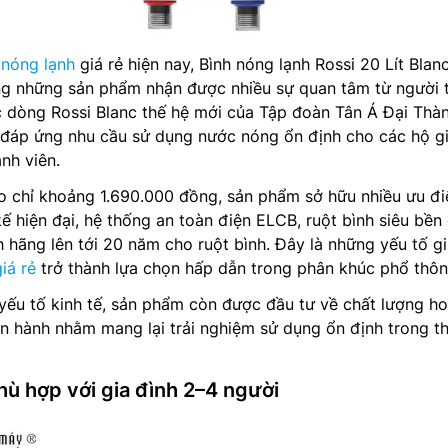
 nóng lạnh
giá rẻ hiện nay, Bình nóng lạnh Rossi 20 Lít Blan
g những sản phẩm nhận được nhiều sự quan tâm từ người t
 dòng Rossi Blanc thế hệ mới của Tập đoàn Tân Á Đại Thàn
 đáp ứng nhu cầu sử dụng nước nóng ổn định cho các hộ g
nh viên.
o chỉ khoảng 1.690.000 đồng, sản phẩm sở hữu nhiều ưu đ
kế hiện đại, hệ thống an toàn điện ELCB, ruột bình siêu bền
 hãng lên tới 20 năm cho ruột bình. Đây là những yếu tố g
iá rẻ
trở thành lựa chọn hấp dẫn trong phân khúc phổ thôn
yếu tố kinh tế, sản phẩm còn được đầu tư về chất lượng h
n hành nhằm mang lại trải nghiệm sử dụng ổn định trong th
phù hợp với gia đình 2–4 người