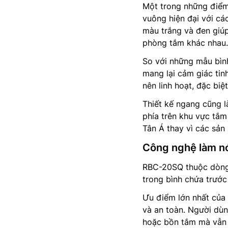
Một trong những điểm
vuông hiện đại với c
màu trắng và đen giú
phòng tắm khác nhau.
So với những mẫu bình
mang lại cảm giác tin
nên linh hoạt, đặc bi
Thiết kế ngang cũng 
phía trên khu vực tắm
Tân Á thay vì các sả
Công nghệ làm nó
RBC-20SQ thuộc dòn
trong bình chứa trước
Ưu điểm lớn nhất của
và an toàn. Người dùn
hoặc bồn tắm mà vẫn 