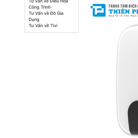
Tư vấn về Điều Hòa
Công Trình
Tư Vấn về Đồ Gia
Dụng
Tư Vấn về Tivi