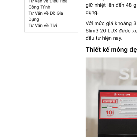
Tư vấn về Điều Hòa
giữ nhiệt lên đến 48 g
Công Trình
dụng.
Tư Vấn về Đồ Gia
Dụng
Với mức giá khoảng 3
Tư Vấn về Tivi
Slim3 20 LUX được x
đầu tư hiện nay.
Thiết kế mỏng đẹ