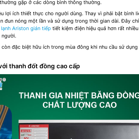
t thường gặp ở các dòng bình thông thường.
u lợi ích thiết thực cho người dùng. Thay vì phải bật bình li
ần đun nóng một lần và sử dụng trong thời gian dài. Đây chí
lạnh Ariston gián tiếp
tiết kiệm điện hiệu quả hơn rất nhiều
 người.
u còn đặc biệt hữu ích trong mùa đông khi nhu cầu sử dụng
ới thanh đốt đồng cao cấp