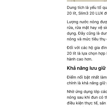
Dung tích là yếu tố qu
20 lít, Slim3 20 LUX đ
Lượng nước nóng được
rửa, rửa mặt hay vệ s
dụng. Đây cũng là du
nóng và mức tiêu thụ 
Đối với các hộ gia đì
20 lít là lựa chọn hợp
hành cao hơn.
Khả năng lưu giữ
Điểm nổi bật nhất làm
chính là khả năng giữ 
Nhờ ứng dụng lớp cách
nóng sau khi đun có th
điều kiện thực tế, sản