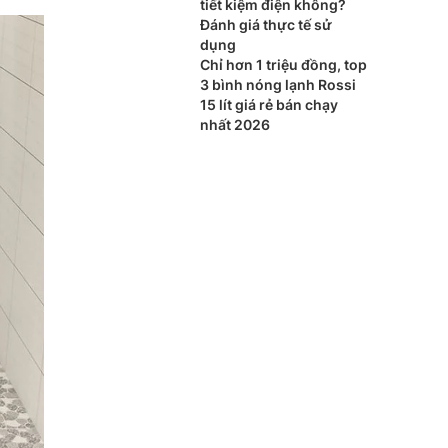
tiết kiệm điện không?
Đánh giá thực tế sử
dụng
Chỉ hơn 1 triệu đồng, top
3 bình nóng lạnh Rossi
15 lít giá rẻ bán chạy
nhất 2026