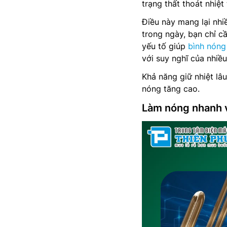
trạng thất thoát nhiệ
Điều này mang lại nhiề
trong ngày, bạn chỉ c
yếu tố giúp
bình nóng 
với suy nghĩ của nhiều
Khả năng giữ nhiệt lâ
nóng tăng cao.
Làm nóng nhanh v