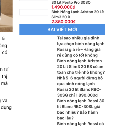
30 Lít Perito Pro 30SQ
1.490.000
Bình Nóng Lạnh Ariston 20 Lít
Slim3 20 R
2.850.000
BÀI VIẾT MỚI
Tại sao nhiều gia đình
 là
lựa chọn bình nóng lạnh
hông
Rossi giá rẻ – Hàng giá
m có
rẻ dùng có tốt không
Bình nóng lạnh Ariston
20 Lít Slim3 20 RS có an
h tế
toàn cho trẻ nhỏ không?
 thị
Nhà 5-6 người đừng bỏ
u mà
qua bình nóng lạnh
Rossi 30 lít Blanc RBC-
30SQ chỉ 1.890.000đ
g va
Bình nóng lạnh Rossi 30
lít Blanc RBC-30SL giá
ử dụng
bao nhiêu? Bảo hành
bao lâu?
Bình nóng lạnh Rossi có