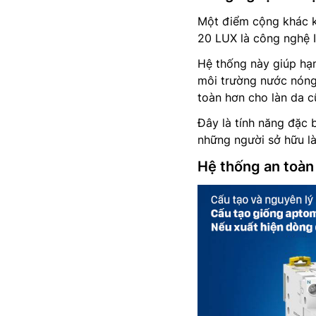
Một điểm cộng khác kh
20 LUX là công nghệ 
Hệ thống này giúp hạn
môi trường nước nóng
toàn hơn cho làn da c
Đây là tính năng đặc b
những người sở hữu l
Hệ thống an toàn