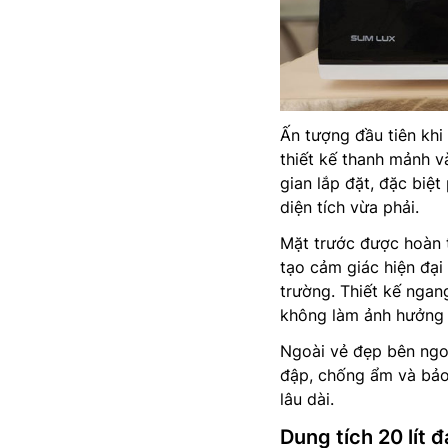
Ấn tượng đầu tiên khi
thiết kế thanh mảnh v
gian lắp đặt, đặc biệ
diện tích vừa phải.
Mặt trước được hoàn t
tạo cảm giác hiện đại
trường. Thiết kế ngan
không làm ảnh hưởng 
Ngoài vẻ đẹp bên ngo
đập, chống ẩm và bảo 
lâu dài.
Dung tích 20 lít 