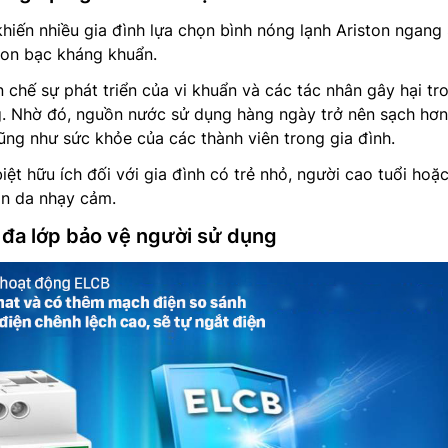
iến nhiều gia đình lựa chọn bình nóng lạnh Ariston ngang
Ion bạc kháng khuẩn.
 chế sự phát triển của vi khuẩn và các tác nhân gây hại tr
. Nhờ đó, nguồn nước sử dụng hàng ngày trở nên sạch hơn
ũng như sức khỏe của các thành viên trong gia đình.
iệt hữu ích đối với gia đình có trẻ nhỏ, người cao tuổi hoặ
àn da nhạy cảm.
 đa lớp bảo vệ người sử dụng