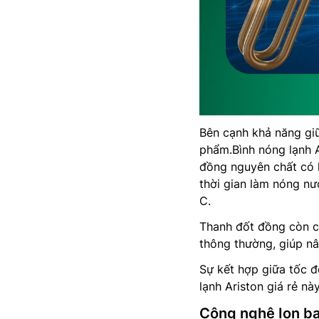
Bên cạnh khả năng giữ
phẩm.Bình nóng lạnh A
đồng nguyên chất có 
thời gian làm nóng nư
C.
Thanh đốt đồng còn có
thông thường, giúp nâ
Sự kết hợp giữa tốc đ
lạnh Ariston giá rẻ nà
Công nghệ Ion b