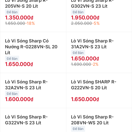
Lò Vi Sóng Sharp R-
Lò Vi Sóng Sharp R-
205VN-S 20 Lít
G302VN-S 23 Lít
Để Bàn
Để Bàn
1.350.000
1.950.000
1.650.000
-18%
2.050.000
-5%
Lò Vi Sóng Sharp Có
Lò Vi Sóng Sharp R-
Nướng R-G228VN-SL 20
31A2VN-S 23 Lít
Lít
Để Bàn
1.650.000
Để Bàn
1.650.000
1.690.000
-2%
Lò Vi Sóng Sharp R-
Lò Vi Sóng SHARP R-
32A2VN-S 23 Lít
G222VN-S 20 Lít
Để Bàn
1.600.000
1.650.000
Lò Vi Sóng Sharp R-
Lò Vi Sóng Sharp R-
G322VN-S 23 Lít
208VN-WS 20 Lít
Để Bàn