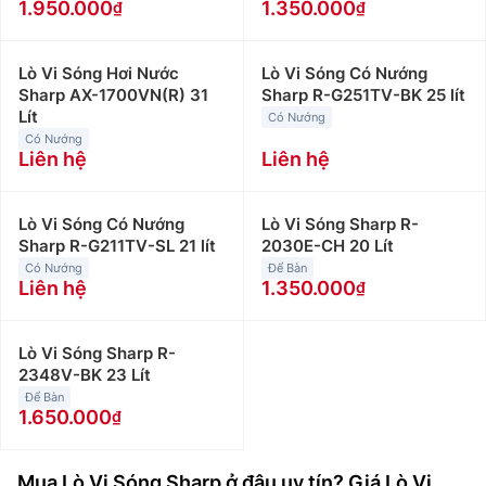
1.950.000
1.350.000
Lò Vi Sóng Hơi Nước
Lò Vi Sóng Có Nướng
Sharp AX-1700VN(R) 31
Sharp R-G251TV-BK 25 lít
Lít
Có Nướng
Có Nướng
Liên hệ
Liên hệ
Lò Vi Sóng Có Nướng
Lò Vi Sóng Sharp R-
Sharp R-G211TV-SL 21 lít
2030E-CH 20 Lít
Có Nướng
Để Bàn
Liên hệ
1.350.000
Lò Vi Sóng Sharp R-
2348V-BK 23 Lít
Để Bàn
1.650.000
Mua Lò Vi Sóng Sharp ở đâu uy tín? Giá Lò Vi