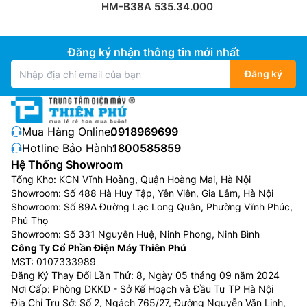
HM-B38A 535.34.000
Đăng ký nhận thông tin mới nhất
Đăng ký
Mua Hàng Online:
0918969699
Hotline Bảo Hành:
1800585859
Hệ Thống Showroom
Tổng Kho: KCN Vĩnh Hoàng, Quận Hoàng Mai, Hà Nội
Showroom: Số 488 Hà Huy Tập, Yên Viên, Gia Lâm, Hà Nội
Showroom: Số 89A Đường Lạc Long Quân, Phường Vĩnh Phúc,
Phú Thọ
Showroom: Số 331 Nguyễn Huệ, Ninh Phong, Ninh Bình
Công Ty Cổ Phần Điện Máy Thiên Phú
MST: 0107333989
Đăng Ký Thay Đổi Lần Thứ: 8, Ngày 05 tháng 09 năm 2024
Nơi Cấp: Phòng DKKD - Sở Kế Hoạch và Đầu Tư TP Hà Nội
Địa Chỉ Trụ Sở: Số 2, Ngách 765/27, Đường Nguyễn Văn Linh,