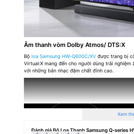
Âm thanh vòm Dolby Atmos/ DTS:X
Bộ
loa Samsung HW-Q600C/XV
được trang bị 
Virtual:X mang đến cho người dùng trải nghiệm
với những bản nhạc đậm chất đỉnh cao.
Xem th
Đánh giá Bộ Loa Thanh Samsung Q-series