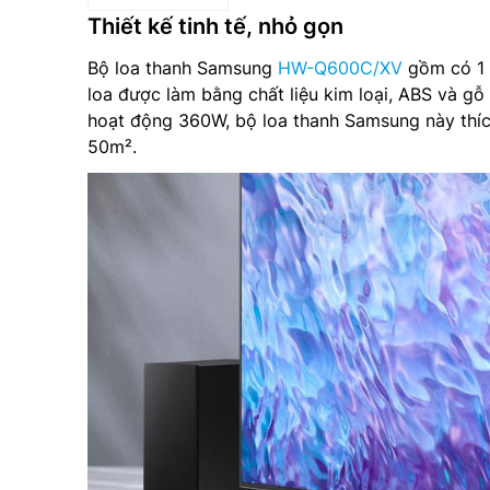
Thiết kế tinh tế, nhỏ gọn
Bộ loa thanh Samsung
HW-Q600C/XV
gồm có 1 l
loa được làm bằng chất liệu kim loại, ABS và gỗ 
hoạt động 360W, bộ loa thanh Samsung này thíc
50m².