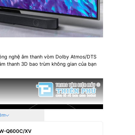
công nghệ âm thanh vòm Dolby Atmos/DTS
 âm thanh 3D bao trùm không gian của bạn
êm
 HW-Q600C/XV