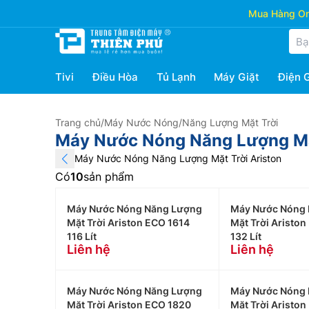
Mua Hàng Onl
Tivi
Điều Hòa
Tủ Lạnh
Máy Giặt
Điện 
Trang chủ
/
Máy Nước Nóng
/
Năng Lượng Mặt Trời
Máy Nước Nóng Năng Lượng Mặt
Máy Nước Nóng Năng Lượng Mặt Trời Ariston
Có
10
sản phẩm
Máy Nước Nóng Năng Lượng
Máy Nước Nóng 
Mặt Trời Ariston ECO 1614
Mặt Trời Ariston
116 Lít
132 Lít
Liên hệ
Liên hệ
Máy Nước Nóng Năng Lượng
Máy Nước Nóng 
Mặt Trời Ariston ECO 1820
Mặt Trời Aristo