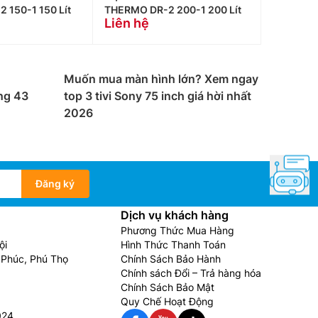
 150-1 150 Lít
THERMO DR-2 200-1 200 Lít
Liên hệ
Muốn mua màn hình lớn? Xem ngay
ng 43
top 3 tivi Sony 75 inch giá hời nhất
2026
Đăng ký
Dịch vụ khách hàng
Phương Thức Mua Hàng
ội
Hình Thức Thanh Toán
Phúc, Phú Thọ
Chính Sách Bảo Hành
Chính sách Đổi – Trả hàng hóa
Chính Sách Bảo Mật
Quy Chế Hoạt Động
024