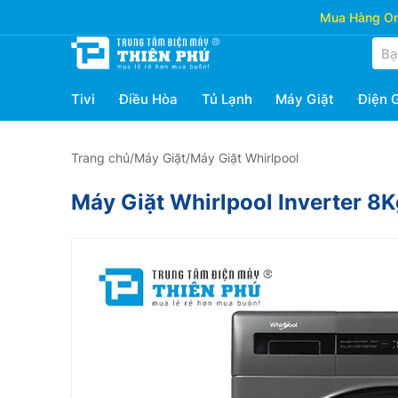
Mua Hàng Onl
Tivi
Điều Hòa
Tủ Lạnh
Máy Giặt
Điện 
Trang chủ
/
Máy Giặt
/
Máy Giặt Whirlpool
Máy Giặt Whirlpool Inverter