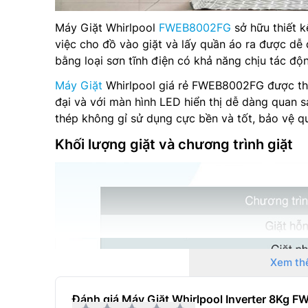
Máy Giặt Whirlpool
FWEB8002FG
sở hữu thiết k
việc cho đồ vào giặt và lấy quần áo ra được dễ
bằng loại sơn tĩnh điện có khả năng chịu tác độ
Máy Giặt
Whirlpool giá rẻ FWEB8002FG được thi
đại và với màn hình LED hiển thị dễ dàng quan s
thép không gỉ sử dụng cực bền và tốt, bảo vệ qu
Khối lượng giặt và chương trình giặt
Xem th
Đánh giá Máy Giặt Whirlpool Inverter 8Kg