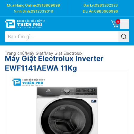
Mua Hàng Online:
0918969699
Đại Lý:
0983262323
Ninh Bình:
0912339019
Dự Án:
0983666996
0
Trang chủ
/
Máy Giặt
/
Máy Giặt Electrolux
Máy Giặt Electrolux Inverter
EWF1141AEWA 11Kg