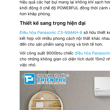
hiệu quả các hạt bụi mang lại không khí sạch hơ
khởi động ở chế độ POWERFUL đồng thời cánh đả
hơn khắp phòng.
Thiết kế sang trọng hiện đại
Điều hòa Panasonic CS-N9AKH-8
sở hữu thiết k
kết hợp với nhiều phong cách nội thất khác nh
đến cho sản phẩm sang trọng và tinh tế hơn.
Với công suất 9000btu chiếc
điều hòa Panasoni
cho những không gian có diện tích dưới 15m2 
việc nhỏ.