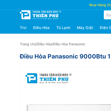
Mua Hàng Onl
Tivi
Điều Hòa
Tủ Lạnh
Máy Giặt
Điện 
Trang chủ
/
Điều Hòa
/
Điều Hòa Panasonic
Điều Hòa Panasonic 9000Btu 