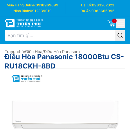
Mua Hàng Online:
0918969699
Đại Lý:
0983262323
Ninh Bình:
0912339019
Dự Án:
0983666996
0
Trang chủ
/
Điều Hòa
/
Điều Hòa Panasonic
Điều Hòa Panasonic 18000Btu CS-
RU18CKH-8BD