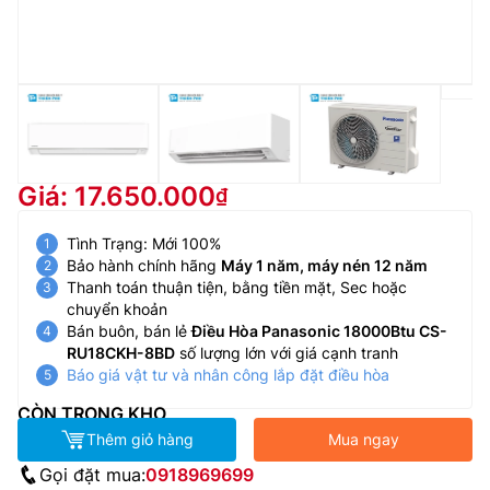
Giá: 17.650.000
Tình Trạng: Mới 100%
Bảo hành chính hãng
Máy 1 năm, máy nén 12 năm
Thanh toán thuận tiện, bằng tiền mặt, Sec hoặc
chuyển khoản
Bán buôn, bán lẻ
Điều Hòa Panasonic 18000Btu CS-
RU18CKH-8BD
số lượng lớn với giá cạnh tranh
Báo giá vật tư và nhân công lắp đặt điều hòa
CÒN TRONG KHO
Thêm giỏ hàng
Mua ngay
Gọi đặt mua:
0918969699