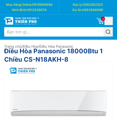
Mua Hàng Online:
0918969699
Đại Lý:
0983262323
Ninh Bình:
0912339019
Dự Án:
0983666996
0
Trang chủ
/
Điều Hòa
/
Điều Hòa Panasonic
Điều Hòa Panasonic 18000Btu 1
Chiều CS-N18AKH-8