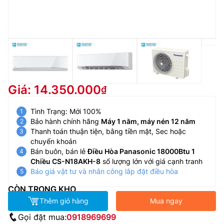
Giá: 14.350.000
Tình Trạng: Mới 100%
Bảo hành chính hãng
Máy 1 năm, máy nén 12 năm
Thanh toán thuận tiện, bằng tiền mặt, Sec hoặc
chuyển khoản
Bán buôn, bán lẻ
Điều Hòa Panasonic 18000Btu 1
Chiều CS-N18AKH-8
số lượng lớn với giá cạnh tranh
Báo giá vật tư và nhân công lắp đặt điều hòa
CÒN TRONG KHO
Thêm giỏ hàng
Mua ngay
Gọi đặt mua:
0918969699