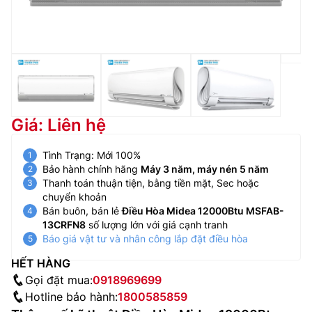
Giá: Liên hệ
Tình Trạng: Mới 100%
Bảo hành chính hãng
Máy 3 năm, máy nén 5 năm
Thanh toán thuận tiện, bằng tiền mặt, Sec hoặc
chuyển khoản
Bán buôn, bán lẻ
Điều Hòa Midea 12000Btu MSFAB-
13CRFN8
số lượng lớn với giá cạnh tranh
Báo giá vật tư và nhân công lắp đặt điều hòa
HẾT HÀNG
Gọi đặt mua:
0918969699
Hotline bảo hành:
1800585859