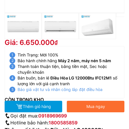
Giá: 6.650.000
Tình Trạng: Mới 100%
Bảo hành chính hãng
Máy 2 năm, máy nén 5 năm
Thanh toán thuận tiện, bằng tiền mặt, Sec hoặc
chuyển khoản
Bán buôn, bán lẻ
Điều Hòa LG 12000Btu IFC12M1
số
lượng lớn với giá cạnh tranh
Báo giá vật tư và nhân công lắp đặt điều hòa
CÒN TRONG KHO
Thêm giỏ hàng
Mua ngay
Gọi đặt mua:
0918969699
Hotline bảo hành:
1800585859