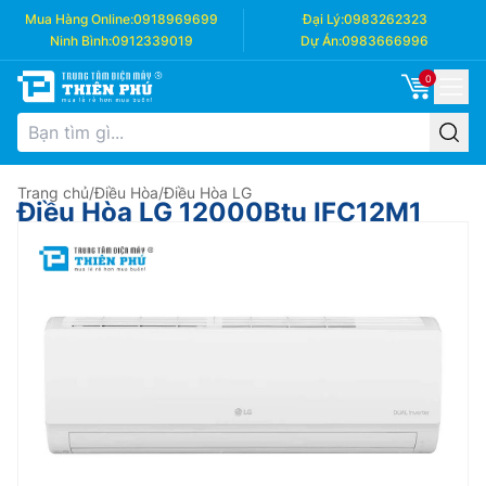
Mua Hàng Online:
0918969699
Đại Lý:
0983262323
Ninh Bình:
0912339019
Dự Án:
0983666996
0
Trang chủ
/
Điều Hòa
/
Điều Hòa LG
Điều Hòa LG 12000Btu IFC12M1