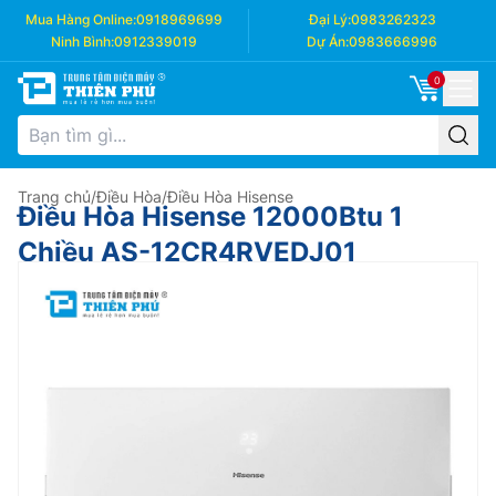
Mua Hàng Online:
0918969699
Đại Lý:
0983262323
Ninh Bình:
0912339019
Dự Án:
0983666996
0
Trang chủ
/
Điều Hòa
/
Điều Hòa Hisense
Điều Hòa Hisense 12000Btu 1
Chiều AS-12CR4RVEDJ01