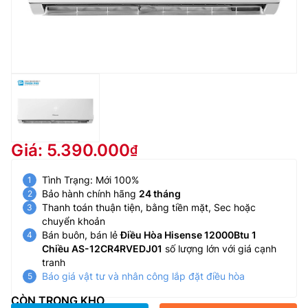
Giá: 5.390.000
Tình Trạng: Mới 100%
Bảo hành chính hãng
24 tháng
Thanh toán thuận tiện, bằng tiền mặt, Sec hoặc
chuyển khoản
Bán buôn, bán lẻ
Điều Hòa Hisense 12000Btu 1
Chiều AS-12CR4RVEDJ01
số lượng lớn với giá cạnh
tranh
Báo giá vật tư và nhân công lắp đặt điều hòa
CÒN TRONG KHO