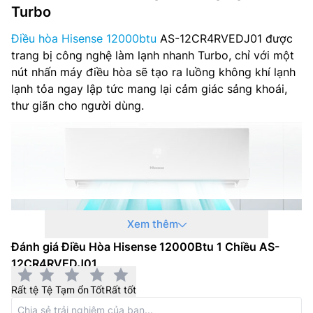
Turbo
Điều hòa Hisense 12000btu
AS-12CR4RVEDJ01 được
trang bị công nghệ làm lạnh nhanh Turbo, chỉ với một
nút nhấn máy điều hòa sẽ tạo ra luồng không khí lạnh
lạnh tỏa ngay lập tức mang lại cảm giác sảng khoái,
thư giãn cho người dùng.
Xem thêm
Đánh giá Điều Hòa Hisense 12000Btu 1 Chiều AS-
12CR4RVEDJ01
Rất tệ
Tệ
Tạm ổn
Tốt
Rất tốt
Chế độ hoạt động thông minh Smart Mode