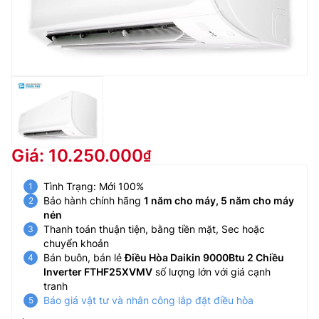
Giá: 10.250.000
Tình Trạng: Mới 100%
Bảo hành chính hãng
1 năm cho máy, 5 năm cho máy
nén
Thanh toán thuận tiện, bằng tiền mặt, Sec hoặc
chuyển khoản
Bán buôn, bán lẻ
Điều Hòa Daikin 9000Btu 2 Chiều
Inverter FTHF25XVMV
số lượng lớn với giá cạnh
tranh
Báo giá vật tư và nhân công lắp đặt điều hòa