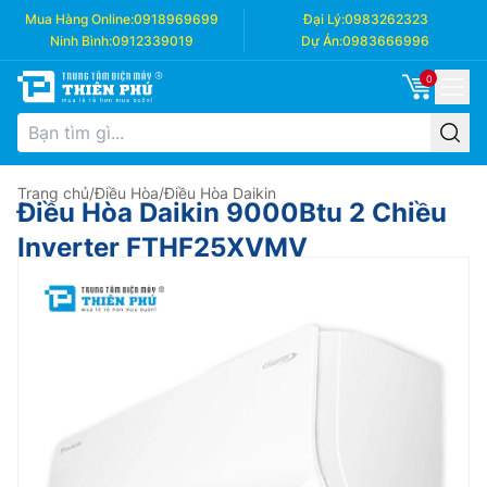
Mua Hàng Online:
0918969699
Đại Lý:
0983262323
Ninh Bình:
0912339019
Dự Án:
0983666996
0
Trang chủ
/
Điều Hòa
/
Điều Hòa Daikin
Điều Hòa Daikin 9000Btu 2 Chiều
Inverter FTHF25XVMV