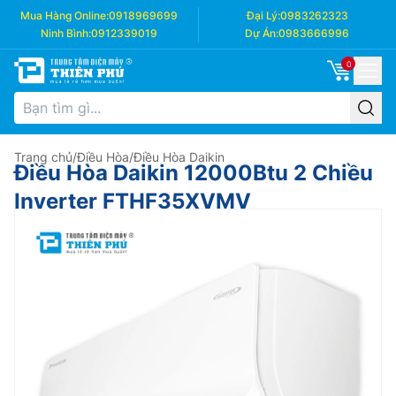
Mua Hàng Online:
0918969699
Đại Lý:
0983262323
Ninh Bình:
0912339019
Dự Án:
0983666996
0
Trang chủ
/
Điều Hòa
/
Điều Hòa Daikin
Điều Hòa Daikin 12000Btu 2 Chiều
Inverter FTHF35XVMV