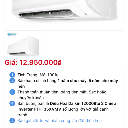
Giá: 12.950.000
Tình Trạng: Mới 100%
Bảo hành chính hãng
1 năm cho máy, 5 năm cho máy
nén
Thanh toán thuận tiện, bằng tiền mặt, Sec hoặc
chuyển khoản
Bán buôn, bán lẻ
Điều Hòa Daikin 12000Btu 2 Chiều
Inverter FTHF35XVMV
số lượng lớn với giá cạnh
tranh
Báo giá vật tư và nhân công lắp đặt điều hòa