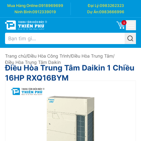
Mua Hàng Online:
0918969699
Đại Lý:
0983262323
Ninh Bình:
0912339019
Dự Án:
0983666996
0
Trang chủ
/
Điều Hòa Công Trình
/
Điều Hòa Trung Tâm
/
Điều Hòa Trung Tâm Daikin
Điều Hòa Trung Tâm Daikin 1 Chiều
16HP RXQ16BYM