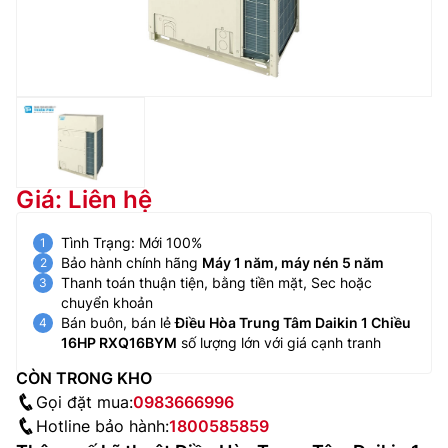
Giá: Liên hệ
Tình Trạng: Mới 100%
Bảo hành chính hãng
Máy 1 năm, máy nén 5 năm
Thanh toán thuận tiện, bằng tiền mặt, Sec hoặc
chuyển khoản
Bán buôn, bán lẻ
Điều Hòa Trung Tâm Daikin 1 Chiều
16HP RXQ16BYM
số lượng lớn với giá cạnh tranh
CÒN TRONG KHO
Gọi đặt mua:
0983666996
Hotline bảo hành:
1800585859