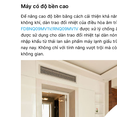
Máy có độ bền cao
Để nâng cao độ bền bằng cách cải thiện khả nă
không khí, dàn trao đổi nhiệt của điều hòa âm tr
FDBNQ09MV1V/RNQ09MV1V
được xử lý chống ă
được sử dụng cho dàn trao đổi nhiệt tại dàn nó
nhập khẩu từ thái lan sản phẩm máy lạnh giấu tr
nay nay. Không chỉ với tính năng vượt trội mà cò
không gian.