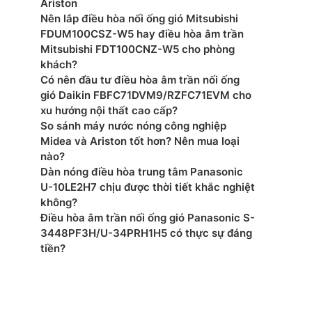
Ariston
Nên lắp điều hòa nối ống gió Mitsubishi
FDUM100CSZ-W5 hay điều hòa âm trần
Mitsubishi FDT100CNZ-W5 cho phòng
khách?
Có nên đầu tư điều hòa âm trần nối ống
gió Daikin FBFC71DVM9/RZFC71EVM cho
xu hướng nội thất cao cấp?
So sánh máy nước nóng công nghiệp
Midea và Ariston tốt hơn? Nên mua loại
nào?
Dàn nóng điều hòa trung tâm Panasonic
U-10LE2H7 chịu được thời tiết khắc nghiệt
không?
Điều hòa âm trần nối ống gió Panasonic S-
3448PF3H/U-34PRH1H5 có thực sự đáng
tiền?