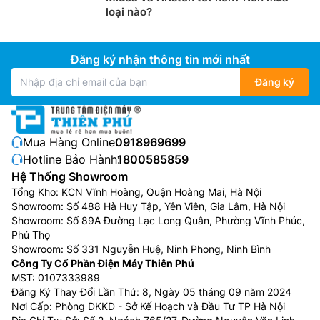
loại nào?
Đăng ký nhận thông tin mới nhất
Đăng ký
Mua Hàng Online:
0918969699
Hotline Bảo Hành:
1800585859
Hệ Thống Showroom
Tổng Kho: KCN Vĩnh Hoàng, Quận Hoàng Mai, Hà Nội
Showroom: Số 488 Hà Huy Tập, Yên Viên, Gia Lâm, Hà Nội
Showroom: Số 89A Đường Lạc Long Quân, Phường Vĩnh Phúc,
Phú Thọ
Showroom: Số 331 Nguyễn Huệ, Ninh Phong, Ninh Bình
Công Ty Cổ Phần Điện Máy Thiên Phú
MST: 0107333989
Đăng Ký Thay Đổi Lần Thứ: 8, Ngày 05 tháng 09 năm 2024
Nơi Cấp: Phòng DKKD - Sở Kế Hoạch và Đầu Tư TP Hà Nội