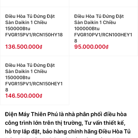
Điều Hòa Tủ Đứng Đặt
Điều Hòa Tủ Đứng Đặt
Sàn Daikin 1 Chiều
Sàn Daikin 1 Chiều
150000Btu
100000Btu
FVGR15PV1/RCN150HY18
FVGR10PV1/RCN100HEY1
8
136.500.000
95.000.000
Điều Hòa Tủ Đứng Đặt
Sàn Daikin 1 Chiều
150000Btu
FVGR15PV1/RCN150HEY1
8
146.500.000
Điện Máy Thiên Phú là nhà phân phối điều hòa
công trình lớn trên thị trường, Tư vấn thiết kế,
hỗ trợ lắp đặt, bảo hàng chính hãng Điều Hòa Tủ