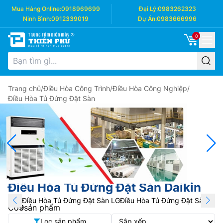
Mua Hàng Online:
0918969699
Đại Lý:
0983262323
Ninh Bình:
0912339019
Dự Án:
0983666996
0
Trang chủ
/
Điều Hòa Công Trình
/
Điều Hòa Công Nghiệp
/
Điều Hòa Tủ Đứng Đặt Sàn
Điều Hòa Tủ Đứng Đặt Sàn Daikin
Điều Hòa Tủ Đứng Đặt Sàn LG
Điều Hòa Tủ Đứng Đặt Sàn Daik
Có
9
sản phẩm
Lọc sản phẩm