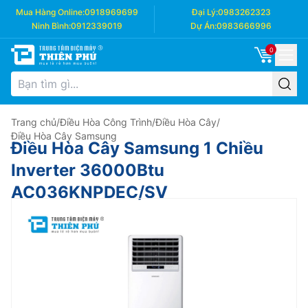
Mua Hàng Online:
0918969699
Đại Lý:
0983262323
Ninh Bình:
0912339019
Dự Án:
0983666996
0
Trang chủ
/
Điều Hòa Công Trình
/
Điều Hòa Cây
/
Điều Hòa Cây Samsung
Điều Hòa Cây Samsung 1 Chiều
Inverter 36000Btu
AC036KNPDEC/SV