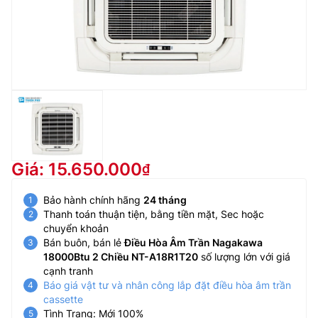
Giá: 15.650.000
Bảo hành chính hãng
24 tháng
Thanh toán thuận tiện, bằng tiền mặt, Sec hoặc
chuyển khoản
Bán buôn, bán lẻ
Điều Hòa Âm Trần Nagakawa
18000Btu 2 Chiều NT-A18R1T20
số lượng lớn với giá
cạnh tranh
Báo giá vật tư và nhân công lắp đặt điều hòa âm trần
cassette
Tình Trạng: Mới 100%